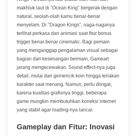
makhluk laut di "Ocean King" bergerak dengan
natural, seolah-olah kamu benar-benar
menyelam. Di "Dragon Kings", naga-naganya
terlihat perkasa dan animasi saat fitur bonus
trigger benar-benar cinematic. Bagi pemain
yang menganggap pengalaman visual sebagai
bagian dari kesenangan bermain, Gameart
jarang mengecewakan. Sound effect-nya juga
detail, mulai dari gemericik koin hingga teriakan
karakter saat menang. Namun, perlu diingat,
karena kualitas grafisnya tinggi, beberapa
game mungkin membutuhkan koneksi internet
yang stabil agar loading-nya lancar.
Gameplay dan Fitur: Inovasi