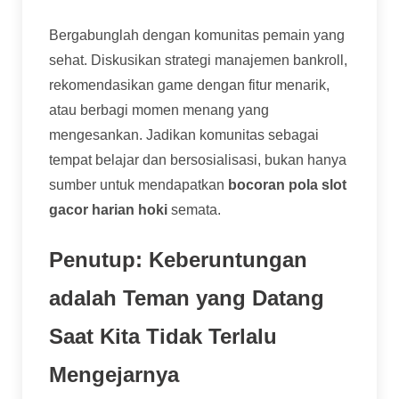
Bergabunglah dengan komunitas pemain yang
sehat. Diskusikan strategi manajemen bankroll,
rekomendasikan game dengan fitur menarik,
atau berbagi momen menang yang
mengesankan. Jadikan komunitas sebagai
tempat belajar dan bersosialisasi, bukan hanya
sumber untuk mendapatkan
bocoran pola slot
gacor harian hoki
semata.
Penutup: Keberuntungan
adalah Teman yang Datang
Saat Kita Tidak Terlalu
Mengejarnya