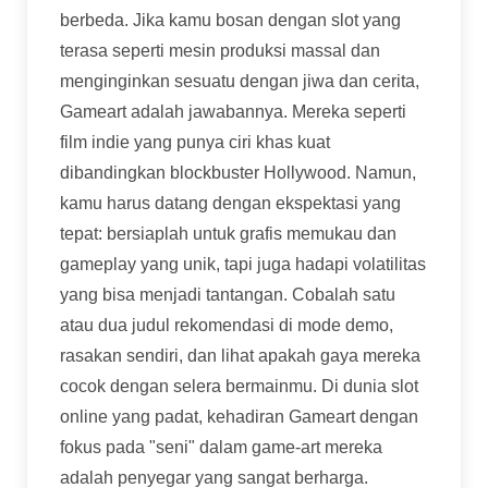
berbeda. Jika kamu bosan dengan slot yang
terasa seperti mesin produksi massal dan
menginginkan sesuatu dengan jiwa dan cerita,
Gameart adalah jawabannya. Mereka seperti
film indie yang punya ciri khas kuat
dibandingkan blockbuster Hollywood. Namun,
kamu harus datang dengan ekspektasi yang
tepat: bersiaplah untuk grafis memukau dan
gameplay yang unik, tapi juga hadapi volatilitas
yang bisa menjadi tantangan. Cobalah satu
atau dua judul rekomendasi di mode demo,
rasakan sendiri, dan lihat apakah gaya mereka
cocok dengan selera bermainmu. Di dunia slot
online yang padat, kehadiran Gameart dengan
fokus pada "seni" dalam game-art mereka
adalah penyegar yang sangat berharga.