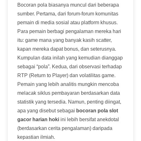
Bocoran pola biasanya muncul dari beberapa
sumber. Pertama, dari forum-forum komunitas
pemain di media sosial atau platform khusus.
Para pemain berbagi pengalaman mereka hari
itu: game mana yang banyak kasih scatter,
kapan mereka dapat bonus, dan seterusnya.
Kumpulan data inilah yang kemudian dianggap
sebagai “pola”. Kedua, dari observasi terhadap
RTP (Return to Player) dan volatilitas game.
Pemain yang lebih analitis mungkin mencoba
melacak siklus pembayaran berdasarkan data
statistik yang tersedia. Namun, penting diingat,
apa yang disebut sebagai
bocoran pola slot
gacor harian hoki
ini lebih bersifat anekdotal
(berdasarkan cerita pengalaman) daripada
kepastian ilmiah.