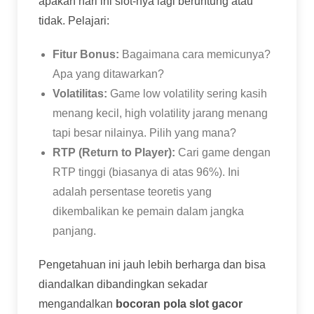
apakah hari ini slot-nya lagi beruntung atau
tidak. Pelajari:
Fitur Bonus:
Bagaimana cara memicunya?
Apa yang ditawarkan?
Volatilitas:
Game low volatility sering kasih
menang kecil, high volatility jarang menang
tapi besar nilainya. Pilih yang mana?
RTP (Return to Player):
Cari game dengan
RTP tinggi (biasanya di atas 96%). Ini
adalah persentase teoretis yang
dikembalikan ke pemain dalam jangka
panjang.
Pengetahuan ini jauh lebih berharga dan bisa
diandalkan dibandingkan sekadar
mengandalkan
bocoran pola slot gacor