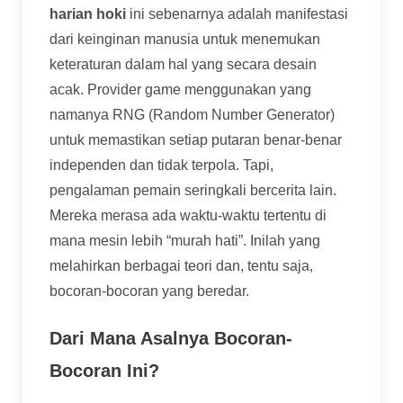
harian hoki
ini sebenarnya adalah manifestasi
dari keinginan manusia untuk menemukan
keteraturan dalam hal yang secara desain
acak. Provider game menggunakan yang
namanya RNG (Random Number Generator)
untuk memastikan setiap putaran benar-benar
independen dan tidak terpola. Tapi,
pengalaman pemain seringkali bercerita lain.
Mereka merasa ada waktu-waktu tertentu di
mana mesin lebih “murah hati”. Inilah yang
melahirkan berbagai teori dan, tentu saja,
bocoran-bocoran yang beredar.
Dari Mana Asalnya Bocoran-
Bocoran Ini?