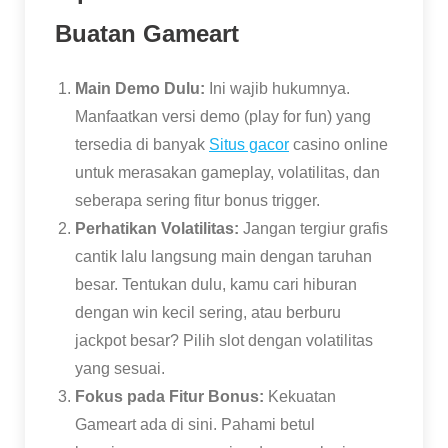
Buatan Gameart
Main Demo Dulu:
Ini wajib hukumnya.
Manfaatkan versi demo (play for fun) yang
tersedia di banyak
Situs gacor
casino online
untuk merasakan gameplay, volatilitas, dan
seberapa sering fitur bonus trigger.
Perhatikan Volatilitas:
Jangan tergiur grafis
cantik lalu langsung main dengan taruhan
besar. Tentukan dulu, kamu cari hiburan
dengan win kecil sering, atau berburu
jackpot besar? Pilih slot dengan volatilitas
yang sesuai.
Fokus pada Fitur Bonus:
Kekuatan
Gameart ada di sini. Pahami betul