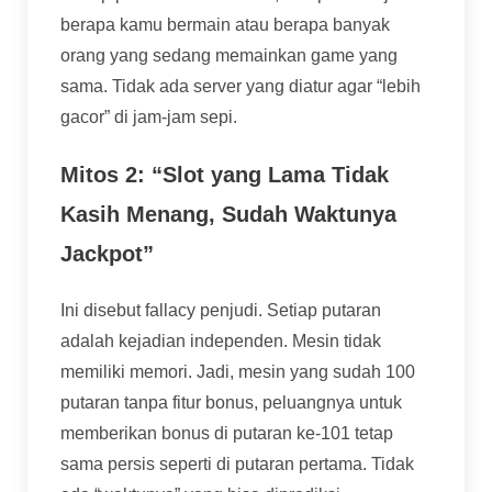
berapa kamu bermain atau berapa banyak
orang yang sedang memainkan game yang
sama. Tidak ada server yang diatur agar “lebih
gacor” di jam-jam sepi.
Mitos 2: “Slot yang Lama Tidak
Kasih Menang, Sudah Waktunya
Jackpot”
Ini disebut fallacy penjudi. Setiap putaran
adalah kejadian independen. Mesin tidak
memiliki memori. Jadi, mesin yang sudah 100
putaran tanpa fitur bonus, peluangnya untuk
memberikan bonus di putaran ke-101 tetap
sama persis seperti di putaran pertama. Tidak