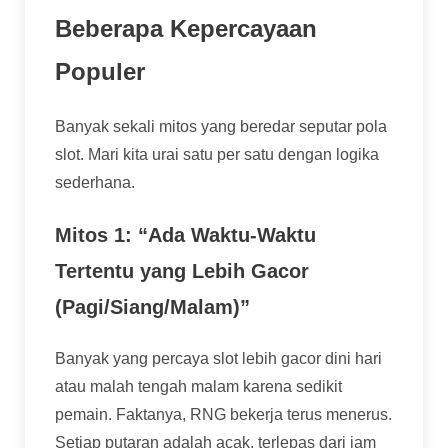
Beberapa Kepercayaan
Populer
Banyak sekali mitos yang beredar seputar pola
slot. Mari kita urai satu per satu dengan logika
sederhana.
Mitos 1: “Ada Waktu-Waktu
Tertentu yang Lebih Gacor
(Pagi/Siang/Malam)”
Banyak yang percaya slot lebih gacor dini hari
atau malah tengah malam karena sedikit
pemain. Faktanya, RNG bekerja terus menerus.
Setiap putaran adalah acak, terlepas dari jam