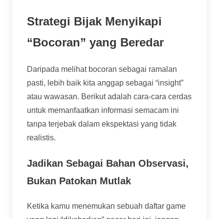
Strategi Bijak Menyikapi
“Bocoran” yang Beredar
Daripada melihat bocoran sebagai ramalan
pasti, lebih baik kita anggap sebagai “insight”
atau wawasan. Berikut adalah cara-cara cerdas
untuk memanfaatkan informasi semacam ini
tanpa terjebak dalam ekspektasi yang tidak
realistis.
Jadikan Sebagai Bahan Observasi,
Bukan Patokan Mutlak
Ketika kamu menemukan sebuah daftar game