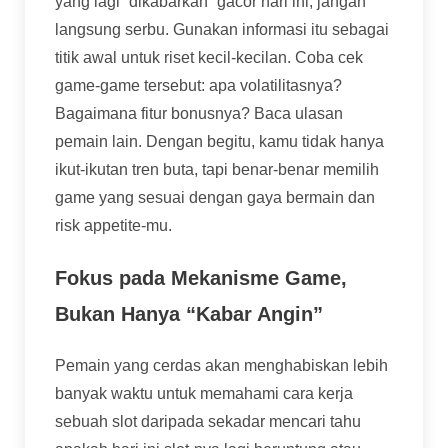
yang lagi “dikabarkan” gacor hari ini, jangan
langsung serbu. Gunakan informasi itu sebagai
titik awal untuk riset kecil-kecilan. Coba cek
game-game tersebut: apa volatilitasnya?
Bagaimana fitur bonusnya? Baca ulasan
pemain lain. Dengan begitu, kamu tidak hanya
ikut-ikutan tren buta, tapi benar-benar memilih
game yang sesuai dengan gaya bermain dan
risk appetite-mu.
Fokus pada Mekanisme Game,
Bukan Hanya “Kabar Angin”
Pemain yang cerdas akan menghabiskan lebih
banyak waktu untuk memahami cara kerja
sebuah slot daripada sekadar mencari tahu