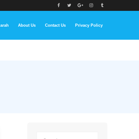
jarah
About Us
Contact Us
Privacy Policy