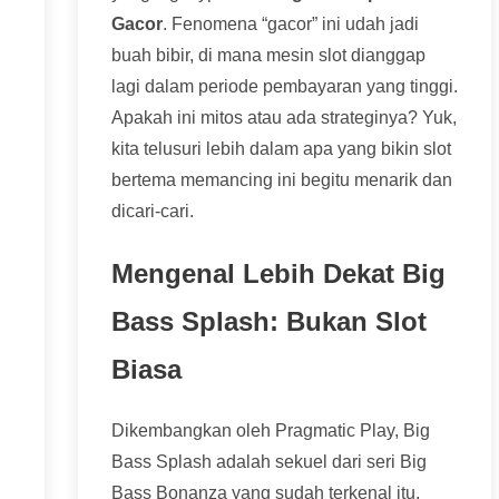
Gacor
. Fenomena “gacor” ini udah jadi
buah bibir, di mana mesin slot dianggap
lagi dalam periode pembayaran yang tinggi.
Apakah ini mitos atau ada strateginya? Yuk,
kita telusuri lebih dalam apa yang bikin slot
bertema memancing ini begitu menarik dan
dicari-cari.
Mengenal Lebih Dekat Big
Bass Splash: Bukan Slot
Biasa
Dikembangkan oleh Pragmatic Play, Big
Bass Splash adalah sekuel dari seri Big
Bass Bonanza yang sudah terkenal itu.