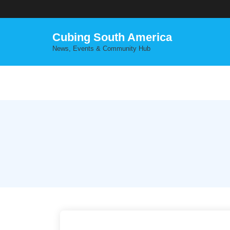
Skip
to
content
Cubing South America
News, Events & Community Hub