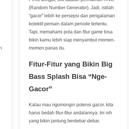
(Random Number Generator). Jadi, istilah
“gacor” lebih ke persepsi dan pengalaman
kolektif pemain dalam periode tertentu.
Tapi, memahami pola dan fitur game bisa
bikin kamu lebih siap menyambut momen-
n
momen panas itu.
Fitur-Fitur yang Bikin Big
Bass Splash Bisa “Nge-
Gacor”
Kalau mau ngomongin potensi gacor, kita
harus bedah fitur-fitur andalannya. Ini nih
yang bikin jantung berdebar-debar.