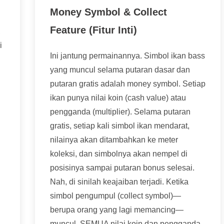
Money Symbol & Collect
Feature (Fitur Inti)
,
i
Ini jantung permainannya. Simbol ikan bass
yang muncul selama putaran dasar dan
putaran gratis adalah money symbol. Setiap
ikan punya nilai koin (cash value) atau
pengganda (multiplier). Selama putaran
gratis, setiap kali simbol ikan mendarat,
nilainya akan ditambahkan ke meter
koleksi, dan simbolnya akan nempel di
posisinya sampai putaran bonus selesai.
Nah, di sinilah keajaiban terjadi. Ketika
simbol pengumpul (collect symbol)—
berupa orang yang lagi memancing—
muncul, SEMUA nilai koin dan pengganda