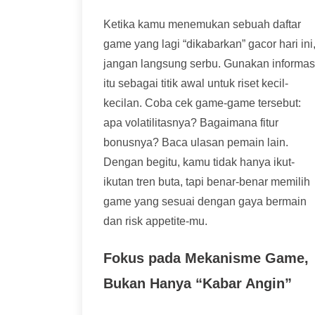
Ketika kamu menemukan sebuah daftar
game yang lagi “dikabarkan” gacor hari ini
jangan langsung serbu. Gunakan informas
itu sebagai titik awal untuk riset kecil-
kecilan. Coba cek game-game tersebut:
apa volatilitasnya? Bagaimana fitur
bonusnya? Baca ulasan pemain lain.
Dengan begitu, kamu tidak hanya ikut-
ikutan tren buta, tapi benar-benar memilih
game yang sesuai dengan gaya bermain
dan risk appetite-mu.
Fokus pada Mekanisme Game,
Bukan Hanya “Kabar Angin”