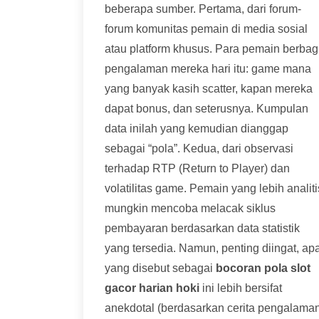
beberapa sumber. Pertama, dari forum-
forum komunitas pemain di media sosial
atau platform khusus. Para pemain berbag
pengalaman mereka hari itu: game mana
yang banyak kasih scatter, kapan mereka
dapat bonus, dan seterusnya. Kumpulan
data inilah yang kemudian dianggap
sebagai “pola”. Kedua, dari observasi
terhadap RTP (Return to Player) dan
volatilitas game. Pemain yang lebih analiti
mungkin mencoba melacak siklus
pembayaran berdasarkan data statistik
yang tersedia. Namun, penting diingat, ap
yang disebut sebagai
bocoran pola slot
gacor harian hoki
ini lebih bersifat
anekdotal (berdasarkan cerita pengalama