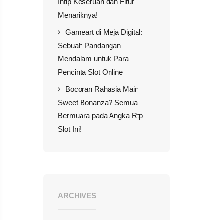
Intip Keseruan dan Fitur
Menariknya!
Gameart di Meja Digital:
Sebuah Pandangan
Mendalam untuk Para
Pencinta Slot Online
Bocoran Rahasia Main
Sweet Bonanza? Semua
Bermuara pada Angka Rtp
Slot Ini!
ARCHIVES