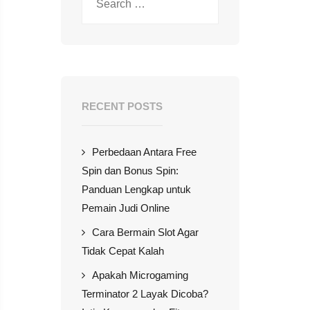
RECENT POSTS
Perbedaan Antara Free
Spin dan Bonus Spin:
Panduan Lengkap untuk
Pemain Judi Online
Cara Bermain Slot Agar
Tidak Cepat Kalah
Apakah Microgaming
Terminator 2 Layak Dicoba?