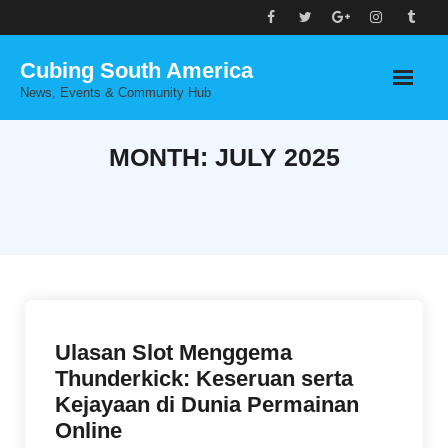
Skip
to
Cubing South America
content
News, Events & Community Hub
MONTH:
JULY 2025
Ulasan Slot Menggema
Thunderkick: Keseruan serta
Kejayaan di Dunia Permainan
Online