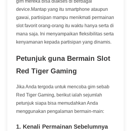
gim mereka bisa diakses di berbagai
device.Mantap yang itu smartphone ataupun
gawai, partisipan mampu menikmati permainan
slot favorit orang-orang itu waktu hanya serta di
mana saja. Ini menyampaikan fleksibilitas serta
kenyamanan kepada partisipan yang dinamis.
Petunjuk guna Bermain Slot
Red Tiger Gaming
Jika Anda tergoda untuk mencoba gim sebab
Red Tiger Gaming, berikut ialah sejumlah
petunjuk siapa bisa memudahkan Anda
menggunakan pengalaman bermain-main:
1. Kenali Permainan Sebelumnya