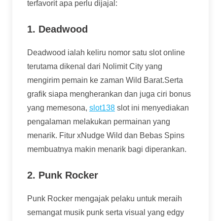
terfavorit apa perlu dijajal:
1. Deadwood
Deadwood ialah keliru nomor satu slot online
terutama dikenal dari Nolimit City yang
mengirim pemain ke zaman Wild Barat.Serta
grafik siapa mengherankan dan juga ciri bonus
yang memesona,
slot138
slot ini menyediakan
pengalaman melakukan permainan yang
menarik. Fitur xNudge Wild dan Bebas Spins
membuatnya makin menarik bagi diperankan.
2. Punk Rocker
Punk Rocker mengajak pelaku untuk meraih
semangat musik punk serta visual yang edgy