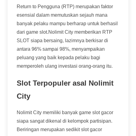
Return to Pengguna (RTP) merupakan faktor
esensial dalam memutuskan sejauh mana
banyak pelaku mampu berharap untuk berhasil
dari game slot.Nolimit City memberikan RTP
SLOT siapa bersaing, lazimnya berkisar di
antara 96% sampai 98%, menyampaikan
peluang yang baik kepada pelaku bagi
memperoleh ulang investasi orang-orang itu.
Slot Terpopuler asal Nolimit
City
Nolimit City memiliki banyak game slot gacor
siapa sangat dikenal di kelompok partisipan.
Beriringan merupakan sedikit slot gacor