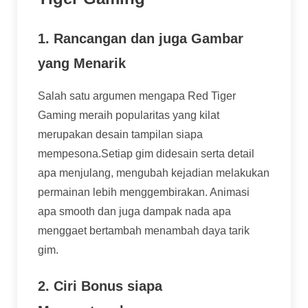
1. Rancangan dan juga Gambar
yang Menarik
Salah satu argumen mengapa Red Tiger
Gaming meraih popularitas yang kilat
merupakan desain tampilan siapa
mempesona.Setiap gim didesain serta detail
apa menjulang, mengubah kejadian melakukan
permainan lebih menggembirakan. Animasi
apa smooth dan juga dampak nada apa
menggaet bertambah menambah daya tarik
gim.
2. Ciri Bonus siapa