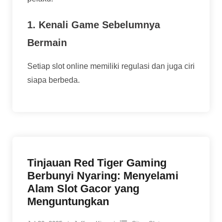
1. Kenali Game Sebelumnya
Bermain
Setiap slot online memiliki regulasi dan juga ciri
siapa berbeda.
Tinjauan Red Tiger Gaming
Berbunyi Nyaring: Menyelami
Alam Slot Gacor yang
Menguntungkan