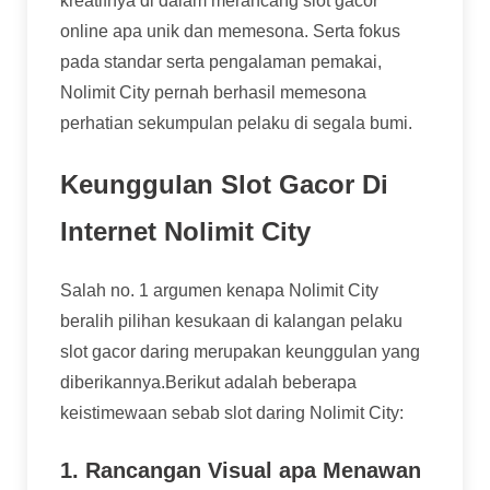
kreatifnya di dalam merancang slot gacor
online apa unik dan memesona. Serta fokus
pada standar serta pengalaman pemakai,
Nolimit City pernah berhasil memesona
perhatian sekumpulan pelaku di segala bumi.
Keunggulan Slot Gacor Di
Internet Nolimit City
Salah no. 1 argumen kenapa Nolimit City
beralih pilihan kesukaan di kalangan pelaku
slot gacor daring merupakan keunggulan yang
diberikannya.Berikut adalah beberapa
keistimewaan sebab slot daring Nolimit City:
1. Rancangan Visual apa Menawan