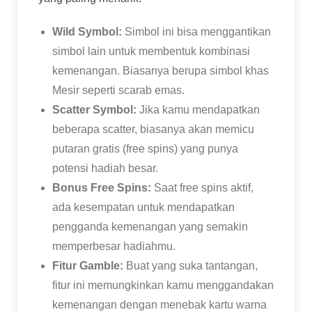
Wild Symbol:
Simbol ini bisa menggantikan
simbol lain untuk membentuk kombinasi
kemenangan. Biasanya berupa simbol khas
Mesir seperti scarab emas.
Scatter Symbol:
Jika kamu mendapatkan
beberapa scatter, biasanya akan memicu
putaran gratis (free spins) yang punya
potensi hadiah besar.
Bonus Free Spins:
Saat free spins aktif,
ada kesempatan untuk mendapatkan
pengganda kemenangan yang semakin
memperbesar hadiahmu.
Fitur Gamble:
Buat yang suka tantangan,
fitur ini memungkinkan kamu menggandakan
kemenangan dengan menebak kartu warna