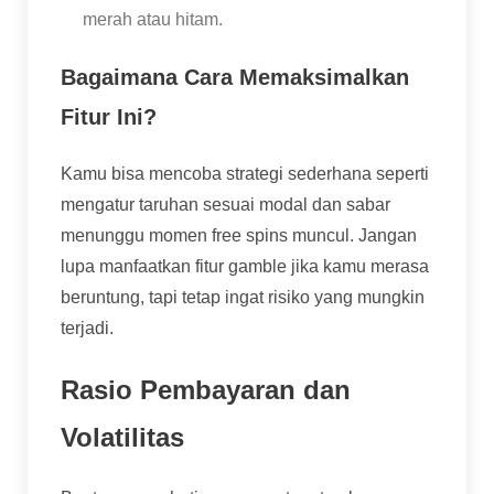
merah atau hitam.
Bagaimana Cara Memaksimalkan
Fitur Ini?
Kamu bisa mencoba strategi sederhana seperti
mengatur taruhan sesuai modal dan sabar
menunggu momen free spins muncul. Jangan
lupa manfaatkan fitur gamble jika kamu merasa
beruntung, tapi tetap ingat risiko yang mungkin
terjadi.
Rasio Pembayaran dan
Volatilitas