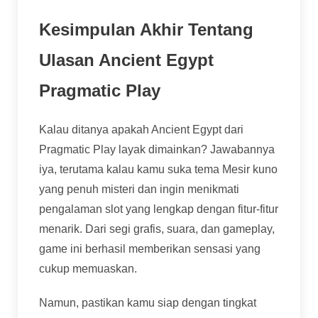
Kesimpulan Akhir Tentang
Ulasan Ancient Egypt
Pragmatic Play
Kalau ditanya apakah Ancient Egypt dari
Pragmatic Play layak dimainkan? Jawabannya
iya, terutama kalau kamu suka tema Mesir kuno
yang penuh misteri dan ingin menikmati
pengalaman slot yang lengkap dengan fitur-fitur
menarik. Dari segi grafis, suara, dan gameplay,
game ini berhasil memberikan sensasi yang
cukup memuaskan.
Namun, pastikan kamu siap dengan tingkat