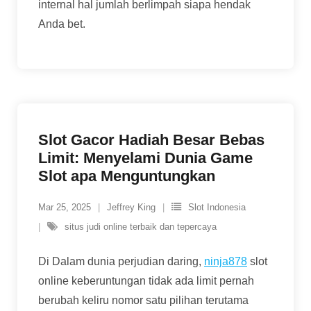
internal hal jumlah berlimpah siapa hendak
Anda bet.
Slot Gacor Hadiah Besar Bebas
Limit: Menyelami Dunia Game
Slot apa Menguntungkan
Mar 25, 2025
Jeffrey King
Slot Indonesia
situs judi online terbaik dan tepercaya
Di Dalam dunia perjudian daring,
ninja878
slot
online keberuntungan tidak ada limit pernah
berubah keliru nomor satu pilihan terutama