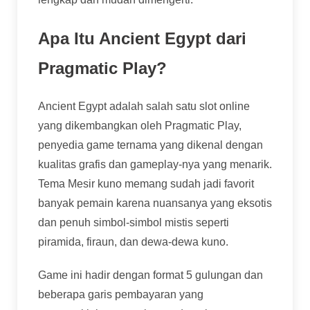
Apa Itu Ancient Egypt dari
Pragmatic Play?
Ancient Egypt adalah salah satu slot online
yang dikembangkan oleh Pragmatic Play,
penyedia game ternama yang dikenal dengan
kualitas grafis dan gameplay-nya yang menarik.
Tema Mesir kuno memang sudah jadi favorit
banyak pemain karena nuansanya yang eksotis
dan penuh simbol-simbol mistis seperti
piramida, firaun, dan dewa-dewa kuno.
Game ini hadir dengan format 5 gulungan dan
beberapa garis pembayaran yang