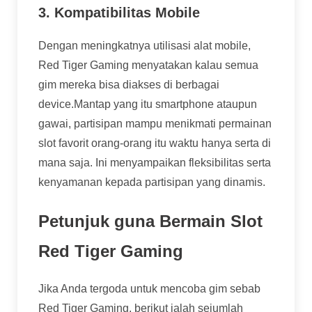
3. Kompatibilitas Mobile
Dengan meningkatnya utilisasi alat mobile,
Red Tiger Gaming menyatakan kalau semua
gim mereka bisa diakses di berbagai
device.Mantap yang itu smartphone ataupun
gawai, partisipan mampu menikmati permainan
slot favorit orang-orang itu waktu hanya serta di
mana saja. Ini menyampaikan fleksibilitas serta
kenyamanan kepada partisipan yang dinamis.
Petunjuk guna Bermain Slot
Red Tiger Gaming
Jika Anda tergoda untuk mencoba gim sebab
Red Tiger Gaming, berikut ialah sejumlah