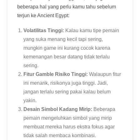
beberapa hal yang perlu kamu tahu sebelum
terjun ke Ancient Egypt:
Volatilitas Tinggi:
Kalau kamu tipe pemain
yang suka menang kecil tapi sering,
mungkin game ini kurang cocok karena
kemenangan besar datang tidak terlalu
sering.
Fitur Gamble Risiko Tinggi:
Walaupun fitur
ini menarik, risikonya juga tinggi. Jadi,
jangan terlalu sering pakai kalau belum
yakin.
Desain Simbol Kadang Mirip:
Beberapa
pemain mengeluhkan simbol yang mirip
membuat mereka harus ekstra fokus agar
tidak salah membaca kombinasi.