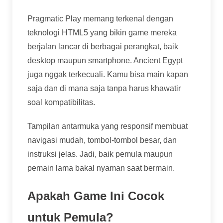
Pragmatic Play memang terkenal dengan
teknologi HTML5 yang bikin game mereka
berjalan lancar di berbagai perangkat, baik
desktop maupun smartphone. Ancient Egypt
juga nggak terkecuali. Kamu bisa main kapan
saja dan di mana saja tanpa harus khawatir
soal kompatibilitas.
Tampilan antarmuka yang responsif membuat
navigasi mudah, tombol-tombol besar, dan
instruksi jelas. Jadi, baik pemula maupun
pemain lama bakal nyaman saat bermain.
Apakah Game Ini Cocok
untuk Pemula?