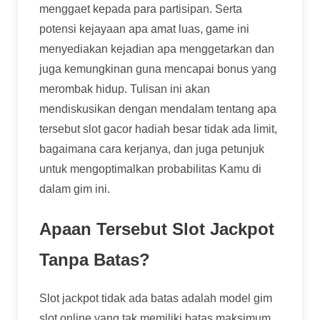
menggaet kepada para partisipan. Serta
potensi kejayaan apa amat luas, game ini
menyediakan kejadian apa menggetarkan dan
juga kemungkinan guna mencapai bonus yang
merombak hidup. Tulisan ini akan
mendiskusikan dengan mendalam tentang apa
tersebut slot gacor hadiah besar tidak ada limit,
bagaimana cara kerjanya, dan juga petunjuk
untuk mengoptimalkan probabilitas Kamu di
dalam gim ini.
Apaan Tersebut Slot Jackpot
Tanpa Batas?
Slot jackpot tidak ada batas adalah model gim
slot online yang tak memiliki batas maksimum