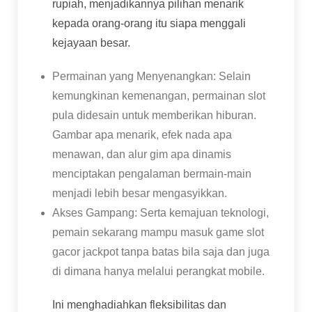
rupiah, menjadikannya pilihan menarik
kepada orang-orang itu siapa menggali
kejayaan besar.
Permainan yang Menyenangkan: Selain
kemungkinan kemenangan, permainan slot
pula didesain untuk memberikan hiburan.
Gambar apa menarik, efek nada apa
menawan, dan alur gim apa dinamis
menciptakan pengalaman bermain-main
menjadi lebih besar mengasyikkan.
Akses Gampang: Serta kemajuan teknologi,
pemain sekarang mampu masuk game slot
gacor jackpot tanpa batas bila saja dan juga
di dimana hanya melalui perangkat mobile.
Ini menghadiahkan fleksibilitas dan