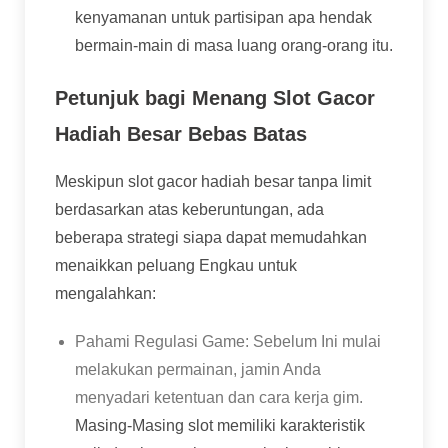
kenyamanan untuk partisipan apa hendak
bermain-main di masa luang orang-orang itu.
Petunjuk bagi Menang Slot Gacor
Hadiah Besar Bebas Batas
Meskipun slot gacor hadiah besar tanpa limit
berdasarkan atas keberuntungan, ada
beberapa strategi siapa dapat memudahkan
menaikkan peluang Engkau untuk
mengalahkan:
Pahami Regulasi Game: Sebelum Ini mulai
melakukan permainan, jamin Anda
menyadari ketentuan dan cara kerja gim.
Masing-Masing slot memiliki karakteristik