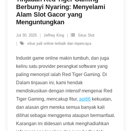
Berbunyi Nyaring: Menyelami
Alam Slot Gacor yang
Menguntungkan
Jul 30, 2025
Jeffrey King
Situs Slot
situs judi online terbaik dan tepercaya
Industri game online makin tumbuh, dan juga
keliru satu provider perangkat software yang
paling menonjol ialah Red Tiger Gaming. Di
Dalam tinjauan ini, kami hendak
mendiskusikan dengan intensif mengenai Red
Tiger Gaming, mencakup fitur,
api66
kekuatan,
dan alasan gim mereka semua banyak kali
dilihat sebagai menggema ataupun bermanfaat.
Karangan ini didesain untuk menghadiahkan