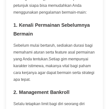
petunjuk siapa bisa memudahkan Anda
menggunakan pengalaman bermain-main:
1. Kenali Permainan Sebelumnya
Bermain
Sebelum mulai bertaruh, sediakan durasi bagi
memahami aturan serta feature asal permainan
yang Anda tentukan.Setiap gim mempunyai
karakter istimewa, makanya vital bagi paham
cara kerjanya agar dapat bermain serta strategi
apa tepat.
2. Management Bankroll
Selalu tetapkan limit bagi diri seorang diri