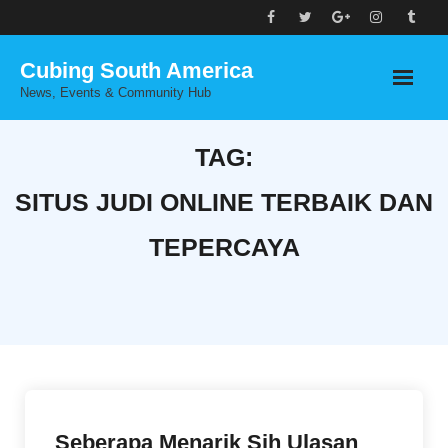
Skip
to
Cubing South America
content
News, Events & Community Hub
TAG:
SITUS JUDI ONLINE TERBAIK DAN
TEPERCAYA
Seberapa Menarik Sih Ulasan