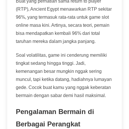
Buat yang perhatian sama return to player
(RTP), Ancient Egypt menawarkan RTP sekitar
96%, yang termasuk rata-rata untuk game slot
online masa kini. Artinya, secara teori, pemain
bisa mendapatkan kembali 96% dari total
taruhan mereka dalam jangka panjang.
Soal volatilitas, game ini cenderung memiliki
tingkat sedang hingga tinggi. Jadi,
kemenangan besar mungkin nggak sering
muncul, tapi ketika datang, hadiahnya lumayan
gede. Cocok buat kamu yang nggak keberatan
bermain dengan sabar demi hasil maksimal.
Pengalaman Bermain di
Berbagai Perangkat