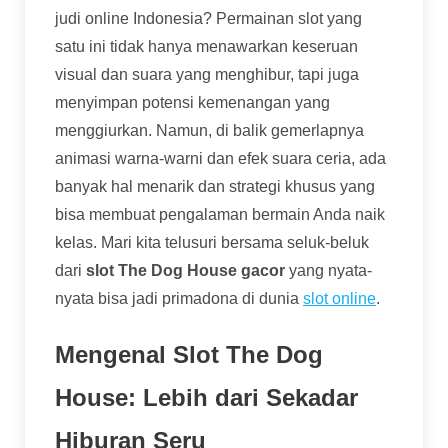
judi online Indonesia? Permainan slot yang
satu ini tidak hanya menawarkan keseruan
visual dan suara yang menghibur, tapi juga
menyimpan potensi kemenangan yang
menggiurkan. Namun, di balik gemerlapnya
animasi warna-warni dan efek suara ceria, ada
banyak hal menarik dan strategi khusus yang
bisa membuat pengalaman bermain Anda naik
kelas. Mari kita telusuri bersama seluk-beluk
dari
slot The Dog House gacor
yang nyata-
nyata bisa jadi primadona di dunia
slot online
.
Mengenal Slot The Dog
House: Lebih dari Sekadar
Hiburan Seru