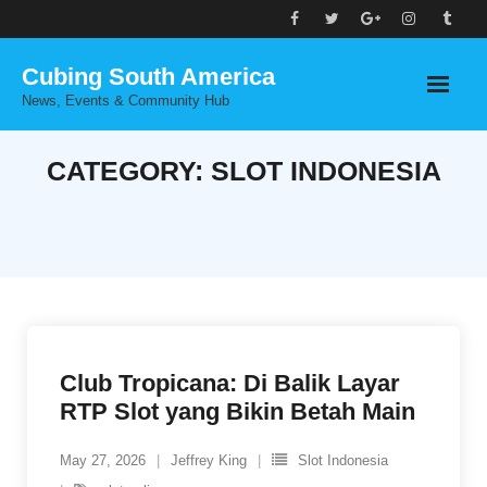
Skip
to
Cubing South America
content
News, Events & Community Hub
CATEGORY:
SLOT INDONESIA
Club Tropicana: Di Balik Layar
RTP Slot yang Bikin Betah Main
May 27, 2026
Jeffrey King
Slot Indonesia