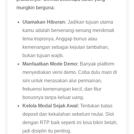
mungkin berguna:
Utamakan Hiburan:
Jadikan tujuan utama
kamu adalah bersenang-senang menikmati
tema tropisnya. Anggap bonus atau
kemenangan sebagai kejutan tambahan,
bukan tujuan wajib.
Manfaatkan Mode Demo:
Banyak platform
menyediakan versi demo. Coba dulu main di
sini untuk merasakan alur permainan,
frekuensi kemenangan kecil, dan fitur
bonusnya tanpa keluar uang.
Kelola Modal Sejak Awal:
Tentukan batas
deposit dan kekalahan sebelum mulai. Slot
dengan RTP baik seperti ini bisa bikin betah,
jadi disiplin itu penting.