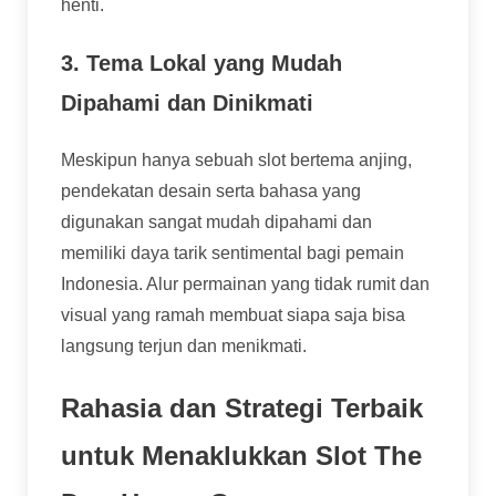
henti.
3. Tema Lokal yang Mudah
Dipahami dan Dinikmati
Meskipun hanya sebuah slot bertema anjing,
pendekatan desain serta bahasa yang
digunakan sangat mudah dipahami dan
memiliki daya tarik sentimental bagi pemain
Indonesia. Alur permainan yang tidak rumit dan
visual yang ramah membuat siapa saja bisa
langsung terjun dan menikmati.
Rahasia dan Strategi Terbaik
untuk Menaklukkan Slot The