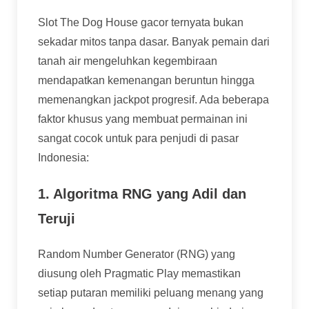
Slot The Dog House gacor ternyata bukan
sekadar mitos tanpa dasar. Banyak pemain dari
tanah air mengeluhkan kegembiraan
mendapatkan kemenangan beruntun hingga
memenangkan jackpot progresif. Ada beberapa
faktor khusus yang membuat permainan ini
sangat cocok untuk para penjudi di pasar
Indonesia:
1. Algoritma RNG yang Adil dan
Teruji
Random Number Generator (RNG) yang
diusung oleh Pragmatic Play memastikan
setiap putaran memiliki peluang menang yang