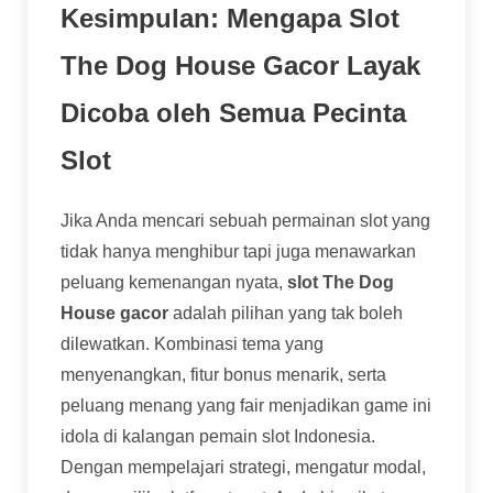
Kesimpulan: Mengapa Slot
The Dog House Gacor Layak
Dicoba oleh Semua Pecinta
Slot
Jika Anda mencari sebuah permainan slot yang
tidak hanya menghibur tapi juga menawarkan
peluang kemenangan nyata,
slot The Dog
House gacor
adalah pilihan yang tak boleh
dilewatkan. Kombinasi tema yang
menyenangkan, fitur bonus menarik, serta
peluang menang yang fair menjadikan game ini
idola di kalangan pemain slot Indonesia.
Dengan mempelajari strategi, mengatur modal,