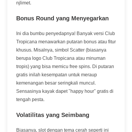
njlimet.
Bonus Round yang Menyegarkan
Ini dia bumbu penyedapnya! Banyak versi Club
Tropicana menawarkan putaran bonus atau fitur
khusus. Misalnya, simbol Scatter (biasanya
berupa logo Club Tropicana atau minuman
tropis) yang bisa memicu free spins. Di putaran
gratis inilah kesempatan untuk meraup
kemenangan besar seringkali muncul.
Sensasinya kayak dapet "happy hour" gratis di
tengah pesta.
Volatilitas yang Seimbang
Biasanya, slot dengan tema cerah seperti ini