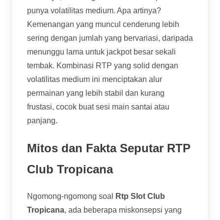
punya volatilitas medium. Apa artinya?
Kemenangan yang muncul cenderung lebih
sering dengan jumlah yang bervariasi, daripada
menunggu lama untuk jackpot besar sekali
tembak. Kombinasi RTP yang solid dengan
volatilitas medium ini menciptakan alur
permainan yang lebih stabil dan kurang
frustasi, cocok buat sesi main santai atau
panjang.
Mitos dan Fakta Seputar RTP
Club Tropicana
Ngomong-ngomong soal
Rtp Slot Club
Tropicana
, ada beberapa miskonsepsi yang