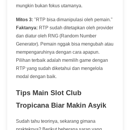
mungkin bukan fokus utamanya.
Mitos 3:
"RTP bisa dimanipulasi oleh pemain."
Faktanya:
RTP sudah ditetapkan oleh provider
dan diatur oleh RNG (Random Number
Generator). Pemain nggak bisa mengubah atau
mempengaruhinya dengan cara apapun.
Pilihan terbaik adalah memilih game dengan
RTP yang sudah diketahui dan mengelola
modal dengan baik.
Tips Main Slot Club
Tropicana Biar Makin Asyik
Sudah tahu teorinya, sekarang gimana
prakteknya? Berikut beberapa saran yang