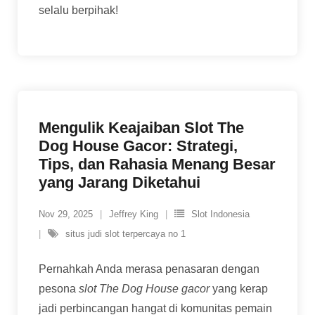
selalu berpihak!
Mengulik Keajaiban Slot The
Dog House Gacor: Strategi,
Tips, dan Rahasia Menang Besar
yang Jarang Diketahui
Nov 29, 2025
Jeffrey King
Slot Indonesia
situs judi slot terpercaya no 1
Pernahkah Anda merasa penasaran dengan
pesona
slot The Dog House gacor
yang kerap
jadi perbincangan hangat di komunitas pemain