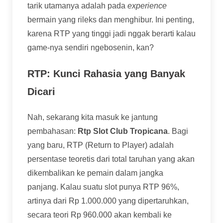
tarik utamanya adalah pada
experience
bermain yang rileks dan menghibur. Ini penting,
karena RTP yang tinggi jadi nggak berarti kalau
game-nya sendiri ngebosenin, kan?
RTP: Kunci Rahasia yang Banyak
Dicari
Nah, sekarang kita masuk ke jantung
pembahasan:
Rtp Slot Club Tropicana
. Bagi
yang baru, RTP (Return to Player) adalah
persentase teoretis dari total taruhan yang akan
dikembalikan ke pemain dalam jangka
panjang. Kalau suatu slot punya RTP 96%,
artinya dari Rp 1.000.000 yang dipertaruhkan,
secara teori Rp 960.000 akan kembali ke