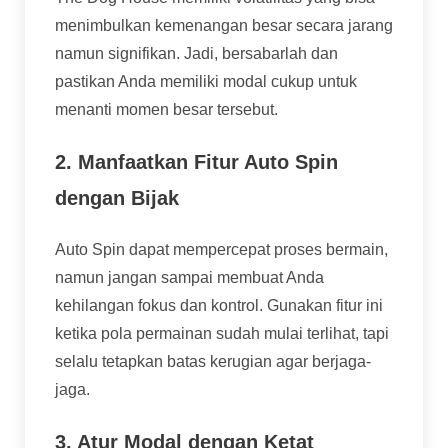
menimbulkan kemenangan besar secara jarang
namun signifikan. Jadi, bersabarlah dan
pastikan Anda memiliki modal cukup untuk
menanti momen besar tersebut.
2. Manfaatkan Fitur Auto Spin
dengan Bijak
Auto Spin dapat mempercepat proses bermain,
namun jangan sampai membuat Anda
kehilangan fokus dan kontrol. Gunakan fitur ini
ketika pola permainan sudah mulai terlihat, tapi
selalu tetapkan batas kerugian agar berjaga-
jaga.
3. Atur Modal dengan Ketat