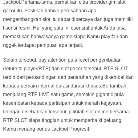
Jackpot.Pertama-tama, perhatikan citra provider gim slot
gacor itu. Pastikan bahwa perusahaan apa
mengembangkan slot itu dapat dipercaya dan juga memiliki
lisensi resmi. Hal yang satu ini esensial untuk Anda bisa
memastikan bahwasanya game siapa Kamu play fair dan
nggak terdapat penipuan apa terjadi.
Selain tersebut, pay attention pula level pengembalian
(return to player/RTP) dari slot gacor tersebut. RTP SLOT
terdiri dari perbandingan dari pertaruhan yang dikembalikan
kepada pemain internal durasi durasi khusus.Bertambah
menjulang RTP LIVE satu game, semakin gigantic pula
kesempatan kepada partisipan untuk meraih kejayaan.
Dengan disebabkan tersebut, pilihlah slot online bersama
RTP SLOT siapa tinggian untuk memperbaiki peluang
Kamu menang bonus Jackpot Progresif.