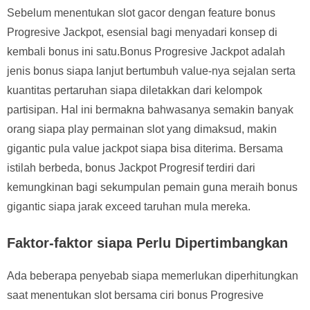
Sebelum menentukan slot gacor dengan feature bonus
Progresive Jackpot, esensial bagi menyadari konsep di
kembali bonus ini satu.Bonus Progresive Jackpot adalah
jenis bonus siapa lanjut bertumbuh value-nya sejalan serta
kuantitas pertaruhan siapa diletakkan dari kelompok
partisipan. Hal ini bermakna bahwasanya semakin banyak
orang siapa play permainan slot yang dimaksud, makin
gigantic pula value jackpot siapa bisa diterima. Bersama
istilah berbeda, bonus Jackpot Progresif terdiri dari
kemungkinan bagi sekumpulan pemain guna meraih bonus
gigantic siapa jarak exceed taruhan mula mereka.
Faktor-faktor siapa Perlu Dipertimbangkan
Ada beberapa penyebab siapa memerlukan diperhitungkan
saat menentukan slot bersama ciri bonus Progresive