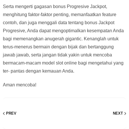
Serta mengerti gagasan bonus Progresive Jackpot,
menghitung faktor-faktor penting, memanfaatkan feature
contoh, dan juga menggali data tentang bonus Jackpot
Progresive, Anda dapat mengoptimalkan kesempatan Anda
bagi memenangkan anugerah gigantic. Kenanglah untuk
terus-menerus bermain dengan bijak dan bertanggung
jawab jawab, serta jangan tidak yakin untuk mencoba
bermacam-macam model slot online bagi mengetahui yang
ter- pantas dengan kemauan Anda.
Aman mencoba!
PREV
NEXT