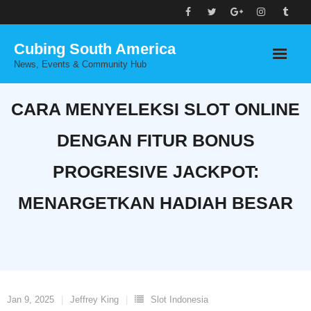
Skip
to
Cubing South America
content
News, Events & Community Hub
CARA MENYELEKSI SLOT ONLINE
DENGAN FITUR BONUS
PROGRESIVE JACKPOT:
MENARGETKAN HADIAH BESAR
Jan 9, 2025
Jeffrey King
Slot Indonesia