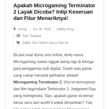
Apakah Microgaming Terminator
2 Layak Dicoba? Intip Keseruan
dan Fitur Menariknya!
Sticky
Jun 26, 2026
Jeffrey King
Slot Thailand
Daftar Slot Online Gacor Hari Ini
Bicara soal dunia slot online, tentu nama
Microgaming sudah nggak asing lagi di telinga
para penggemar judi digital. Salah satu game
yang cukup menarik perhatian adalah
Microgaming Terminator 2
. Slot ini terinspirasi
dari film legendaris Terminator 2: Judgment Day
yang melegenda. Tapi, apakah game ini benar-
benar seru dan worth it untuk dimainkan? Yuk,