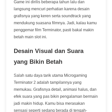
Game ini dirilis beberapa tahun lalu dan
langsung mencuri perhatian karena desain
grafisnya yang keren serta soundtrack yang
mendukung suasana filmnya. Jadi, kalau kamu
penggemar film Terminator, pasti bakal makin
betah main slot ini.
Desain Visual dan Suara
yang Bikin Betah
Salah satu daya tarik utama Microgaming
Terminator 2 adalah tampilannya yang
memukau. Grafisnya detail, animasi halus, dan
efek suara yang pas bikin pengalaman bermain
jadi makin hidup. Kamu bisa merasakan
sensasi seperti sedang berada di tengah-