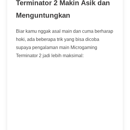
Terminator 2 Makin Asik dan
Menguntungkan
Biar kamu nggak asal main dan cuma berharap
hoki, ada beberapa trik yang bisa dicoba
supaya pengalaman main Microgaming
Terminator 2 jadi lebih maksimal:
Atur Budget dengan Bijak:
Tentukan batas
harian supaya nggak kebablasan dan tetap
bisa enjoy mainnya.
Manfaatkan Mode Demo:
Banyak kasino
online menyediakan versi demo, pakai ini
buat latihan dulu sebelum taruhan beneran.
Perhatikan Waktu Putar:
Kadang-kadang,
waktu tertentu bisa memengaruhi frekuensi