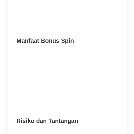
Meningkatkan pengalaman bermain dan
memperbesar peluang memenangkan
hadiah tanpa modal sendiri.
Manfaat Bonus Spin
Membantu meningkatkan saldo dan peluang
menang, apalagi jika digunakan dengan
strategi tepat.
Memberikan insentif untuk terus bermain dan
mengeksplorasi permainan baru.
Sering kali disertai dengan fitur bonus
lainnya yang menguntungkan.
Risiko dan Tantangan