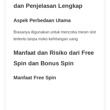
dan Penjelasan Lengkap
Aspek Perbedaan Utama
Biasanya digunakan untuk mencoba mesin slot
tertentu tanpa risiko kehilangan uang
Manfaat dan Risiko dari Free
Spin dan Bonus Spin
Manfaat Free Spin
Memungkinkan pemain mencoba berbagai
mesin slot tanpa risiko kehilangan uang.
Memberikan kesempatan merasakan
gameplay dan fitur game tertentu.