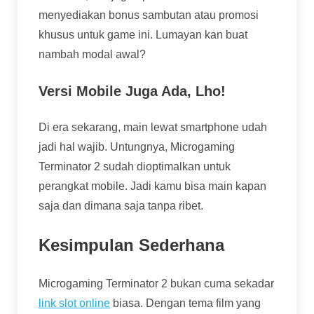
menyediakan bonus sambutan atau promosi
khusus untuk game ini. Lumayan kan buat
nambah modal awal?
Versi Mobile Juga Ada, Lho!
Di era sekarang, main lewat smartphone udah
jadi hal wajib. Untungnya, Microgaming
Terminator 2 sudah dioptimalkan untuk
perangkat mobile. Jadi kamu bisa main kapan
saja dan dimana saja tanpa ribet.
Kesimpulan Sederhana
Microgaming Terminator 2 bukan cuma sekadar
link slot online
biasa. Dengan tema film yang