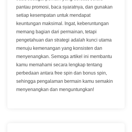
pantau promosi, baca syaratnya, dan gunakan
setiap kesempatan untuk mendapat
keuntungan maksimal. Ingat, keberuntungan
memang bagian dari permainan, tetapi
pengetahuan dan strategi adalah kunci utama
menuju kemenangan yang konsisten dan
menyenangkan. Semoga artikel ini membantu
kamu memahami secara lengkap tentang
perbedaan antara free spin dan bonus spin,
sehingga pengalaman bermain kamu semakin
menyenangkan dan menguntungkan!