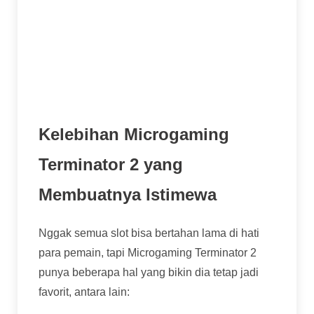
yang bisa meningkatkan kemenangan
secara signifikan.
Bonus Game:
Ada mini game khusus yang
mengajak pemain memilih opsi tertentu
untuk mendapatkan hadiah ekstra.
Kelebihan Microgaming
Terminator 2 yang
Membuatnya Istimewa
Nggak semua slot bisa bertahan lama di hati
para pemain, tapi Microgaming Terminator 2
punya beberapa hal yang bikin dia tetap jadi
favorit, antara lain: