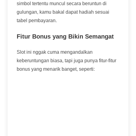
simbol tertentu muncul secara beruntun di
gulungan, kamu bakal dapat hadiah sesuai
tabel pembayaran.
Fitur Bonus yang Bikin Semangat
Slot ini nggak cuma mengandalkan
keberuntungan biasa, tapi juga punya fitur-fitur
bonus yang menarik banget, seperti:
Wild Symbol:
Simbol Wild bisa
menggantikan simbol lain untuk membantu
membentuk kombinasi menang.
Scatter Symbol:
Kalau kamu berhasil
mendapatkan simbol Scatter, kamu bakal
masuk ke mode free spins.
Free Spins:
Putaran gratis dengan multiplier