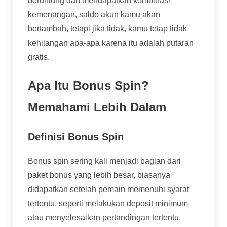
beruntung dan mendapatkan kombinasi
kemenangan, saldo akun kamu akan
bertambah, tetapi jika tidak, kamu tetap tidak
kehilangan apa-apa karena itu adalah putaran
gratis.
Apa Itu Bonus Spin?
Memahami Lebih Dalam
Definisi Bonus Spin
Bonus spin sering kali menjadi bagian dari
paket bonus yang lebih besar, biasanya
didapatkan setelah pemain memenuhi syarat
tertentu, seperti melakukan deposit minimum
atau menyelesaikan pertandingan tertentu.