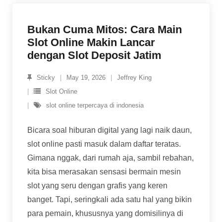
Bukan Cuma Mitos: Cara Main
Slot Online Makin Lancar
dengan Slot Deposit Jatim
Sticky
May 19, 2026
Jeffrey King
Slot Online
slot online terpercaya di indonesia
Bicara soal hiburan digital yang lagi naik daun,
slot online pasti masuk dalam daftar teratas.
Gimana nggak, dari rumah aja, sambil rebahan,
kita bisa merasakan sensasi bermain mesin
slot yang seru dengan grafis yang keren
banget. Tapi, seringkali ada satu hal yang bikin
para pemain, khususnya yang domisilinya di