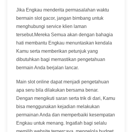
Jika Engkau menderita permasalahan waktu
bermain slot gacor, jangan bimbang untuk
menghubungi service klien laman
tersebut.Mereka Semua akan dengan bahagia
hati membantu Engkau menuntaskan kendala
Kamu serta memberikan petunjuk yang
dibutuhkan bagi memastikan pengetahuan
bermain Anda berjalan lancar.
Main slot online dapat menjadi pengetahuan
apa seru bila dilakukan bersama benar.
Dengan mengikuti saran serta trik di dari, Kamu
bisa menggunakan kejadian melakukan
permainan Anda dan memperbaiki kesempatan
Engkau untuk menang. Ingatlah bagi selalu
memilih website terpercaya, mengelola budget