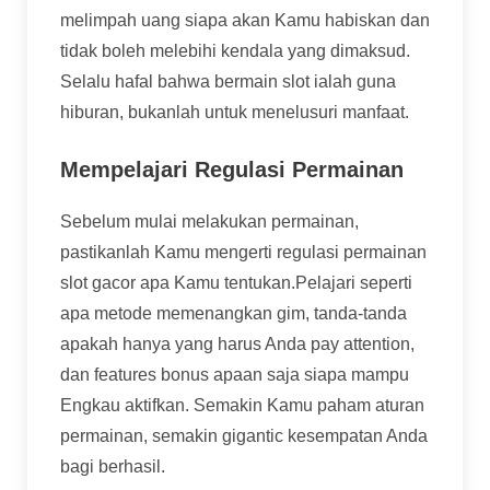
melimpah uang siapa akan Kamu habiskan dan
tidak boleh melebihi kendala yang dimaksud.
Selalu hafal bahwa bermain slot ialah guna
hiburan, bukanlah untuk menelusuri manfaat.
Mempelajari Regulasi Permainan
Sebelum mulai melakukan permainan,
pastikanlah Kamu mengerti regulasi permainan
slot gacor apa Kamu tentukan.Pelajari seperti
apa metode memenangkan gim, tanda-tanda
apakah hanya yang harus Anda pay attention,
dan features bonus apaan saja siapa mampu
Engkau aktifkan. Semakin Kamu paham aturan
permainan, semakin gigantic kesempatan Anda
bagi berhasil.