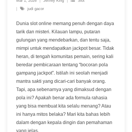
Mar 1, 2026
Jeffrey King
Slot
judi gacor
Dunia slot online memang penuh dengan daya
tarik dan misteri. Kilauan lampu, putaran
gulungan yang mendebarkan, dan tentu saja,
mimpi untuk mendapatkan jackpot besar. Tidak
heran, di tengah komunitas pemain, sering kali
beredar pembicaraan tentang “bocoran pola
gampang jackpot”. Istilah ini seolah menjadi
mantra sakti yang dicari-cari banyak orang.
Tapi, apa sebenarnya yang dimaksud dengan
pola ini? Apakah benar ada formula rahasia
yang bisa membuat kita selalu menang? Atau
ini hanya mitos belaka? Mari kita bahas lebih
dalam dengan kepala dingin dan pemahaman
yang jelas.