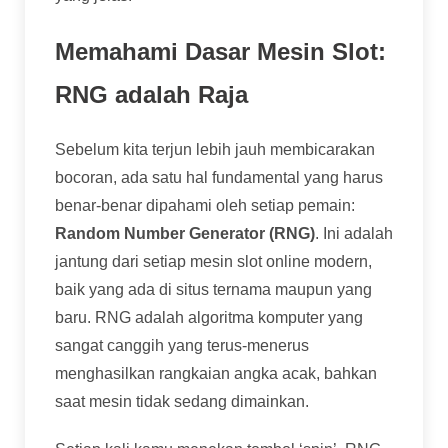
Memahami Dasar Mesin Slot:
RNG adalah Raja
Sebelum kita terjun lebih jauh membicarakan
bocoran, ada satu hal fundamental yang harus
benar-benar dipahami oleh setiap pemain:
Random Number Generator (RNG)
. Ini adalah
jantung dari setiap mesin slot online modern,
baik yang ada di situs ternama maupun yang
baru. RNG adalah algoritma komputer yang
sangat canggih yang terus-menerus
menghasilkan rangkaian angka acak, bahkan
saat mesin tidak sedang dimainkan.