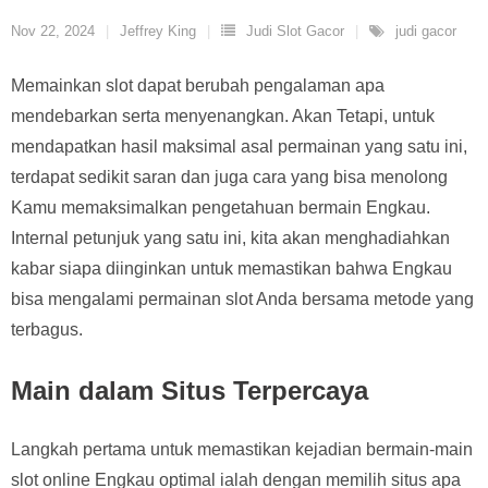
Nov 22, 2024
Jeffrey King
Judi Slot Gacor
judi gacor
Memainkan slot dapat berubah pengalaman apa
mendebarkan serta menyenangkan. Akan Tetapi, untuk
mendapatkan hasil maksimal asal permainan yang satu ini,
terdapat sedikit saran dan juga cara yang bisa menolong
Kamu memaksimalkan pengetahuan bermain Engkau.
Internal petunjuk yang satu ini, kita akan menghadiahkan
kabar siapa diinginkan untuk memastikan bahwa Engkau
bisa mengalami permainan slot Anda bersama metode yang
terbagus.
Main dalam Situs Terpercaya
Langkah pertama untuk memastikan kejadian bermain-main
slot online Engkau optimal ialah dengan memilih situs apa