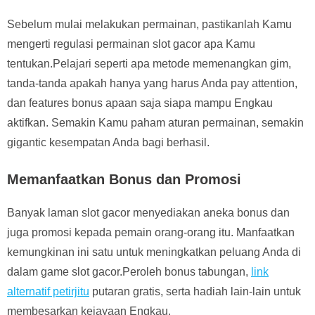
Sebelum mulai melakukan permainan, pastikanlah Kamu
mengerti regulasi permainan slot gacor apa Kamu
tentukan.Pelajari seperti apa metode memenangkan gim,
tanda-tanda apakah hanya yang harus Anda pay attention,
dan features bonus apaan saja siapa mampu Engkau
aktifkan. Semakin Kamu paham aturan permainan, semakin
gigantic kesempatan Anda bagi berhasil.
Memanfaatkan Bonus dan Promosi
Banyak laman slot gacor menyediakan aneka bonus dan
juga promosi kepada pemain orang-orang itu. Manfaatkan
kemungkinan ini satu untuk meningkatkan peluang Anda di
dalam game slot gacor.Peroleh bonus tabungan,
link
alternatif petirjitu
putaran gratis, serta hadiah lain-lain untuk
membesarkan kejayaan Engkau.