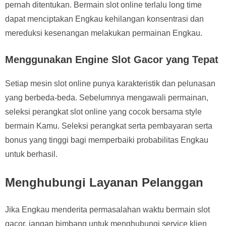
pernah ditentukan. Bermain slot online terlalu long time
dapat menciptakan Engkau kehilangan konsentrasi dan
mereduksi kesenangan melakukan permainan Engkau.
Menggunakan Engine Slot Gacor yang Tepat
Setiap mesin slot online punya karakteristik dan pelunasan
yang berbeda-beda. Sebelumnya mengawali permainan,
seleksi perangkat slot online yang cocok bersama style
bermain Kamu. Seleksi perangkat serta pembayaran serta
bonus yang tinggi bagi memperbaiki probabilitas Engkau
untuk berhasil.
Menghubungi Layanan Pelanggan
Jika Engkau menderita permasalahan waktu bermain slot
gacor, jangan bimbang untuk menghubungi service klien