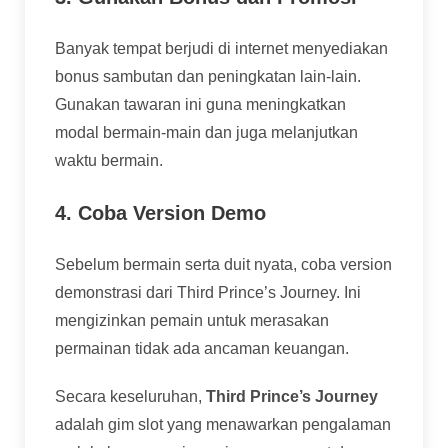
Banyak tempat berjudi di internet menyediakan
bonus sambutan dan peningkatan lain-lain.
Gunakan tawaran ini guna meningkatkan
modal bermain-main dan juga melanjutkan
waktu bermain.
4. Coba Version Demo
Sebelum bermain serta duit nyata, coba version
demonstrasi dari Third Prince’s Journey. Ini
mengizinkan pemain untuk merasakan
permainan tidak ada ancaman keuangan.
Secara keseluruhan,
Third Prince’s Journey
adalah gim slot yang menawarkan pengalaman