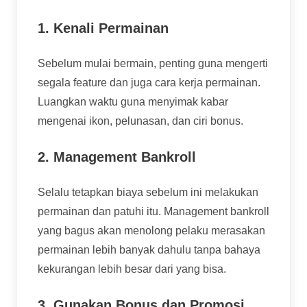
1. Kenali Permainan
Sebelum mulai bermain, penting guna mengerti
segala feature dan juga cara kerja permainan.
Luangkan waktu guna menyimak kabar
mengenai ikon, pelunasan, dan ciri bonus.
2. Management Bankroll
Selalu tetapkan biaya sebelum ini melakukan
permainan dan patuhi itu. Management bankroll
yang bagus akan menolong pelaku merasakan
permainan lebih banyak dahulu tanpa bahaya
kekurangan lebih besar dari yang bisa.
3. Gunakan Bonus dan Promosi