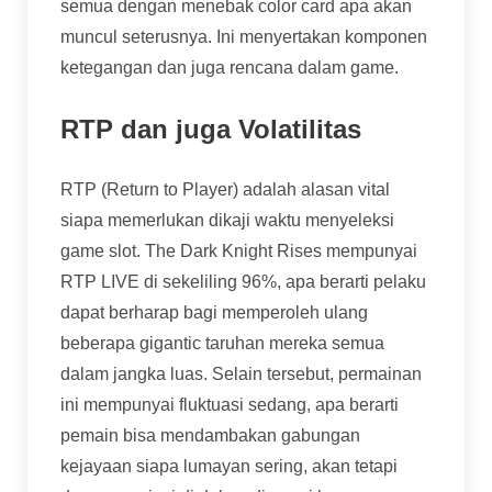
semua dengan menebak color card apa akan
muncul seterusnya. Ini menyertakan komponen
ketegangan dan juga rencana dalam game.
RTP dan juga Volatilitas
RTP (Return to Player) adalah alasan vital
siapa memerlukan dikaji waktu menyeleksi
game slot. The Dark Knight Rises mempunyai
RTP LIVE di sekeliling 96%, apa berarti pelaku
dapat berharap bagi memperoleh ulang
beberapa gigantic taruhan mereka semua
dalam jangka luas. Selain tersebut, permainan
ini mempunyai fluktuasi sedang, apa berarti
pemain bisa mendambakan gabungan
kejayaan siapa lumayan sering, akan tetapi