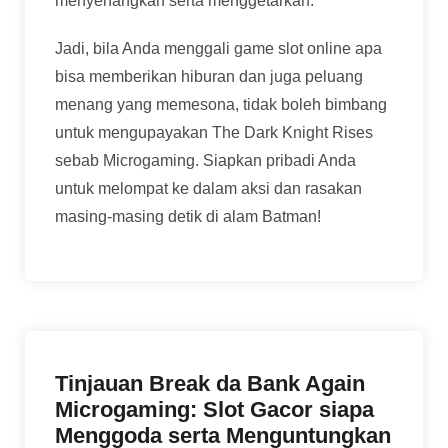
menyenangkan serta menggetarkan.
Jadi, bila Anda menggali game slot online apa
bisa memberikan hiburan dan juga peluang
menang yang memesona, tidak boleh bimbang
untuk mengupayakan The Dark Knight Rises
sebab Microgaming. Siapkan pribadi Anda
untuk melompat ke dalam aksi dan rasakan
masing-masing detik di alam Batman!
Tinjauan Break da Bank Again
Microgaming: Slot Gacor siapa
Menggoda serta Menguntungkan