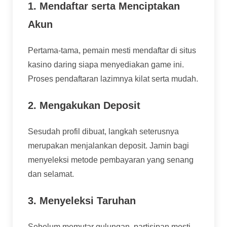
1. Mendaftar serta Menciptakan
Akun
Pertama-tama, pemain mesti mendaftar di situs
kasino daring siapa menyediakan game ini.
Proses pendaftaran lazimnya kilat serta mudah.
2. Mengakukan Deposit
Sesudah profil dibuat, langkah seterusnya
merupakan menjalankan deposit. Jamin bagi
menyeleksi metode pembayaran yang senang
dan selamat.
3. Menyeleksi Taruhan
Sebelum memutar gulungan, partisipan mesti