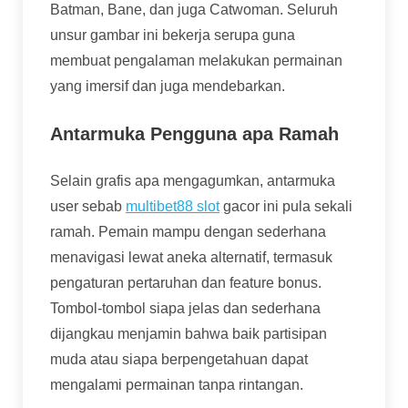
Batman, Bane, dan juga Catwoman. Seluruh
unsur gambar ini bekerja serupa guna
membuat pengalaman melakukan permainan
yang imersif dan juga mendebarkan.
Antarmuka Pengguna apa Ramah
Selain grafis apa mengagumkan, antarmuka
user sebab
multibet88 slot
gacor ini pula sekali
ramah. Pemain mampu dengan sederhana
menavigasi lewat aneka alternatif, termasuk
pengaturan pertaruhan dan feature bonus.
Tombol-tombol siapa jelas dan sederhana
dijangkau menjamin bahwa baik partisipan
muda atau siapa berpengetahuan dapat
mengalami permainan tanpa rintangan.