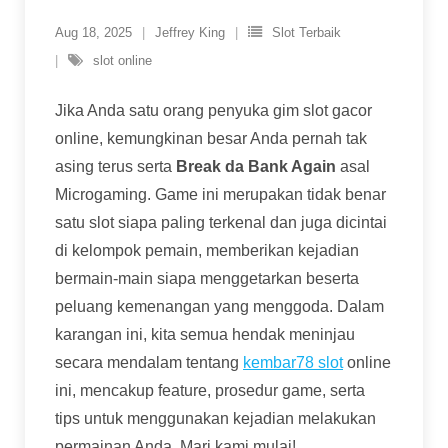
Aug 18, 2025
Jeffrey King
Slot Terbaik
slot online
Jika Anda satu orang penyuka gim slot gacor
online, kemungkinan besar Anda pernah tak
asing terus serta
Break da Bank Again
asal
Microgaming. Game ini merupakan tidak benar
satu slot siapa paling terkenal dan juga dicintai
di kelompok pemain, memberikan kejadian
bermain-main siapa menggetarkan beserta
peluang kemenangan yang menggoda. Dalam
karangan ini, kita semua hendak meninjau
secara mendalam tentang
kembar78 slot
online
ini, mencakup feature, prosedur game, serta
tips untuk menggunakan kejadian melakukan
permainan Anda. Mari kami mulai!