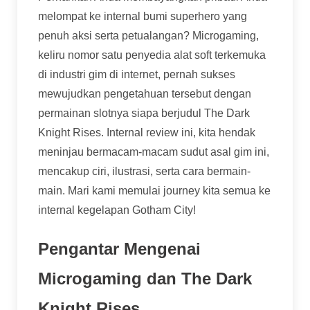
melompat ke internal bumi superhero yang
penuh aksi serta petualangan? Microgaming,
keliru nomor satu penyedia alat soft terkemuka
di industri gim di internet, pernah sukses
mewujudkan pengetahuan tersebut dengan
permainan slotnya siapa berjudul The Dark
Knight Rises. Internal review ini, kita hendak
meninjau bermacam-macam sudut asal gim ini,
mencakup ciri, ilustrasi, serta cara bermain-
main. Mari kami memulai journey kita semua ke
internal kegelapan Gotham City!
Pengantar Mengenai
Microgaming dan The Dark
Knight Rises