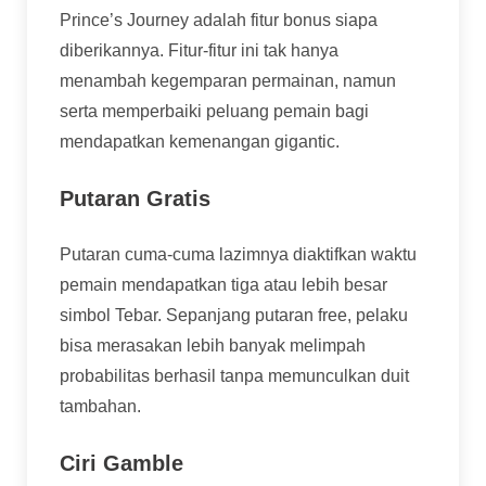
Prince’s Journey adalah fitur bonus siapa
diberikannya. Fitur-fitur ini tak hanya
menambah kegemparan permainan, namun
serta memperbaiki peluang pemain bagi
mendapatkan kemenangan gigantic.
Putaran Gratis
Putaran cuma-cuma lazimnya diaktifkan waktu
pemain mendapatkan tiga atau lebih besar
simbol Tebar. Sepanjang putaran free, pelaku
bisa merasakan lebih banyak melimpah
probabilitas berhasil tanpa memunculkan duit
tambahan.
Ciri Gamble