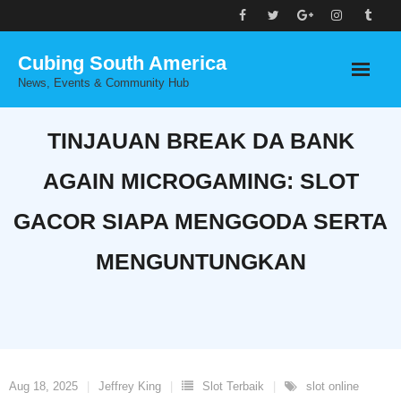
Skip
to
Cubing South America
content
News, Events & Community Hub
TINJAUAN BREAK DA BANK
AGAIN MICROGAMING: SLOT
GACOR SIAPA MENGGODA SERTA
MENGUNTUNGKAN
Aug 18, 2025
Jeffrey King
Slot Terbaik
slot online