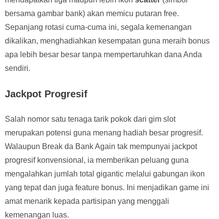
bersama gambar bank) akan memicu putaran free.
Sepanjang rotasi cuma-cuma ini, segala kemenangan
dikalikan, menghadiahkan kesempatan guna meraih bonus
apa lebih besar besar tanpa mempertaruhkan dana Anda
sendiri.
Jackpot Progresif
Salah nomor satu tenaga tarik pokok dari gim slot
merupakan potensi guna menang hadiah besar progresif.
Walaupun Break da Bank Again tak mempunyai jackpot
progresif konvensional, ia memberikan peluang guna
mengalahkan jumlah total gigantic melalui gabungan ikon
yang tepat dan juga feature bonus. Ini menjadikan game ini
amat menarik kepada partisipan yang menggali
kemenangan luas.