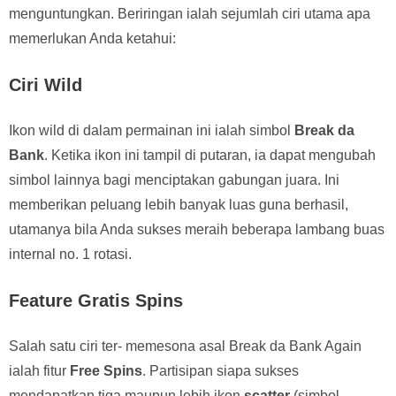
menguntungkan. Beriringan ialah sejumlah ciri utama apa
memerlukan Anda ketahui:
Ciri Wild
Ikon wild di dalam permainan ini ialah simbol
Break da
Bank
. Ketika ikon ini tampil di putaran, ia dapat mengubah
simbol lainnya bagi menciptakan gabungan juara. Ini
memberikan peluang lebih banyak luas guna berhasil,
utamanya bila Anda sukses meraih beberapa lambang buas
internal no. 1 rotasi.
Feature Gratis Spins
Salah satu ciri ter- memesona asal Break da Bank Again
ialah fitur
Free Spins
. Partisipan siapa sukses
mendapatkan tiga maupun lebih ikon
scatter
(simbol