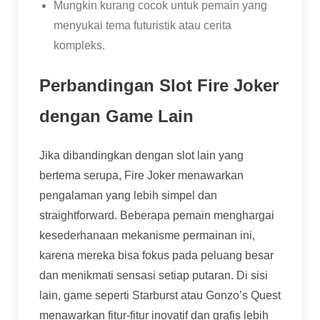
Mungkin kurang cocok untuk pemain yang
menyukai tema futuristik atau cerita
kompleks.
Perbandingan Slot Fire Joker
dengan Game Lain
Jika dibandingkan dengan slot lain yang
bertema serupa, Fire Joker menawarkan
pengalaman yang lebih simpel dan
straightforward. Beberapa pemain menghargai
kesederhanaan mekanisme permainan ini,
karena mereka bisa fokus pada peluang besar
dan menikmati sensasi setiap putaran. Di sisi
lain, game seperti Starburst atau Gonzo’s Quest
menawarkan fitur-fitur inovatif dan grafis lebih