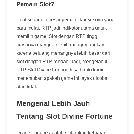
Pemain Slot?
Buat sebagian besar pemain, khususnya yang
baru mulai, RTP jadi indikator utama untuk
memilih game. Slot dengan RTP tinggi
biasanya dianggap lebih menguntungkan
karena peluang menangnya lebih besar dari
slot dengan RTP rendah. Jadi, mengetahui
RTP Slot Divine Fortune bisa bantu kamu
menentukan apakah game ini layak dicoba
atau tidak.
Mengenal Lebih Jauh
Tentang Slot Divine Fortune
Divine Fortune adalah slot online keluaran