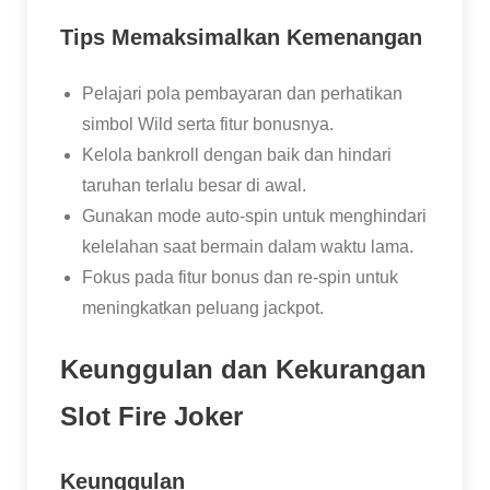
Tips Memaksimalkan Kemenangan
Pelajari pola pembayaran dan perhatikan
simbol Wild serta fitur bonusnya.
Kelola bankroll dengan baik dan hindari
taruhan terlalu besar di awal.
Gunakan mode auto-spin untuk menghindari
kelelahan saat bermain dalam waktu lama.
Fokus pada fitur bonus dan re-spin untuk
meningkatkan peluang jackpot.
Keunggulan dan Kekurangan
Slot Fire Joker
Keunggulan