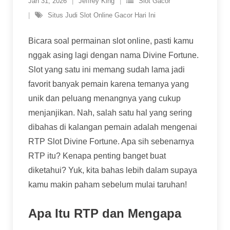
Jan 31, 2026
Jeffrey King
Slot Gacor
Situs Judi Slot Online Gacor Hari Ini
Bicara soal permainan slot online, pasti kamu
nggak asing lagi dengan nama Divine Fortune.
Slot yang satu ini memang sudah lama jadi
favorit banyak pemain karena temanya yang
unik dan peluang menangnya yang cukup
menjanjikan. Nah, salah satu hal yang sering
dibahas di kalangan pemain adalah mengenai
RTP Slot Divine Fortune. Apa sih sebenarnya
RTP itu? Kenapa penting banget buat
diketahui? Yuk, kita bahas lebih dalam supaya
kamu makin paham sebelum mulai taruhan!
Apa Itu RTP dan Mengapa