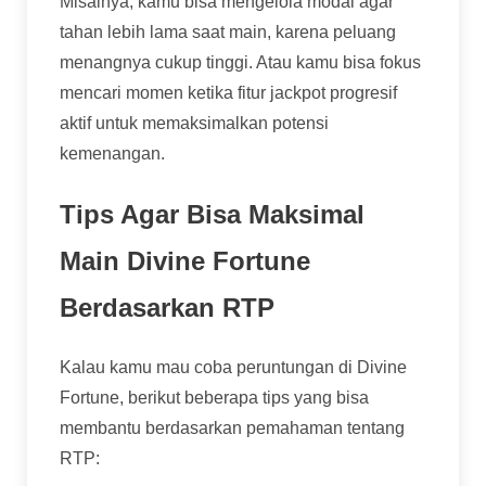
Misalnya, kamu bisa mengelola modal agar
tahan lebih lama saat main, karena peluang
menangnya cukup tinggi. Atau kamu bisa fokus
mencari momen ketika fitur jackpot progresif
aktif untuk memaksimalkan potensi
kemenangan.
Tips Agar Bisa Maksimal
Main Divine Fortune
Berdasarkan RTP
Kalau kamu mau coba peruntungan di Divine
Fortune, berikut beberapa tips yang bisa
membantu berdasarkan pemahaman tentang
RTP: