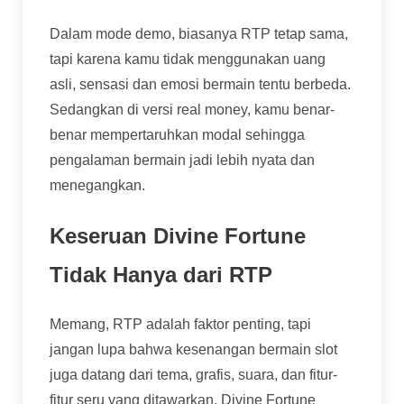
Dalam mode demo, biasanya RTP tetap sama,
tapi karena kamu tidak menggunakan uang
asli, sensasi dan emosi bermain tentu berbeda.
Sedangkan di versi real money, kamu benar-
benar mempertaruhkan modal sehingga
pengalaman bermain jadi lebih nyata dan
menegangkan.
Keseruan Divine Fortune
Tidak Hanya dari RTP
Memang, RTP adalah faktor penting, tapi
jangan lupa bahwa kesenangan bermain slot
juga datang dari tema, grafis, suara, dan fitur-
fitur seru yang ditawarkan. Divine Fortune