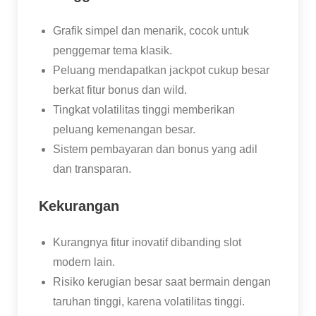
Grafik simpel dan menarik, cocok untuk
penggemar tema klasik.
Peluang mendapatkan jackpot cukup besar
berkat fitur bonus dan wild.
Tingkat volatilitas tinggi memberikan
peluang kemenangan besar.
Sistem pembayaran dan bonus yang adil
dan transparan.
Kekurangan
Kurangnya fitur inovatif dibanding slot
modern lain.
Risiko kerugian besar saat bermain dengan
taruhan tinggi, karena volatilitas tinggi.