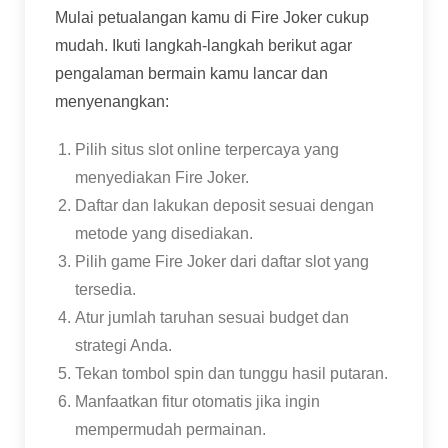
Mulai petualangan kamu di Fire Joker cukup
mudah. Ikuti langkah-langkah berikut agar
pengalaman bermain kamu lancar dan
menyenangkan:
Pilih situs slot online terpercaya yang
menyediakan Fire Joker.
Daftar dan lakukan deposit sesuai dengan
metode yang disediakan.
Pilih game Fire Joker dari daftar slot yang
tersedia.
Atur jumlah taruhan sesuai budget dan
strategi Anda.
Tekan tombol spin dan tunggu hasil putaran.
Manfaatkan fitur otomatis jika ingin
mempermudah permainan.