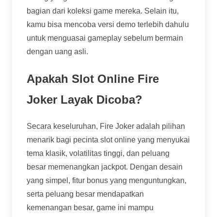
bagian dari koleksi game mereka. Selain itu,
kamu bisa mencoba versi demo terlebih dahulu
untuk menguasai gameplay sebelum bermain
dengan uang asli.
Apakah Slot Online Fire
Joker Layak Dicoba?
Secara keseluruhan, Fire Joker adalah pilihan
menarik bagi pecinta slot online yang menyukai
tema klasik, volatilitas tinggi, dan peluang
besar memenangkan jackpot. Dengan desain
yang simpel, fitur bonus yang menguntungkan,
serta peluang besar mendapatkan
kemenangan besar, game ini mampu