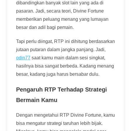
dibandingkan banyak slot lain yang ada di
pasaran. Jadi, secara teori, Divine Fortune
memberikan peluang menang yang lumayan
besar dan adil bagi pemain.
Tapi perlu diingat, RTP ini dihitung berdasarkan
jutaan putaran dalam jangka panjang. Jadi,
odin77
saat kamu main dalam sesi singkat,
hasilnya bisa sangat berbeda. Kadang menang
besar, kadang juga harus bersabar dulu.
Pengaruh RTP Terhadap Strategi
Bermain Kamu
Dengan mengetahui RTP Divine Fortune, kamu
bisa mengatur strategi taruhan lebih bijak.