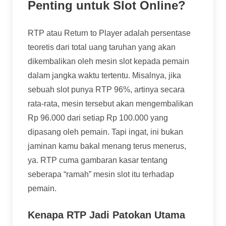
Penting untuk Slot Online?
RTP atau Return to Player adalah persentase
teoretis dari total uang taruhan yang akan
dikembalikan oleh mesin slot kepada pemain
dalam jangka waktu tertentu. Misalnya, jika
sebuah slot punya RTP 96%, artinya secara
rata-rata, mesin tersebut akan mengembalikan
Rp 96.000 dari setiap Rp 100.000 yang
dipasang oleh pemain. Tapi ingat, ini bukan
jaminan kamu bakal menang terus menerus,
ya. RTP cuma gambaran kasar tentang
seberapa “ramah” mesin slot itu terhadap
pemain.
Kenapa RTP Jadi Patokan Utama