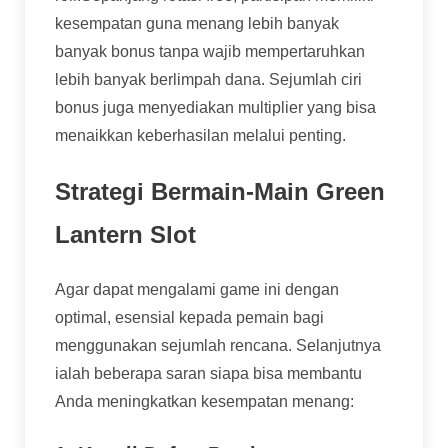
kesempatan guna menang lebih banyak
banyak bonus tanpa wajib mempertaruhkan
lebih banyak berlimpah dana. Sejumlah ciri
bonus juga menyediakan multiplier yang bisa
menaikkan keberhasilan melalui penting.
Strategi Bermain-Main Green
Lantern Slot
Agar dapat mengalami game ini dengan
optimal, esensial kepada pemain bagi
menggunakan sejumlah rencana. Selanjutnya
ialah beberapa saran siapa bisa membantu
Anda meningkatkan kesempatan menang: