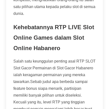
satu pilihan utama kepada pelaku slot di semua
dunia.
Kehebatannya RTP LIVE Slot
Online Games dalam Slot
Online Habanero
Salah satu keunggulan penting asal RTP SLOT
Slot Gacor Permainan di Slot Gacor Habanero
ialah keragaman permainan yang mereka
tawarkan.Sebab judul apa berbeda sampai
feature bonus siapa menarik, partisipan
memiliki banyak pilihan untuk diseleksi.
Kecuali yang itu, level RTP yang tinggian
membuat pemain mengalami lebih besar trust