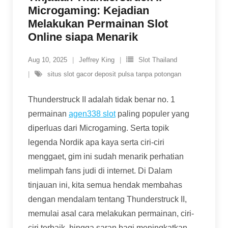
Microgaming: Kejadian
Melakukan Permainan Slot
Online siapa Menarik
Aug 10, 2025
Jeffrey King
Slot Thailand
situs slot gacor deposit pulsa tanpa potongan
Thunderstruck II adalah tidak benar no. 1
permainan
agen338 slot
paling populer yang
diperluas dari Microgaming. Serta topik
legenda Nordik apa kaya serta ciri-ciri
menggaet, gim ini sudah menarik perhatian
melimpah fans judi di internet. Di Dalam
tinjauan ini, kita semua hendak membahas
dengan mendalam tentang Thunderstruck II,
memulai asal cara melakukan permainan, ciri-
ciri terbaik, hingga saran bagi meningkatkan