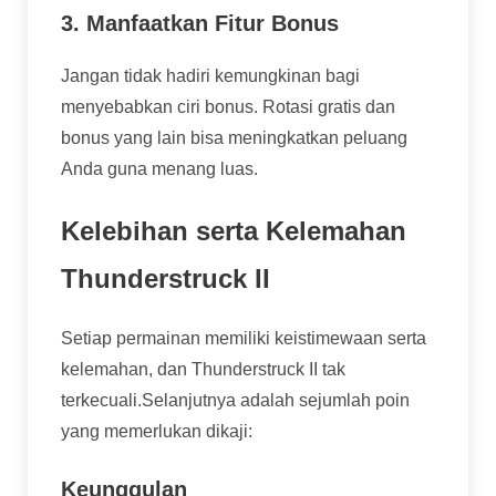
3. Manfaatkan Fitur Bonus
Jangan tidak hadiri kemungkinan bagi
menyebabkan ciri bonus. Rotasi gratis dan
bonus yang lain bisa meningkatkan peluang
Anda guna menang luas.
Kelebihan serta Kelemahan
Thunderstruck II
Setiap permainan memiliki keistimewaan serta
kelemahan, dan Thunderstruck II tak
terkecuali.Selanjutnya adalah sejumlah poin
yang memerlukan dikaji:
Keunggulan