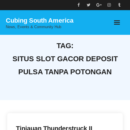
Skip
to
Cubing South America
content
News, Events & Community Hub
TAG:
SITUS SLOT GACOR DEPOSIT
PULSA TANPA POTONGAN
Tinjauan Thunderstruck II