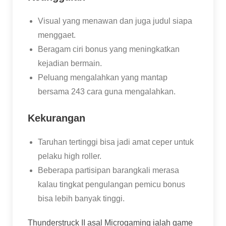
Visual yang menawan dan juga judul siapa
menggaet.
Beragam ciri bonus yang meningkatkan
kejadian bermain.
Peluang mengalahkan yang mantap
bersama 243 cara guna mengalahkan.
Kekurangan
Taruhan tertinggi bisa jadi amat ceper untuk
pelaku high roller.
Beberapa partisipan barangkali merasa
kalau tingkat pengulangan pemicu bonus
bisa lebih banyak tinggi.
Thunderstruck II asal Microgaming ialah game