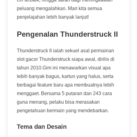
peluang mengalahkan. Mari kita semua
penjelajahan lebih banyak lanjut!
Pengenalan Thunderstruck II
Thunderstruck II ialah sekuel asal permainan
slot gacor Thunderstruck siapa awal, dirilis di
tahun 2010.Gim ini menawarkan visual apa
lebih banyak bagus, kartun yang halus, serta
berbagai feature baru apa membuatnya lebih
menggaet. Bersama 5 putaran dan 243 cara
guna menang, pelaku bisa merasakan
pengetahuan bermain yang mendebarkan.
Tema dan Desain