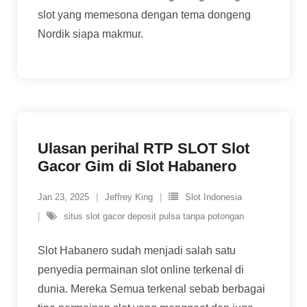
slot yang memesona dengan tema dongeng
Nordik siapa makmur.
Ulasan perihal RTP SLOT Slot
Gacor Gim di Slot Habanero
Jan 23, 2025
Jeffrey King
Slot Indonesia
situs slot gacor deposit pulsa tanpa potongan
Slot Habanero sudah menjadi salah satu
penyedia permainan slot online terkenal di
dunia. Mereka Semua terkenal sebab berbagai