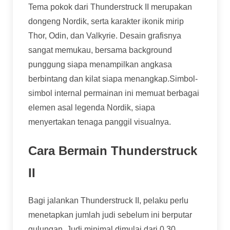
Tema pokok dari Thunderstruck II merupakan
dongeng Nordik, serta karakter ikonik mirip
Thor, Odin, dan Valkyrie. Desain grafisnya
sangat memukau, bersama background
punggung siapa menampilkan angkasa
berbintang dan kilat siapa menangkap.Simbol-
simbol internal permainan ini memuat berbagai
elemen asal legenda Nordik, siapa
menyertakan tenaga panggil visualnya.
Cara Bermain Thunderstruck
II
Bagi jalankan Thunderstruck II, pelaku perlu
menetapkan jumlah judi sebelum ini berputar
gulungan. Judi minimal dimulai dari 0,30