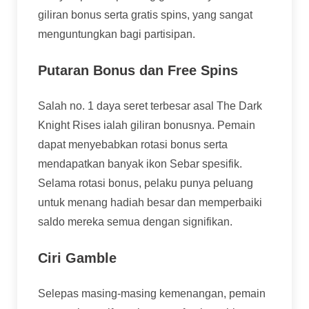
giliran bonus serta gratis spins, yang sangat
menguntungkan bagi partisipan.
Putaran Bonus dan Free Spins
Salah no. 1 daya seret terbesar asal The Dark
Knight Rises ialah giliran bonusnya. Pemain
dapat menyebabkan rotasi bonus serta
mendapatkan banyak ikon Sebar spesifik.
Selama rotasi bonus, pelaku punya peluang
untuk menang hadiah besar dan memperbaiki
saldo mereka semua dengan signifikan.
Ciri Gamble
Selepas masing-masing kemenangan, pemain