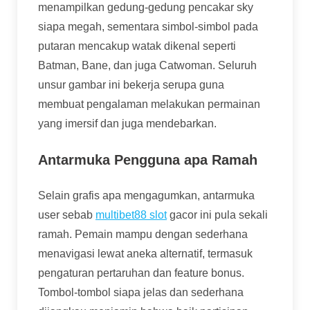
menampilkan gedung-gedung pencakar sky
siapa megah, sementara simbol-simbol pada
putaran mencakup watak dikenal seperti
Batman, Bane, dan juga Catwoman. Seluruh
unsur gambar ini bekerja serupa guna
membuat pengalaman melakukan permainan
yang imersif dan juga mendebarkan.
Antarmuka Pengguna apa Ramah
Selain grafis apa mengagumkan, antarmuka
user sebab
multibet88 slot
gacor ini pula sekali
ramah. Pemain mampu dengan sederhana
menavigasi lewat aneka alternatif, termasuk
pengaturan pertaruhan dan feature bonus.
Tombol-tombol siapa jelas dan sederhana