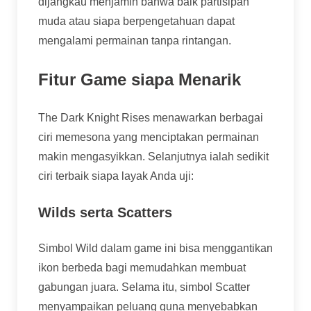
dijangkau menjamin bahwa baik partisipan
muda atau siapa berpengetahuan dapat
mengalami permainan tanpa rintangan.
Fitur Game siapa Menarik
The Dark Knight Rises menawarkan berbagai
ciri memesona yang menciptakan permainan
makin mengasyikkan. Selanjutnya ialah sedikit
ciri terbaik siapa layak Anda uji:
Wilds serta Scatters
Simbol Wild dalam game ini bisa menggantikan
ikon berbeda bagi memudahkan membuat
gabungan juara. Selama itu, simbol Scatter
menyampaikan peluang guna menyebabkan