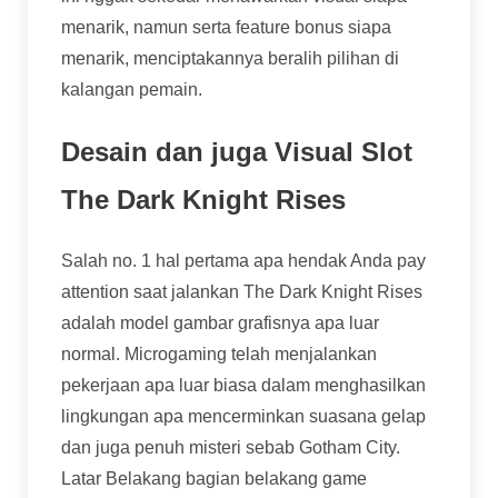
menarik, namun serta feature bonus siapa
menarik, menciptakannya beralih pilihan di
kalangan pemain.
Desain dan juga Visual Slot
The Dark Knight Rises
Salah no. 1 hal pertama apa hendak Anda pay
attention saat jalankan The Dark Knight Rises
adalah model gambar grafisnya apa luar
normal. Microgaming telah menjalankan
pekerjaan apa luar biasa dalam menghasilkan
lingkungan apa mencerminkan suasana gelap
dan juga penuh misteri sebab Gotham City.
Latar Belakang bagian belakang game