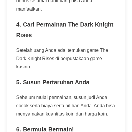
bonus selamat hadir yang bisa Anda
manfaatkan.
4. Cari Permainan The Dark Knight
Rises
Setelah uang Anda ada, temukan game The
Dark Knight Rises di perpustakaan game
kasino.
5. Susun Pertaruhan Anda
Sebelum mulai permainan, susun judi Anda
cocok serta biaya serta pilihan Anda. Anda bisa
menyamakan kuantitas koin dan harga koin.
6. Bermula Bermain!