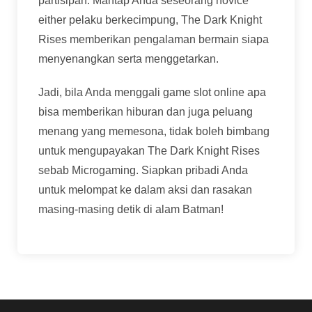
partisipan. Mantap Anda seseorang novice
either pelaku berkecimpung, The Dark Knight
Rises memberikan pengalaman bermain siapa
menyenangkan serta menggetarkan.
Jadi, bila Anda menggali game slot online apa
bisa memberikan hiburan dan juga peluang
menang yang memesona, tidak boleh bimbang
untuk mengupayakan The Dark Knight Rises
sebab Microgaming. Siapkan pribadi Anda
untuk melompat ke dalam aksi dan rasakan
masing-masing detik di alam Batman!