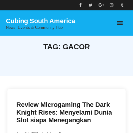
Skip
to
Cubing South America
content
News, Events & Community Hub
TAG:
GACOR
Review Microgaming The Dark
Knight Rises: Menyelami Dunia
Slot siapa Menegangkan