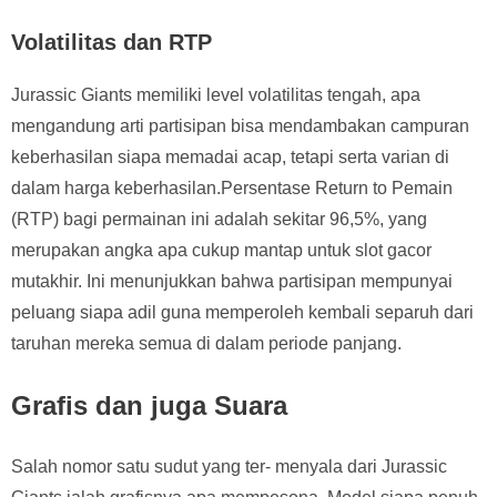
Volatilitas dan RTP
Jurassic Giants memiliki level volatilitas tengah, apa
mengandung arti partisipan bisa mendambakan campuran
keberhasilan siapa memadai acap, tetapi serta varian di
dalam harga keberhasilan.Persentase Return to Pemain
(RTP) bagi permainan ini adalah sekitar 96,5%, yang
merupakan angka apa cukup mantap untuk slot gacor
mutakhir. Ini menunjukkan bahwa partisipan mempunyai
peluang siapa adil guna memperoleh kembali separuh dari
taruhan mereka semua di dalam periode panjang.
Grafis dan juga Suara
Salah nomor satu sudut yang ter- menyala dari Jurassic