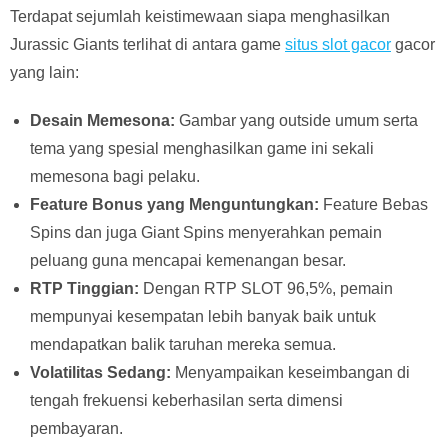
Terdapat sejumlah keistimewaan siapa menghasilkan
Jurassic Giants terlihat di antara game
situs slot gacor
gacor
yang lain:
Desain Memesona:
Gambar yang outside umum serta
tema yang spesial menghasilkan game ini sekali
memesona bagi pelaku.
Feature Bonus yang Menguntungkan:
Feature Bebas
Spins dan juga Giant Spins menyerahkan pemain
peluang guna mencapai kemenangan besar.
RTP Tinggian:
Dengan RTP SLOT 96,5%, pemain
mempunyai kesempatan lebih banyak baik untuk
mendapatkan balik taruhan mereka semua.
Volatilitas Sedang:
Menyampaikan keseimbangan di
tengah frekuensi keberhasilan serta dimensi
pembayaran.