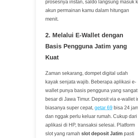
prosesnya instan, saldo langsung masuk 
akun permainan kamu dalam hitungan
menit.
2. Melalui E-Wallet dengan
Basis Pengguna Jatim yang
Kuat
Zaman sekarang, dompet digital udah
kayak senjata wajib. Beberapa aplikasi e-
wallet punya basis pengguna yang sangat
besar di Jawa Timur. Deposit via e-wallet i
biasanya super cepat,
getar 69
bisa 24 jam
dan nggak perlu keluar rumah. Cukup dari
aplikasi di HP, transaksi selesai. Platform
slot yang ramah
slot deposit Jatim
pasti