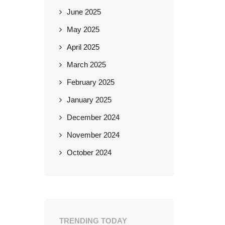
June 2025
May 2025
April 2025
March 2025
February 2025
January 2025
December 2024
November 2024
October 2024
TRENDING TODAY