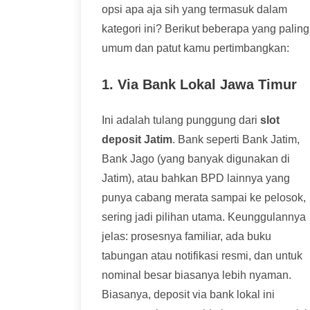
opsi apa aja sih yang termasuk dalam
kategori ini? Berikut beberapa yang paling
umum dan patut kamu pertimbangkan:
1. Via Bank Lokal Jawa Timur
Ini adalah tulang punggung dari
slot
deposit Jatim
. Bank seperti Bank Jatim,
Bank Jago (yang banyak digunakan di
Jatim), atau bahkan BPD lainnya yang
punya cabang merata sampai ke pelosok,
sering jadi pilihan utama. Keunggulannya
jelas: prosesnya familiar, ada buku
tabungan atau notifikasi resmi, dan untuk
nominal besar biasanya lebih nyaman.
Biasanya, deposit via bank lokal ini