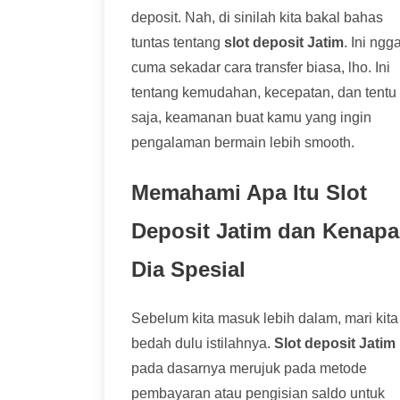
deposit. Nah, di sinilah kita bakal bahas
tuntas tentang
slot deposit Jatim
. Ini ngg
cuma sekadar cara transfer biasa, lho. Ini
tentang kemudahan, kecepatan, dan tentu
saja, keamanan buat kamu yang ingin
pengalaman bermain lebih smooth.
Memahami Apa Itu Slot
Deposit Jatim dan Kenapa
Dia Spesial
Sebelum kita masuk lebih dalam, mari kita
bedah dulu istilahnya.
Slot deposit Jatim
pada dasarnya merujuk pada metode
pembayaran atau pengisian saldo untuk