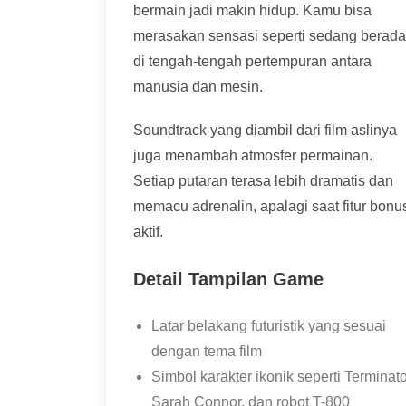
bermain jadi makin hidup. Kamu bisa
merasakan sensasi seperti sedang berada
di tengah-tengah pertempuran antara
manusia dan mesin.
Soundtrack yang diambil dari film aslinya
juga menambah atmosfer permainan.
Setiap putaran terasa lebih dramatis dan
memacu adrenalin, apalagi saat fitur bonu
aktif.
Detail Tampilan Game
Latar belakang futuristik yang sesuai
dengan tema film
Simbol karakter ikonik seperti Terminato
Sarah Connor, dan robot T-800