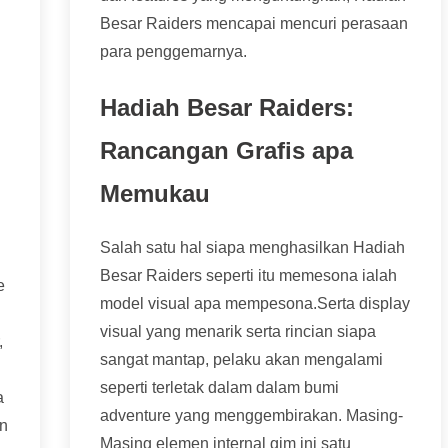
Besar Raiders mencapai mencuri perasaan
para penggemarnya.
Hadiah Besar Raiders:
Rancangan Grafis apa
Memukau
Salah satu hal siapa menghasilkan Hadiah
Besar Raiders seperti itu memesona ialah
e
model visual apa mempesona.Serta display
visual yang menarik serta rincian siapa
,
sangat mantap, pelaku akan mengalami
seperti terletak dalam dalam bumi
a
adventure yang menggembirakan. Masing-
an
Masing elemen internal gim ini satu