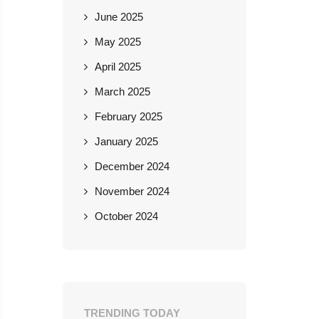
June 2025
May 2025
April 2025
March 2025
February 2025
January 2025
December 2024
November 2024
October 2024
TRENDING TODAY