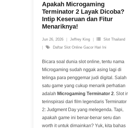
Apakah Microgaming
Terminator 2 Layak Dicoba?
Intip Keseruan dan Fitur
Menariknya!
Jun 26, 2026
Jeffrey King
Slot Thailand
Daftar Slot Online Gacor Hari Ini
Bicara soal dunia slot online, tentu nama
Microgaming sudah nggak asing lagi di
telinga para penggemar judi digital. Salah
satu game yang cukup menarik perhatian
adalah
Microgaming Terminator 2
. Slot i
terinspirasi dari film legendaris Terminator
2: Judgment Day yang melegenda. Tapi,
apakah game ini benar-benar seru dan
worth it untuk dimainkan? Yuk, kita bahas