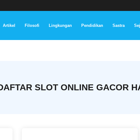
Artikel
Filosofi
Lingkungan
Pendidikan
Sastra
Se
DAFTAR SLOT ONLINE GACOR HA