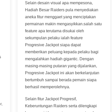
Selain desain visual apa mempesona,
Hadiah Besar Raiders pula menyediakan
aneka fitur menggaet yang menciptakan
permainan makin mengasyikkan.salah satu
feature apa terutama disukai oleh
sekumpulan pelaku ialah feature
Progresive Jackpot siapa dapat
memberikan peluang kepada pelaku bagi
s
mengalahkan hadiah gigantic. Dengan
masing-masing putaran yang dijalankan,
Progresive Jackpot ini akan berkelanjutan
bertumbuh sampai berada pemain siapa
berhasil memperolehnya.
Selain fitur Jackpot Progresif,
r,
Keberuntungan Raiders serta dilengkapi