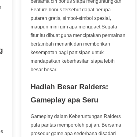
bersama ciri bonus siapa menguntungkan.
n
Feature bonus tersebut dapat berupa
putaran gratis, simbol-simbol spesial,
maupun mini gim apa menggaet.Segala
fitur itu dibuat guna menciptakan permainan
bertambah menarik dan memberikan
g
kesempatan bagi partisipan untuk
mendapatkan keberhasilan siapa lebih
besar besar.
Hadiah Besar Raiders:
Gameplay apa Seru
Gameplay dalam Keberuntungan Raiders
pula pantas memperoleh pujian. Bersama
es
prosedur game apa sederhana disadari