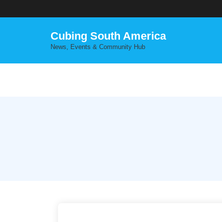
Skip
to
content
Cubing South America
News, Events & Community Hub