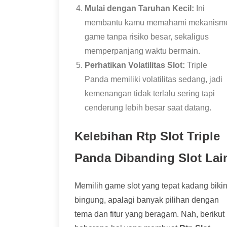
Mulai dengan Taruhan Kecil:
Ini
membantu kamu memahami mekanism
game tanpa risiko besar, sekaligus
memperpanjang waktu bermain.
Perhatikan Volatilitas Slot:
Triple
Panda memiliki volatilitas sedang, jadi
kemenangan tidak terlalu sering tapi
cenderung lebih besar saat datang.
Kelebihan Rtp Slot Triple
Panda Dibanding Slot Lai
Memilih game slot yang tepat kadang biki
bingung, apalagi banyak pilihan dengan
tema dan fitur yang beragam. Nah, berikut