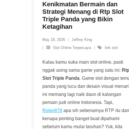
Kenikmatan Bermain dan
Strategi Menang di Rtp Slot
Triple Panda yang Bikin
Ketagihan
May 18, 2026
Jeffrey King
Slot Online Terpercaya
link slot
Kalau kamu suka main slot online, pasti
nggak asing sama game yang satu ini:
Rt
Slot Triple Panda
. Game slot dengan tem
panda yang lucu dan desain visual menari
ini memang lagi naik daun di kalangan
pemain judi online Indonesia. Tapi,
Rolex878
apa sih sebenarnya RTP itu da
kenapa penting banget buat dipahami
sebelum kamu mulai taruhan? Yuk, kita