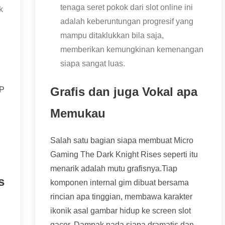
tenaga seret pokok dari slot online ini
k
adalah keberuntungan progresif yang
mampu ditaklukkan bila saja,
memberikan kemungkinan kemenangan
siapa sangat luas.
Grafis dan juga Vokal apa
TP
Memukau
Salah satu bagian siapa membuat Micro
Gaming The Dark Knight Rises seperti itu
menarik adalah mutu grafisnya.Tiap
s
komponen internal gim dibuat bersama
rincian apa tinggian, membawa karakter
ikonik asal gambar hidup ke screen slot
gacor. Dampak nada siapa dramatis dan