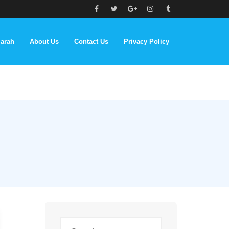
jarah
About Us
Contact Us
Privacy Policy