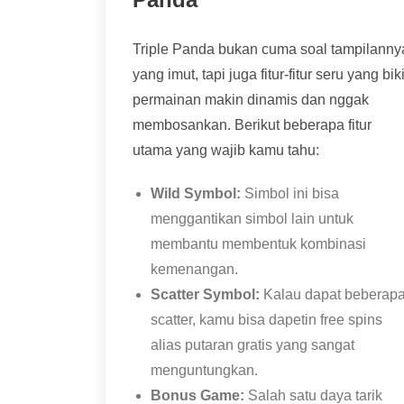
Triple Panda bukan cuma soal tampilanny
yang imut, tapi juga fitur-fitur seru yang bik
permainan makin dinamis dan nggak
membosankan. Berikut beberapa fitur
utama yang wajib kamu tahu:
Wild Symbol:
Simbol ini bisa
menggantikan simbol lain untuk
membantu membentuk kombinasi
kemenangan.
Scatter Symbol:
Kalau dapat beberap
scatter, kamu bisa dapetin free spins
alias putaran gratis yang sangat
menguntungkan.
Bonus Game:
Salah satu daya tarik