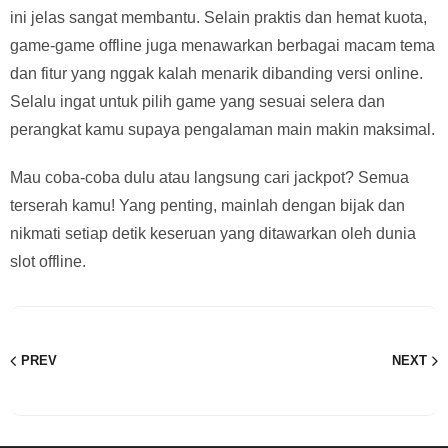
ini jelas sangat membantu. Selain praktis dan hemat kuota,
game-game offline juga menawarkan berbagai macam tema
dan fitur yang nggak kalah menarik dibanding versi online.
Selalu ingat untuk pilih game yang sesuai selera dan
perangkat kamu supaya pengalaman main makin maksimal.
Mau coba-coba dulu atau langsung cari jackpot? Semua
terserah kamu! Yang penting, mainlah dengan bijak dan
nikmati setiap detik keseruan yang ditawarkan oleh dunia
slot offline.
PREV
NEXT