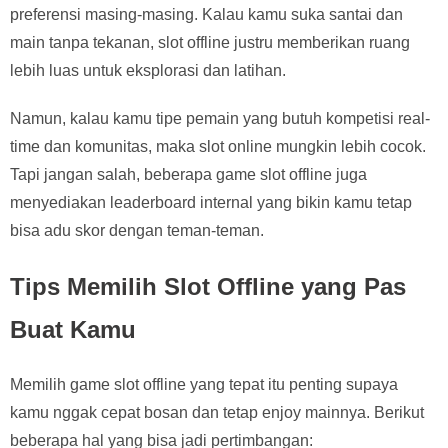
preferensi masing-masing. Kalau kamu suka santai dan
main tanpa tekanan, slot offline justru memberikan ruang
lebih luas untuk eksplorasi dan latihan.
Namun, kalau kamu tipe pemain yang butuh kompetisi real-
time dan komunitas, maka slot online mungkin lebih cocok.
Tapi jangan salah, beberapa game slot offline juga
menyediakan leaderboard internal yang bikin kamu tetap
bisa adu skor dengan teman-teman.
Tips Memilih Slot Offline yang Pas
Buat Kamu
Memilih game slot offline yang tepat itu penting supaya
kamu nggak cepat bosan dan tetap enjoy mainnya. Berikut
beberapa hal yang bisa jadi pertimbangan: