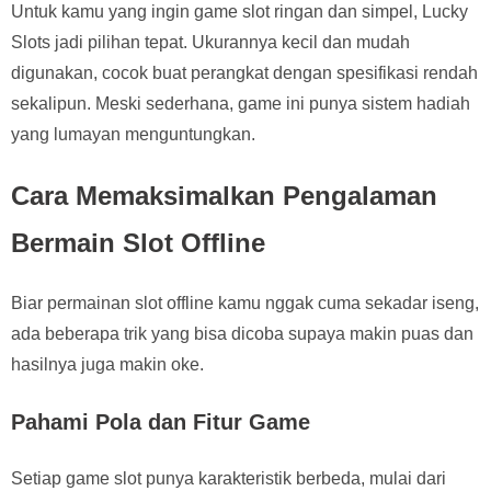
Untuk kamu yang ingin game slot ringan dan simpel, Lucky
Slots jadi pilihan tepat. Ukurannya kecil dan mudah
digunakan, cocok buat perangkat dengan spesifikasi rendah
sekalipun. Meski sederhana, game ini punya sistem hadiah
yang lumayan menguntungkan.
Cara Memaksimalkan Pengalaman
Bermain Slot Offline
Biar permainan slot offline kamu nggak cuma sekadar iseng,
ada beberapa trik yang bisa dicoba supaya makin puas dan
hasilnya juga makin oke.
Pahami Pola dan Fitur Game
Setiap game slot punya karakteristik berbeda, mulai dari