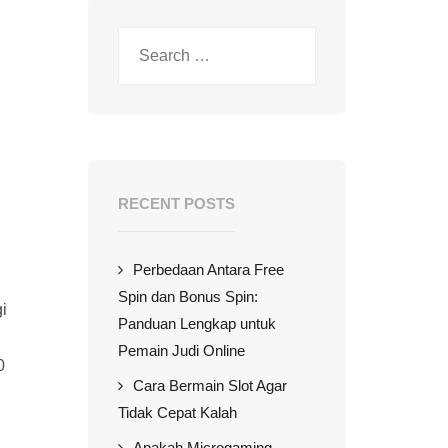
RECENT POSTS
Perbedaan Antara Free
Spin dan Bonus Spin:
i
Panduan Lengkap untuk
Pemain Judi Online
0
Cara Bermain Slot Agar
Tidak Cepat Kalah
Apakah Microgaming