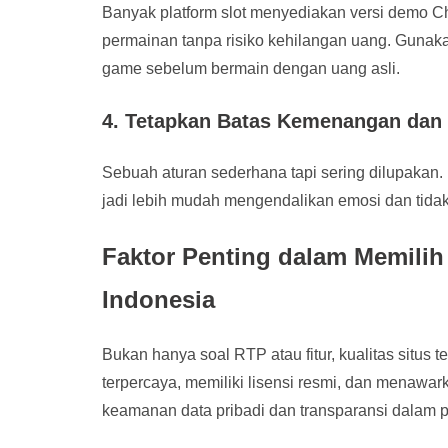
Banyak platform slot menyediakan versi demo C
permainan tanpa risiko kehilangan uang. Guna
game sebelum bermain dengan uang asli.
4. Tetapkan Batas Kemenangan dan
Sebuah aturan sederhana tapi sering dilupakan
jadi lebih mudah mengendalikan emosi dan tidak 
Faktor Penting dalam Memilih
Indonesia
Bukan hanya soal RTP atau fitur, kualitas situs t
terpercaya, memiliki lisensi resmi, dan menawar
keamanan data pribadi dan transparansi dala