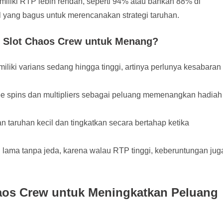
miliki RTP lebih rendah, seperti 94% atau bahkan 88% di
al yang bagus untuk merencanakan strategi taruhan.
 Slot Chaos Crew untuk Menang?
iki varians sedang hingga tinggi, artinya perlunya kesabaran
ree spins dan multipliers sebagai peluang memenangkan hadiah
 taruhan kecil dan tingkatkan secara bertahap ketika
 lama tanpa jeda, karena walau RTP tinggi, keberuntungan jug
haos Crew untuk Meningkatkan Peluang