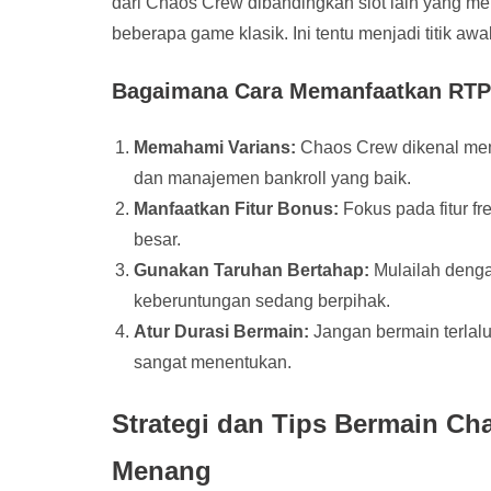
dari Chaos Crew dibandingkan slot lain yang me
beberapa game klasik. Ini tentu menjadi titik aw
Bagaimana Cara Memanfaatkan RTP
Memahami Varians:
Chaos Crew dikenal memil
dan manajemen bankroll yang baik.
Manfaatkan Fitur Bonus:
Fokus pada fitur f
besar.
Gunakan Taruhan Bertahap:
Mulailah dengan
keberuntungan sedang berpihak.
Atur Durasi Bermain:
Jangan bermain terlalu
sangat menentukan.
Strategi dan Tips Bermain C
Menang