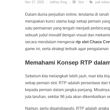
Nov 27, 2025
Jeffrey King
Slot
judi online
Dalam dunia perjudian online, terutama di rana
merupakan kunci utama bagi setiap pemain ya
satu permainan yang tengah menjadi perbincang
sebuah judul inovatif dengan visual dan mekani
secara mendalam mengenai
rtp slot Chaos Cr
game ini, serta strategi terbaik agar pengala
Memahami Konsep RTP dalam 
Sebelum kita melangkah lebih jauh, mari kita tin
setiap pemain slot. RTP adalah persentase dari t
kepada pemain dalam jangka panjang. Misalnya, 
juta taruhan, sekitar 96 juta akan dikembalikan
Namun, perlu digarisbawahi, RTP adalah angka s