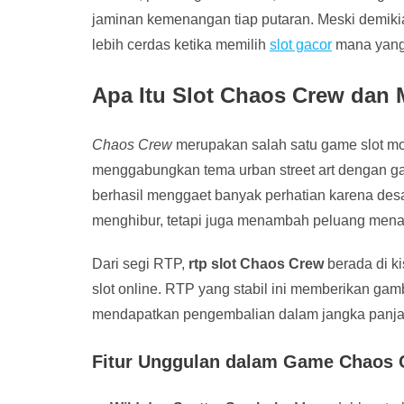
jaminan kemenangan tiap putaran. Meski demik
lebih cerdas ketika memilih
slot gacor
mana yang 
Apa Itu Slot Chaos Crew dan
Chaos Crew
merupakan salah satu game slot mo
menggabungkan tema urban street art dengan gam
berhasil menggaet banyak perhatian karena desain
menghibur, tetapi juga menambah peluang menan
Dari segi RTP,
rtp slot Chaos Crew
berada di ki
slot online. RTP yang stabil ini memberikan ga
mendapatkan pengembalian dalam jangka panjan
Fitur Unggulan dalam Game Chaos 