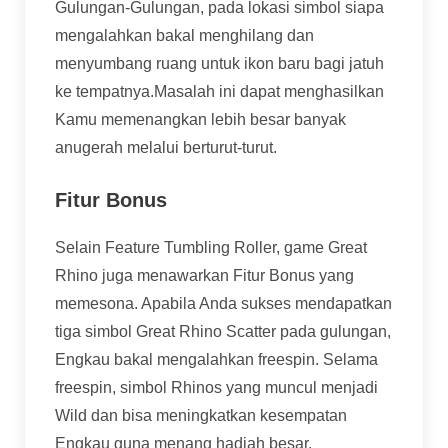
Gulungan-Gulungan, pada lokasi simbol siapa
mengalahkan bakal menghilang dan
menyumbang ruang untuk ikon baru bagi jatuh
ke tempatnya.Masalah ini dapat menghasilkan
Kamu memenangkan lebih besar banyak
anugerah melalui berturut-turut.
Fitur Bonus
Selain Feature Tumbling Roller, game Great
Rhino juga menawarkan Fitur Bonus yang
memesona. Apabila Anda sukses mendapatkan
tiga simbol Great Rhino Scatter pada gulungan,
Engkau bakal mengalahkan freespin. Selama
freespin, simbol Rhinos yang muncul menjadi
Wild dan bisa meningkatkan kesempatan
Engkau guna menang hadiah besar.