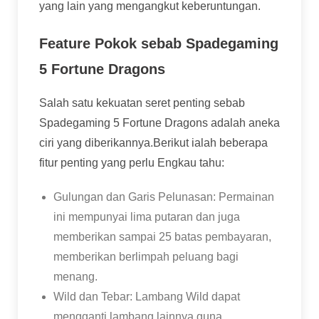
yang lain yang mengangkut keberuntungan.
Feature Pokok sebab Spadegaming
5 Fortune Dragons
Salah satu kekuatan seret penting sebab
Spadegaming 5 Fortune Dragons adalah aneka
ciri yang diberikannya.Berikut ialah beberapa
fitur penting yang perlu Engkau tahu:
Gulungan dan Garis Pelunasan: Permainan
ini mempunyai lima putaran dan juga
memberikan sampai 25 batas pembayaran,
memberikan berlimpah peluang bagi
menang.
Wild dan Tebar: Lambang Wild dapat
mengganti lambang lainnya guna