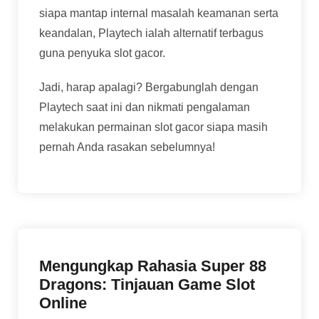
siapa mantap internal masalah keamanan serta
keandalan, Playtech ialah alternatif terbagus
guna penyuka slot gacor.
Jadi, harap apalagi? Bergabunglah dengan
Playtech saat ini dan nikmati pengalaman
melakukan permainan slot gacor siapa masih
pernah Anda rasakan sebelumnya!
Mengungkap Rahasia Super 88
Dragons: Tinjauan Game Slot
Online