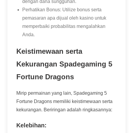
dengan dana sungguhan.
Perhatikan Bonus: Utilize bonus serta
pemasaran apa dijual oleh kasino untuk
memperbaiki probabilitas mengalahkan
Anda.
Keistimewaan serta
Kekurangan Spadegaming 5
Fortune Dragons
Mirip permainan yang lain, Spadegaming 5
Fortune Dragons memiliki keistimewaan serta
kekurangan. Beriringan adalah ringkasannya:
Kelebihan: