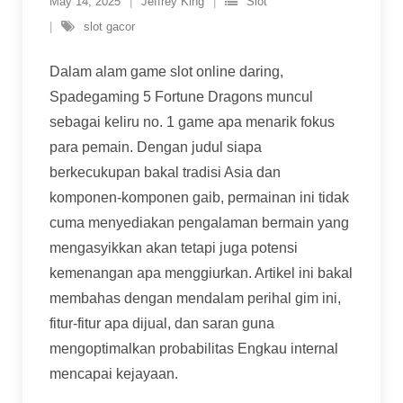
May 14, 2025
Jeffrey King
Slot
slot gacor
Dalam alam game slot online daring,
Spadegaming 5 Fortune Dragons muncul
sebagai keliru no. 1 game apa menarik fokus
para pemain. Dengan judul siapa
berkecukupan bakal tradisi Asia dan
komponen-komponen gaib, permainan ini tidak
cuma menyediakan pengalaman bermain yang
mengasyikkan akan tetapi juga potensi
kemenangan apa menggiurkan. Artikel ini bakal
membahas dengan mendalam perihal gim ini,
fitur-fitur apa dijual, dan saran guna
mengoptimalkan probabilitas Engkau internal
mencapai kejayaan.