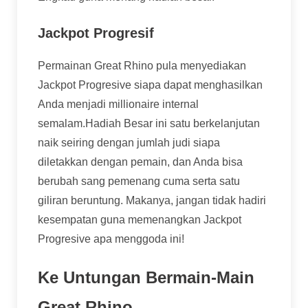
Jackpot Progresif
Permainan Great Rhino pula menyediakan
Jackpot Progresive siapa dapat menghasilkan
Anda menjadi millionaire internal
semalam.Hadiah Besar ini satu berkelanjutan
naik seiring dengan jumlah judi siapa
diletakkan dengan pemain, dan Anda bisa
berubah sang pemenang cuma serta satu
giliran beruntung. Makanya, jangan tidak hadiri
kesempatan guna memenangkan Jackpot
Progresive apa menggoda ini!
Ke Untungan Bermain-Main
Great Rhino