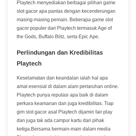
Playtech menyediakan berbagai pilihan game
slot gacor apa pantas dengan kecenderungan
masing-masing pemain. Beberapa game slot
gacor populer dari Playtech termasuk Age of
the Gods, Buffalo Blitz, serta Epic Ape.
Perlindungan dan Kredibilitas
Playtech
Keselamatan dan keandalan ialah hal apa
amat esensial di dalam alam pertaruhan online.
Playtech punya reputasi apa baik di dalam
perkara keamanan dan juga kredibilitas. Tiap
gim slot gacor asal Playtech dijamin fair play
dan juga tak ada campur kartu dari pihak
ketiga.Bersama bermain-main dalam media