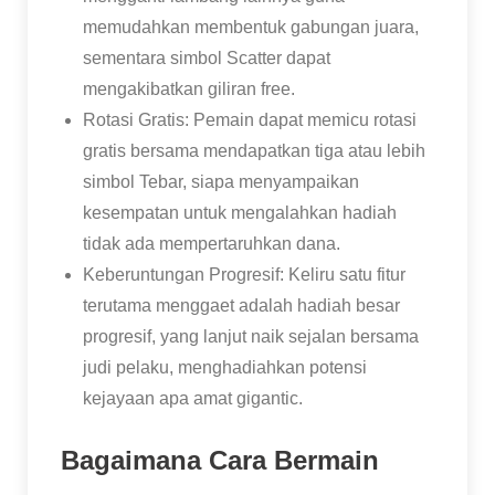
memudahkan membentuk gabungan juara,
sementara simbol Scatter dapat
mengakibatkan giliran free.
Rotasi Gratis: Pemain dapat memicu rotasi
gratis bersama mendapatkan tiga atau lebih
simbol Tebar, siapa menyampaikan
kesempatan untuk mengalahkan hadiah
tidak ada mempertaruhkan dana.
Keberuntungan Progresif: Keliru satu fitur
terutama menggaet adalah hadiah besar
progresif, yang lanjut naik sejalan bersama
judi pelaku, menghadiahkan potensi
kejayaan apa amat gigantic.
Bagaimana Cara Bermain