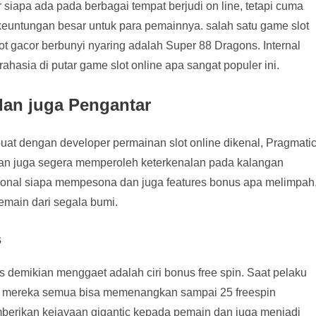
iapa ada pada berbagai tempat berjudi on line, tetapi cuma
untungan besar untuk para pemainnya. salah satu game slot
ot gacor berbunyi nyaring adalah Super 88 Dragons. Internal
ahasia di putar game slot online apa sangat populer ini.
dan juga Pengantar
uat dengan developer permainan slot online dikenal, Pragmati
 dan juga segera memperoleh keterkenalan pada kalangan
sional siapa mempesona dan juga features bonus apa melimpah
main dari segala bumi.
s
s demikian menggaet adalah ciri bonus free spin. Saat pelaku
mereka semua bisa memenangkan sampai 25 freespin
berikan kejayaan gigantic kepada pemain dan juga menjadi