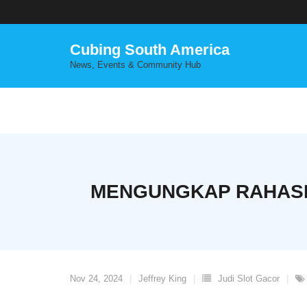
Skip
to
content
Cubing South America
News, Events & Community Hub
MENGUNGKAP RAHASIA
Nov 24, 2024
Jeffrey King
Judi Slot Gacor