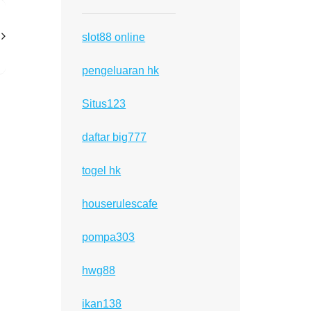
slot88 online
pengeluaran hk
Situs123
daftar big777
togel hk
houserulescafe
pompa303
hwg88
ikan138