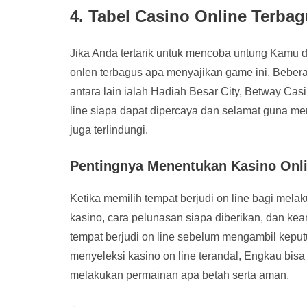
4. Tabel Casino Online Terba
Jika Anda tertarik untuk mencoba untung Kamu 
onlen terbagus apa menyajikan game ini. Beber
antara lain ialah Hadiah Besar City, Betway Ca
line siapa dapat dipercaya dan selamat guna 
juga terlindungi.
Pentingnya Menentukan Kasino Onli
Ketika memilih tempat berjudi on line bagi mela
kasino, cara pelunasan siapa diberikan, dan kea
tempat berjudi on line sebelum mengambil kep
menyeleksi kasino on line terandal, Engkau b
melakukan permainan apa betah serta aman.