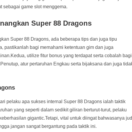
but sebagai game slot menggema.
menangkan Super 88 Dragons
n Super 88 Dragons, ada beberapa tips dan juga tipu
a, pastikanlah bagi memahami ketentuan gim dan juga
nan.Kedua, utilize fitur bonus yang terdapat serta cobalah bagi
Penutup, atur pertaruhan Engkau serta bijaksana dan juga tida
agons
ari pelaku apa sukses internal Super 88 Dragons ialah taktik
an yang seperti dalam sedikit giliran berturut-turut, pelaku
berhasilan gigantic.Tetapi, vital untuk diingat bahwasanya jud
ngga jangan sangat bergantung pada taktik ini.