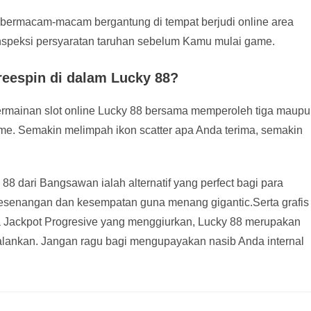
8 bermacam-macam bergantung di tempat berjudi online area
peksi persyaratan taruhan sebelum Kamu mulai game.
espin di dalam Lucky 88?
ermainan slot online Lucky 88 bersama memperoleh tiga maup
e. Semakin melimpah ikon scatter apa Anda terima, semakin
88 dari Bangsawan ialah alternatif yang perfect bagi para
esenangan dan kesempatan guna menang gigantic.Serta grafis
a Jackpot Progresive yang menggiurkan, Lucky 88 merupakan
alankan. Jangan ragu bagi mengupayakan nasib Anda internal