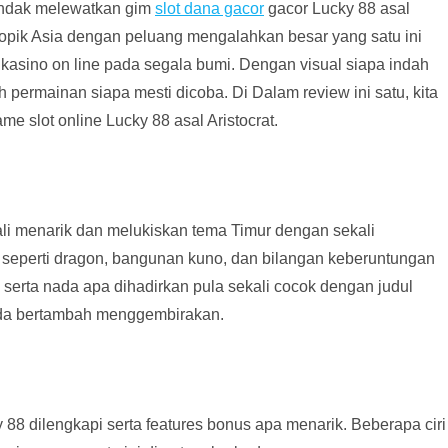
hendak melewatkan gim
slot dana gacor
gacor Lucky 88 asal
pik Asia dengan peluang mengalahkan besar yang satu ini
n kasino on line pada segala bumi. Dengan visual siapa indah
 permainan siapa mesti dicoba. Di Dalam review ini satu, kita
e slot online Lucky 88 asal Aristocrat.
ali menarik dan melukiskan tema Timur dengan sekali
seperti dragon, bangunan kuno, dan bilangan keberuntungan
 serta nada apa dihadirkan pula sekali cocok dengan judul
da bertambah menggembirakan.
 88 dilengkapi serta features bonus apa menarik. Beberapa ciri