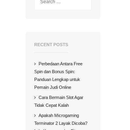
RECENT POSTS
Perbedaan Antara Free
Spin dan Bonus Spin:
Panduan Lengkap untuk
Pemain Judi Online
Cara Bermain Slot Agar
Tidak Cepat Kalah
Apakah Microgaming
Terminator 2 Layak Dicoba?