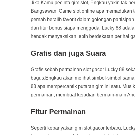
Jika Kamu pecinta gim slot, Engkau yakin tak 
Bangsawan. Game slot online apa memadukan to
pernah beralih favorit dalam golongan partisipa
dan fitur bonus siapa menggoda, Lucky 88 adalah
hendak menyaksikan lebih berdekatan perihal gam
Grafis dan juga Suara
Grafis sebab permainan slot gacor Lucky 88 sek
bagus.Engkau akan melihat simbol-simbol sama 
88 apa mempercantik putaran gim ini satu. Musik
permainan, membuat kejadian bermain-main An
Fitur Permainan
Seperti kebanyakan gim slot gacor terbaru, Lucky