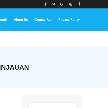
jarah
About Us
Contact Us
Privacy Policy
TINJAUAN