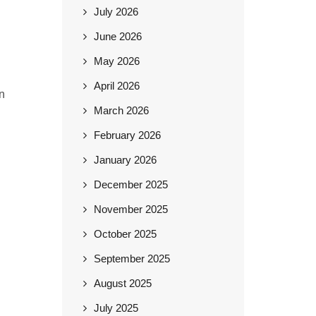
July 2026
June 2026
May 2026
April 2026
n
March 2026
February 2026
January 2026
December 2025
November 2025
October 2025
September 2025
August 2025
July 2025