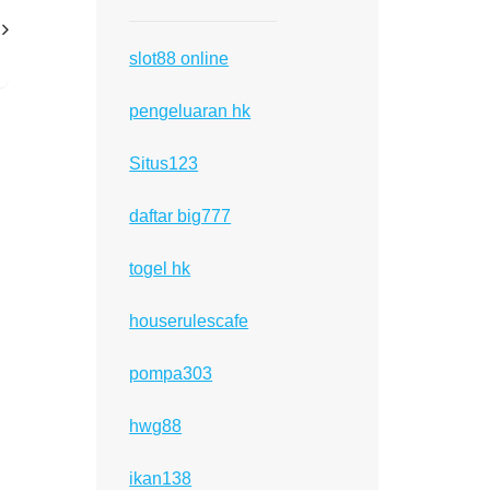
slot88 online
pengeluaran hk
Situs123
daftar big777
togel hk
houserulescafe
pompa303
hwg88
ikan138