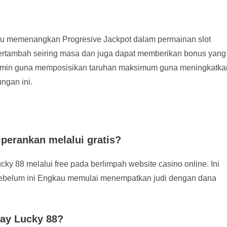
mpu memenangkan Progresive Jackpot dalam permainan slot
s bertambah seiring masa dan juga dapat memberikan bonus yang
.Jamin guna memposisikan taruhan maksimum guna meningkatka
gan ini.
perankan melalui gratis?
cky 88 melalui free pada berlimpah website casino online. Ini
 sebelum ini Engkau memulai menempatkan judi dengan dana
lay Lucky 88?