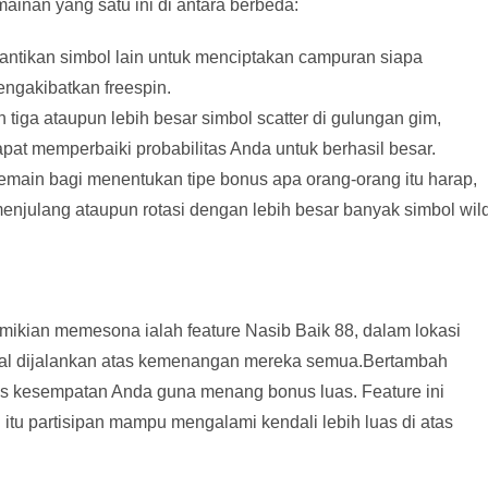
ainan yang satu ini di antara berbeda:
ntikan simbol lain untuk menciptakan campuran siapa
ngakibatkan freespin.
tiga ataupun lebih besar simbol scatter di gulungan gim,
at memperbaiki probabilitas Anda untuk berhasil besar.
main bagi menentukan tipe bonus apa orang-orang itu harap,
njulang ataupun rotasi dengan lebih besar banyak simbol wild
mikian memesona ialah feature Nasib Baik 88, dalam lokasi
al dijalankan atas kemenangan mereka semua.Bertambah
uas kesempatan Anda guna menang bonus luas. Feature ini
itu partisipan mampu mengalami kendali lebih luas di atas