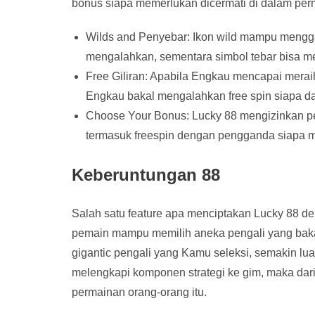
bonus siapa memerlukan dicermati di dalam perm
Wilds and Penyebar: Ikon wild mampu mengga
mengalahkan, sementara simbol tebar bisa me
Free Giliran: Apabila Engkau mencapai meraih 
Engkau bakal mengalahkan free spin siapa dap
Choose Your Bonus: Lucky 88 mengizinkan pe
termasuk freespin dengan pengganda siapa me
Keberuntungan 88
Salah satu feature apa menciptakan Lucky 88 de
pemain mampu memilih aneka pengali yang bak
gigantic pengali yang Kamu seleksi, semakin l
melengkapi komponen strategi ke gim, maka dari 
permainan orang-orang itu.