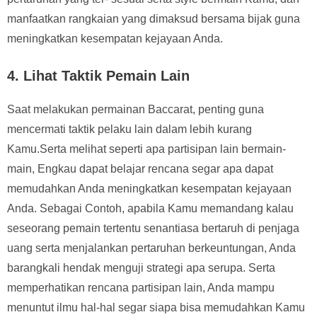
manfaatkan rangkaian yang dimaksud bersama bijak guna
meningkatkan kesempatan kejayaan Anda.
4. Lihat Taktik Pemain Lain
Saat melakukan permainan Baccarat, penting guna
mencermati taktik pelaku lain dalam lebih kurang
Kamu.Serta melihat seperti apa partisipan lain bermain-
main, Engkau dapat belajar rencana segar apa dapat
memudahkan Anda meningkatkan kesempatan kejayaan
Anda. Sebagai Contoh, apabila Kamu memandang kalau
seseorang pemain tertentu senantiasa bertaruh di penjaga
uang serta menjalankan pertaruhan berkeuntungan, Anda
barangkali hendak menguji strategi apa serupa. Serta
memperhatikan rencana partisipan lain, Anda mampu
menuntut ilmu hal-hal segar siapa bisa memudahkan Kamu