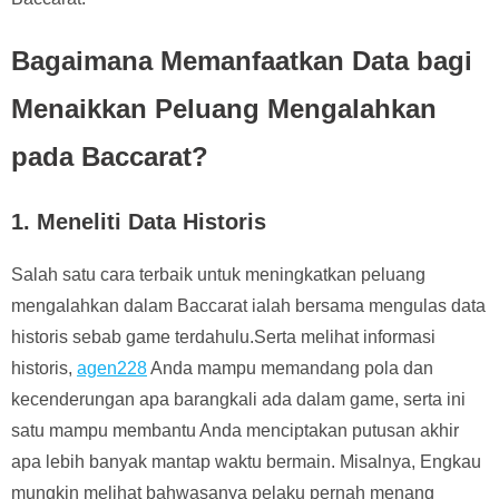
Bagaimana Memanfaatkan Data bagi
Menaikkan Peluang Mengalahkan
pada Baccarat?
1. Meneliti Data Historis
Salah satu cara terbaik untuk meningkatkan peluang
mengalahkan dalam Baccarat ialah bersama mengulas data
historis sebab game terdahulu.Serta melihat informasi
historis,
agen228
Anda mampu memandang pola dan
kecenderungan apa barangkali ada dalam game, serta ini
satu mampu membantu Anda menciptakan putusan akhir
apa lebih banyak mantap waktu bermain. Misalnya, Engkau
mungkin melihat bahwasanya pelaku pernah menang