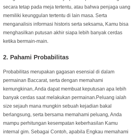
secara tetap pada meja tertentu, atau bahwa penjaga uang
memiliki keunggulan tertentu di lain masa. Serta
menganalisis informasi historis serta seksama, Kamu bisa
menghasilkan putusan akhir siapa lebih banyak cerdas
ketika bermain-main.
2. Pahami Probabilitas
Probabilitas merupakan gagasan esensial di dalam
permainan Baccarat, serta dengan memahami
kemungkinan, Anda dapat membuat keputusan apa lebih
banyak cerdas saat melakukan permainan.Peluang ialah
size sejauh mana mungkin sebuah kejadian bakal
berlangsung, serta bersama memahami peluang, Anda
mampu perhitungan kesempatan keberhasilan Kamu
internal gim. Sebagai Contoh, apabila Engkau memahami