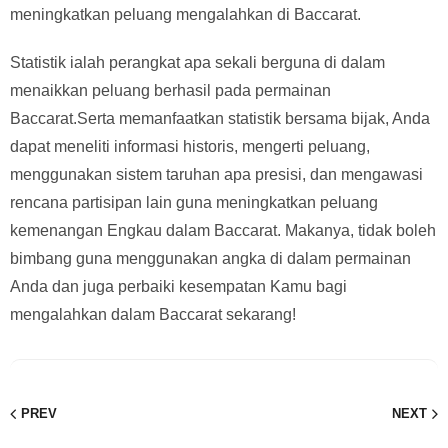
meningkatkan peluang mengalahkan di Baccarat.
Statistik ialah perangkat apa sekali berguna di dalam
menaikkan peluang berhasil pada permainan
Baccarat.Serta memanfaatkan statistik bersama bijak, Anda
dapat meneliti informasi historis, mengerti peluang,
menggunakan sistem taruhan apa presisi, dan mengawasi
rencana partisipan lain guna meningkatkan peluang
kemenangan Engkau dalam Baccarat. Makanya, tidak boleh
bimbang guna menggunakan angka di dalam permainan
Anda dan juga perbaiki kesempatan Kamu bagi
mengalahkan dalam Baccarat sekarang!
PREV
NEXT