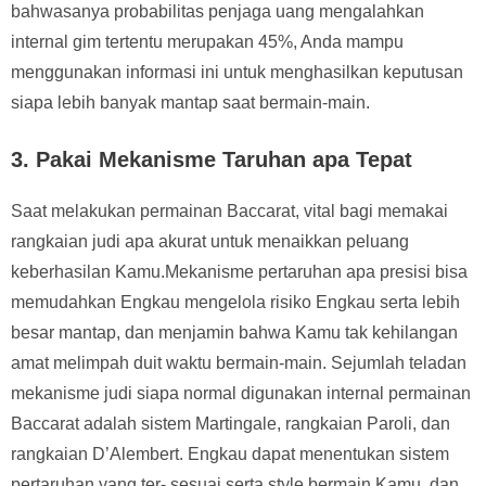
bahwasanya probabilitas penjaga uang mengalahkan
internal gim tertentu merupakan 45%, Anda mampu
menggunakan informasi ini untuk menghasilkan keputusan
siapa lebih banyak mantap saat bermain-main.
3. Pakai Mekanisme Taruhan apa Tepat
Saat melakukan permainan Baccarat, vital bagi memakai
rangkaian judi apa akurat untuk menaikkan peluang
keberhasilan Kamu.Mekanisme pertaruhan apa presisi bisa
memudahkan Engkau mengelola risiko Engkau serta lebih
besar mantap, dan menjamin bahwa Kamu tak kehilangan
amat melimpah duit waktu bermain-main. Sejumlah teladan
mekanisme judi siapa normal digunakan internal permainan
Baccarat adalah sistem Martingale, rangkaian Paroli, dan
rangkaian D’Alembert. Engkau dapat menentukan sistem
pertaruhan yang ter- sesuai serta style bermain Kamu, dan