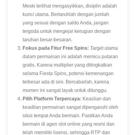
Meski terlihat mengasyikkan, disiplin adalah
kunci utama. Bertaruhlah dengan jumlah
yang sesuai dengan saldo Anda, jangan
tergoda untuk mengejar kerugian dengan
taruhan besar-besaran.
Fokus pada Fitur Free Spins:
Target utama
dalam permainan ini adalah memicu putaran
gratis. Karena multiplier yang ditingkatkan
selama Fiesta Spins, potensi kemenangan
terbesar ada di sini. Bersabarlah, karena
momen ini sangat layak untuk ditunggu.
Pilih Platform Terpercaya:
Keaslian dan
keadilan permainan sangat dipengaruhi oleh
situs tempat Anda bermain. Pastikan Anda
bermain di agen slot online yang resmi dan
telah memiliki lisensi, sehingga RTP dan