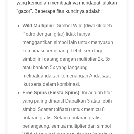
yang kemudian membuatnya mendapat julukan
"gacor". Beberapa fitur kuncinya adalah:
Wild Multiplier:
Simbol Wild (diwakili oleh
Pedro dengan gitar) tidak hanya
menggantikan simbol lain untuk menyusun
kombinasi pemenang. Lebih seru lagi,
simbol ini datang dengan multiplier 2x, 3x,
atau bahkan 5x yang langsung
melipatgandakan kemenangan Anda saat
ikut serta dalam kombinasi.
Free Spins (Fiesta Spins):
Ini adalah fitur
yang paling dinanti! Dapatkan 3 atau lebih
simbol Scatter (piñata) untuk memicu 8
putaran gratis. Selama putaran gratis
berlangsung, semua multiplier dari simbol