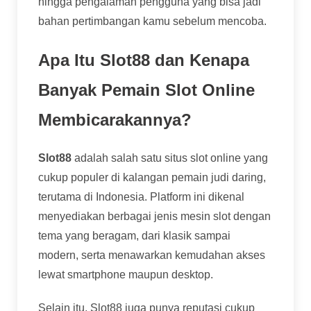
hingga pengalaman pengguna yang bisa jadi
bahan pertimbangan kamu sebelum mencoba.
Apa Itu Slot88 dan Kenapa
Banyak Pemain Slot Online
Membicarakannya?
Slot88
adalah salah satu situs slot online yang
cukup populer di kalangan pemain judi daring,
terutama di Indonesia. Platform ini dikenal
menyediakan berbagai jenis mesin slot dengan
tema yang beragam, dari klasik sampai
modern, serta menawarkan kemudahan akses
lewat smartphone maupun desktop.
Selain itu, Slot88 juga punya reputasi cukup