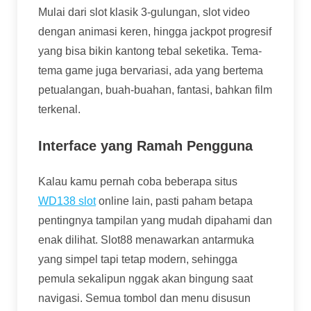
Mulai dari slot klasik 3-gulungan, slot video
dengan animasi keren, hingga jackpot progresif
yang bisa bikin kantong tebal seketika. Tema-
tema game juga bervariasi, ada yang bertema
petualangan, buah-buahan, fantasi, bahkan film
terkenal.
Interface yang Ramah Pengguna
Kalau kamu pernah coba beberapa situs
WD138 slot
online lain, pasti paham betapa
pentingnya tampilan yang mudah dipahami dan
enak dilihat. Slot88 menawarkan antarmuka
yang simpel tapi tetap modern, sehingga
pemula sekalipun nggak akan bingung saat
navigasi. Semua tombol dan menu disusun