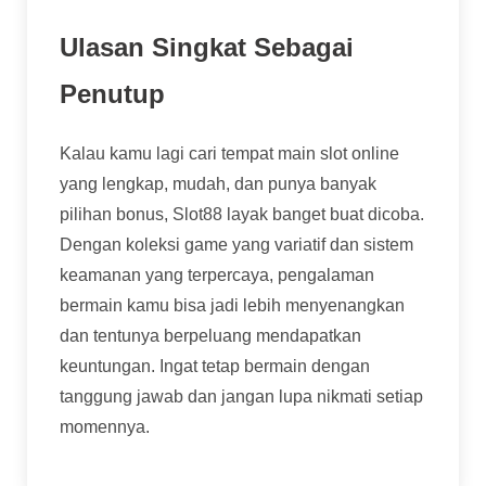
Ulasan Singkat Sebagai
Penutup
Kalau kamu lagi cari tempat main slot online
yang lengkap, mudah, dan punya banyak
pilihan bonus, Slot88 layak banget buat dicoba.
Dengan koleksi game yang variatif dan sistem
keamanan yang terpercaya, pengalaman
bermain kamu bisa jadi lebih menyenangkan
dan tentunya berpeluang mendapatkan
keuntungan. Ingat tetap bermain dengan
tanggung jawab dan jangan lupa nikmati setiap
momennya.