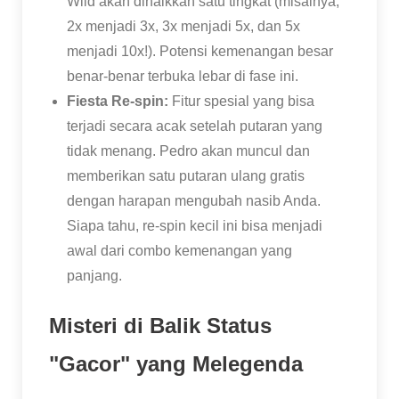
Wild akan dinaikkan satu tingkat (misalnya,
2x menjadi 3x, 3x menjadi 5x, dan 5x
menjadi 10x!). Potensi kemenangan besar
benar-benar terbuka lebar di fase ini.
Fiesta Re-spin:
Fitur spesial yang bisa
terjadi secara acak setelah putaran yang
tidak menang. Pedro akan muncul dan
memberikan satu putaran ulang gratis
dengan harapan mengubah nasib Anda.
Siapa tahu, re-spin kecil ini bisa menjadi
awal dari combo kemenangan yang
panjang.
Misteri di Balik Status
"Gacor" yang Melegenda