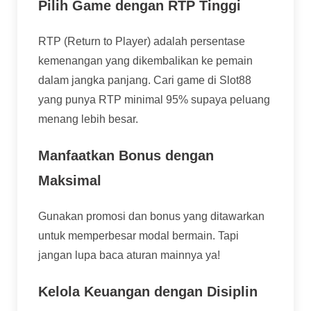
Pilih Game dengan RTP Tinggi
RTP (Return to Player) adalah persentase
kemenangan yang dikembalikan ke pemain
dalam jangka panjang. Cari game di Slot88
yang punya RTP minimal 95% supaya peluang
menang lebih besar.
Manfaatkan Bonus dengan
Maksimal
Gunakan promosi dan bonus yang ditawarkan
untuk memperbesar modal bermain. Tapi
jangan lupa baca aturan mainnya ya!
Kelola Keuangan dengan Disiplin