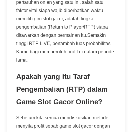
pertaruhan onlen yang satu ini. salah satu
faktor vital siapa wajib diperhatikan waktu
memilih gim slot gacor, adalah tingkat
pengembalian (Return to Player/RTP) siapa
ditawarkan dengan permainan itu.Semakin
tinggi RTP LIVE, bertambah luas probabilitas
Kamu bagi memperoleh profit di dalam periode
lama.
Apakah yang itu Taraf
Pengembalian (RTP) dalam
Game Slot Gacor Online?
Sebelum kita semua mendiskusikan metode
menyita profit sebab game slot gacor dengan