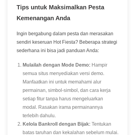
Tips untuk Maksimalkan Pesta
Kemenangan Anda
Ingin bergabung dalam pesta dan merasakan
sendiri keseruan Hot Fiesta? Beberapa strategi
sederhana ini bisa jadi panduan Anda:
Mulailah dengan Mode Demo:
Hampir
semua situs menyediakan versi demo.
Manfaatkan ini untuk memahami alur
permainan, simbol-simbol, dan cara kerja
setiap fitur tanpa harus mengeluarkan
modal. Rasakan irama permainannya
terlebih dahulu.
Kelola Bankroll dengan Bijak:
Tentukan
batas taruhan dan kekalahan sebelum mulai.