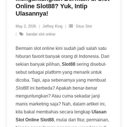
Online Slot88? Yuk, Intip
Ulasannya!
May 2, 2026
Jeffrey King
Situs Slot
bandar slot online
Bermain slot online kini sudah jadi salah satu
hiburan favorit banyak orang di Indonesia. Dari
sekian banyak pilihan,
Slot88
sering disebut-
sebut sebagai platform yang menarik untuk
dicoba. Tapi, apa sebenarnya yang membuat
Slot88
ini berbeda? Apakah benar-benar
menguntungkan? Atau cuma sekadar janji
manis marketing saja? Nah, dalam artikel ini,
kita bakal membahas secara lengkap
Ulasan
Slot Online Slot88
, mulai dari fitur, permainan,