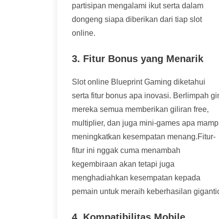
partisipan mengalami ikut serta dalam
dongeng siapa diberikan dari tiap slot
online.
3. Fitur Bonus yang Menarik
Slot online Blueprint Gaming diketahui
serta fitur bonus apa inovasi. Berlimpah g
mereka semua memberikan giliran free,
multiplier, dan juga mini-games apa mam
meningkatkan kesempatan menang.Fitur-
fitur ini nggak cuma menambah
kegembiraan akan tetapi juga
menghadiahkan kesempatan kepada
pemain untuk meraih keberhasilan giganti
4. Kompatibilitas Mobile