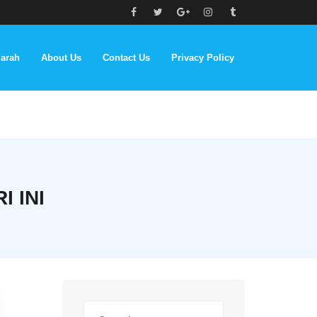
jarah
About Us
Contact Us
Privacy Policy
 INI