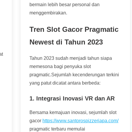
bermain lebih besar personal dan
menggembirakan.
Tren Slot Gacor Pragmatic
.
Newest di Tahun 2023
at
Tahun 2023 sudah menjadi tahun siapa
memesona bagi penyuka slot
pragmatic.Sejumlah kecenderungan terkini
yang patut dicatat antara berbeda:
1. Integrasi Inovasi VR dan AR
Bersama kemajuan inovasi, sejumlah slot
gacor
https://www.santorospizzeriapa.com/
pragmatic terbaru memulai