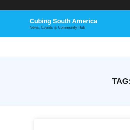
Skip
to
content
Cubing South America
News, Events & Community Hub
TAG