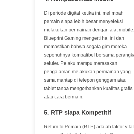
Di periode digital ketika ini, melimpah
pemain siapa lebih besar menyeleksi
melakukan permainan dengan alat mobile
Blueprint Gaming mengerti hal ini dan
memastikan bahwa segala gim mereka
sepenuhnya kompatibel bersama perangk
seluler. Pelaku mampu merasakan
pengalaman melakukan permainan yang
sama mantap di telepon genggam atau
tablet tanpa mengorbankan kualitas grafis
atau cara bermain.
5. RTP siapa Kompetitif
Return to Pemain (RTP) adalah faktor vital