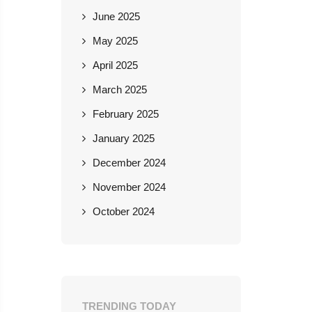
June 2025
May 2025
April 2025
March 2025
February 2025
January 2025
December 2024
November 2024
October 2024
TRENDING TODAY