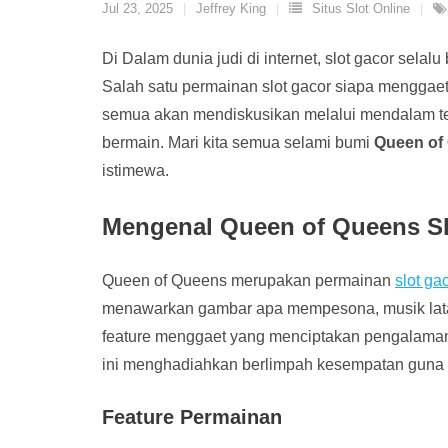
Jul 23, 2025
Jeffrey King
Situs Slot Online
Di Dalam dunia judi di internet, slot gacor selal
Salah satu permainan slot gacor siapa menggae
semua akan mendiskusikan melalui mendalam tent
bermain. Mari kita semua selami bumi
Queen of 
istimewa.
Mengenal Queen of Queens Sl
Queen of Queens merupakan permainan
slot ga
menawarkan gambar apa mempesona, musik latar
feature menggaet yang menciptakan pengalaman 
ini menghadiahkan berlimpah kesempatan guna
Feature Permainan