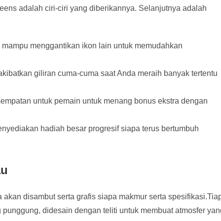
eens adalah ciri-ciri yang diberikannya. Selanjutnya adalah
i mampu menggantikan ikon lain untuk memudahkan
ibatkan giliran cuma-cuma saat Anda meraih banyak tertentu
mpatan untuk pemain untuk menang bonus ekstra dengan
yediakan hadiah besar progresif siapa terus bertumbuh
au
kan disambut serta grafis siapa makmur serta spesifikasi.Tia
g punggung, didesain dengan teliti untuk membuat atmosfer yan