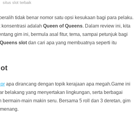
situs slot terbaik
u beralih tidak benar nomor satu opsi kesukaan bagi para pelaku.
t konsentrasi adalah
Queen of Queens
. Dalam review ini, kita
ang gim ini, bermula asal fitur, tema, sampai petunjuk bagi
Queens slot
dan cari apa yang membuatnya seperti itu
ot
cor
apa dirancang dengan topik kerajaan apa megah.Game ini
 belakang yang menyertakan lingkungan, serta berbagai
bermain-main makin seru. Bersama 5 roll dan 3 deretan, gim
 menang.