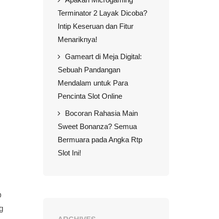
Terminator 2 Layak Dicoba?
Intip Keseruan dan Fitur
Menariknya!
Gameart di Meja Digital:
Sebuah Pandangan
Mendalam untuk Para
Pencinta Slot Online
Bocoran Rahasia Main
Sweet Bonanza? Semua
Bermuara pada Angka Rtp
Slot Ini!
p
g