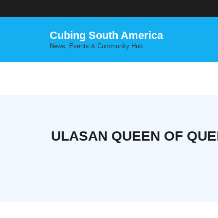
Skip
to
content
Cubing South America
News, Events & Community Hub
ULASAN QUEEN OF QUE