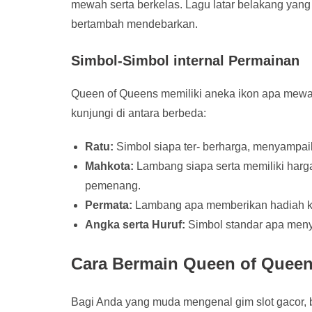
mewah serta berkelas. Lagu latar belakang yan
bertambah mendebarkan.
Simbol-Simbol internal Permainan
Queen of Queens memiliki aneka ikon apa mewak
kunjungi di antara berbeda:
Ratu:
Simbol siapa ter- berharga, menyampaik
Mahkota:
Lambang siapa serta memiliki harga
pemenang.
Permata:
Lambang apa memberikan hadiah keci
Angka serta Huruf:
Simbol standar apa meny
Cara Bermain Queen of Queen
Bagi Anda yang muda mengenal gim slot gacor, 