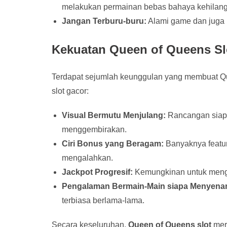
melakukan permainan bebas bahaya kehilan
Jangan Terburu-buru:
Alami game dan juga h
Kekuatan Queen of Queens Sl
Terdapat sejumlah keunggulan yang membuat Que
slot gacor:
Visual Bermutu Menjulang:
Rancangan siapa
menggembirakan.
Ciri Bonus yang Beragam:
Banyaknya featur
mengalahkan.
Jackpot Progresif:
Kemungkinan untuk menga
Pengalaman Bermain-Main siapa Menyena
terbiasa berlama-lama.
Secara keseluruhan,
Queen of Queens slot
mer