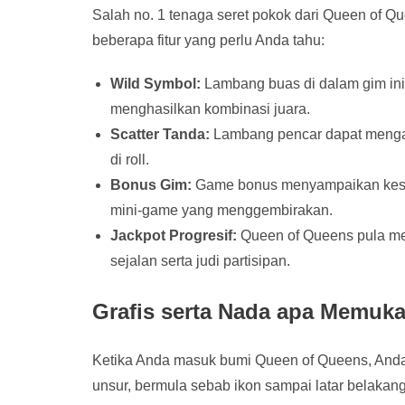
Salah no. 1 tenaga seret pokok dari Queen of Qu
beberapa fitur yang perlu Anda tahu:
Wild Symbol:
Lambang buas di dalam gim in
menghasilkan kombinasi juara.
Scatter Tanda:
Lambang pencar dapat mengak
di roll.
Bonus Gim:
Game bonus menyampaikan kese
mini-game yang menggembirakan.
Jackpot Progresif:
Queen of Queens pula men
sejalan serta judi partisipan.
Grafis serta Nada apa Memuk
Ketika Anda masuk bumi Queen of Queens, Anda a
unsur, bermula sebab ikon sampai latar belakan