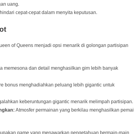
gan uang.
indari cepat-cepat dalam menyita keputusan.
ot
en of Queens menjadi opsi menarik di golongan partisipan
 memesona dan detail menghasilkan gim lebih banyak
e bonus menghadiahkan peluang lebih gigantic untuk
lahkan keberuntungan gigantic menarik melimpah partisipan.
ngkan:
Atmosfer permainan yang berkilau menghasilkan pema
upakan game yang menawarkan pengetahuan bermain-main