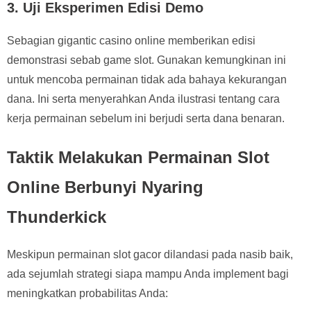
3. Uji Eksperimen Edisi Demo
Sebagian gigantic casino online memberikan edisi
demonstrasi sebab game slot. Gunakan kemungkinan ini
untuk mencoba permainan tidak ada bahaya kekurangan
dana. Ini serta menyerahkan Anda ilustrasi tentang cara
kerja permainan sebelum ini berjudi serta dana benaran.
Taktik Melakukan Permainan Slot
Online Berbunyi Nyaring
Thunderkick
Meskipun permainan slot gacor dilandasi pada nasib baik,
ada sejumlah strategi siapa mampu Anda implement bagi
meningkatkan probabilitas Anda: