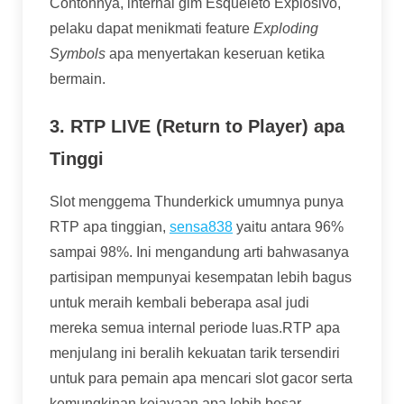
Contohnya, internal gim Esqueleto Explosivo,
pelaku dapat menikmati feature
Exploding
Symbols
apa menyertakan keseruan ketika
bermain.
3. RTP LIVE (Return to Player) apa
Tinggi
Slot menggema Thunderkick umumnya punya
RTP apa tinggian,
sensa838
yaitu antara 96%
sampai 98%. Ini mengandung arti bahwasanya
partisipan mempunyai kesempatan lebih bagus
untuk meraih kembali beberapa asal judi
mereka semua internal periode luas.RTP apa
menjulang ini beralih kekuatan tarik tersendiri
untuk para pemain apa mencari slot gacor serta
kemungkinan kejayaan apa lebih besar.