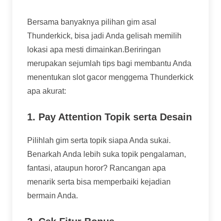
Bersama banyaknya pilihan gim asal
Thunderkick, bisa jadi Anda gelisah memilih
lokasi apa mesti dimainkan.Beriringan
merupakan sejumlah tips bagi membantu Anda
menentukan slot gacor menggema Thunderkick
apa akurat:
1. Pay Attention Topik serta Desain
Pilihlah gim serta topik siapa Anda sukai.
Benarkah Anda lebih suka topik pengalaman,
fantasi, ataupun horor? Rancangan apa
menarik serta bisa memperbaiki kejadian
bermain Anda.