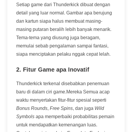
Setiap game dari Thunderkick dibuat dengan
detail yang luar normal. Gambar apa berujung
dan kartun siapa halus membuat masing-
masing putaran beralih lebih banyak menarik.
Tema-tema yang diusung juga beragam,
memulai sebab pengalaman sampai fantasi,
siapa menciptakan pelaku nggak cepat lelah.
2. Fitur Game apa Inovatif
Thunderkick terkenal disebabkan penemuan
baru di dalam ciri game.Mereka Semua acap
waktu menyertakan fitur-fitur spesial seperti
Bonus Rounds
,
Free Spins
, dan juga
Wild
Symbols
apa memperbaiki probabilitas pemain
untuk mendapatkan kemenangan luas.