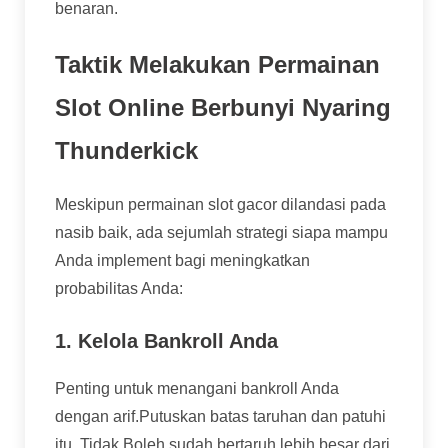
benaran.
Taktik Melakukan Permainan
Slot Online Berbunyi Nyaring
Thunderkick
Meskipun permainan slot gacor dilandasi pada
nasib baik, ada sejumlah strategi siapa mampu
Anda implement bagi meningkatkan
probabilitas Anda:
1. Kelola Bankroll Anda
Penting untuk menangani bankroll Anda
dengan arif.Putuskan batas taruhan dan patuhi
itu. Tidak Boleh sudah bertaruh lebih besar dari