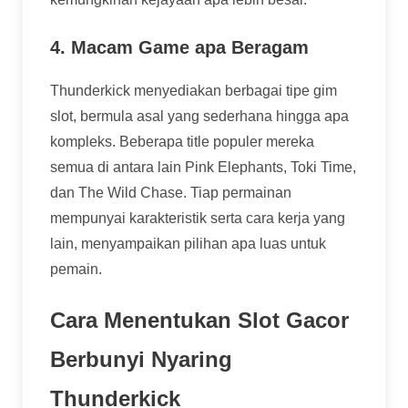
4. Macam Game apa Beragam
Thunderkick menyediakan berbagai tipe gim
slot, bermula asal yang sederhana hingga apa
kompleks. Beberapa title populer mereka
semua di antara lain Pink Elephants, Toki Time,
dan The Wild Chase. Tiap permainan
mempunyai karakteristik serta cara kerja yang
lain, menyampaikan pilihan apa luas untuk
pemain.
Cara Menentukan Slot Gacor
Berbunyi Nyaring
Thunderkick