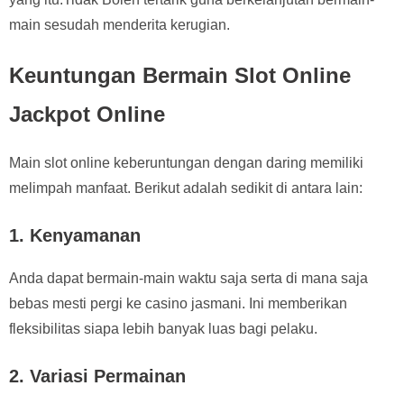
main sesudah menderita kerugian.
Keuntungan Bermain Slot Online
Jackpot Online
Main slot online keberuntungan dengan daring memiliki
melimpah manfaat. Berikut adalah sedikit di antara lain:
1. Kenyamanan
Anda dapat bermain-main waktu saja serta di mana saja
bebas mesti pergi ke casino jasmani. Ini memberikan
fleksibilitas siapa lebih banyak luas bagi pelaku.
2. Variasi Permainan