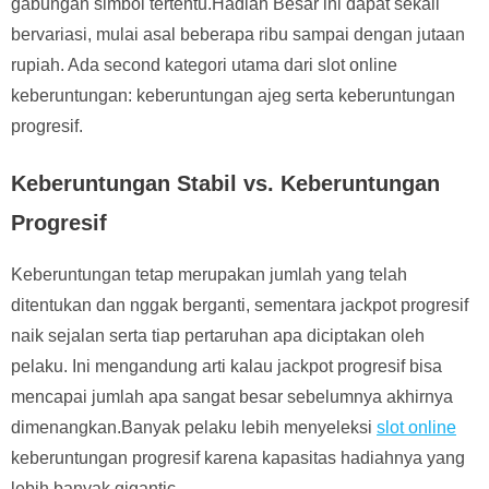
gabungan simbol tertentu.Hadiah Besar ini dapat sekali
bervariasi, mulai asal beberapa ribu sampai dengan jutaan
rupiah. Ada second kategori utama dari slot online
keberuntungan: keberuntungan ajeg serta keberuntungan
progresif.
Keberuntungan Stabil vs. Keberuntungan
Progresif
Keberuntungan tetap merupakan jumlah yang telah
ditentukan dan nggak berganti, sementara jackpot progresif
naik sejalan serta tiap pertaruhan apa diciptakan oleh
pelaku. Ini mengandung arti kalau jackpot progresif bisa
mencapai jumlah apa sangat besar sebelumnya akhirnya
dimenangkan.Banyak pelaku lebih menyeleksi
slot online
keberuntungan progresif karena kapasitas hadiahnya yang
lebih banyak gigantic.