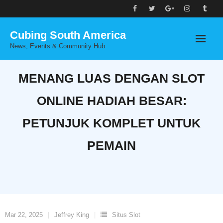
Skip
to
Cubing South America
content
News, Events & Community Hub
MENANG LUAS DENGAN SLOT
ONLINE HADIAH BESAR:
PETUNJUK KOMPLET UNTUK
PEMAIN
Mar 22, 2025
Jeffrey King
Situs Slot