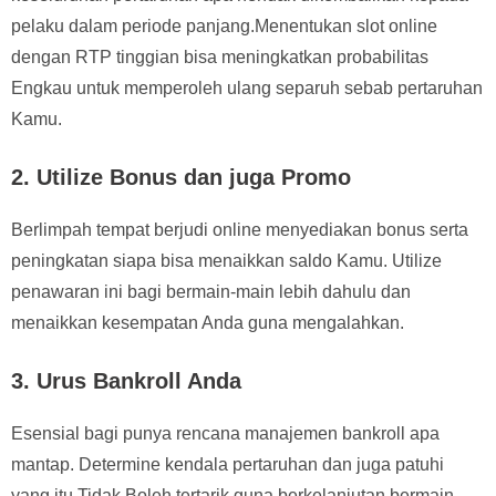
pelaku dalam periode panjang.Menentukan slot online
dengan RTP tinggian bisa meningkatkan probabilitas
Engkau untuk memperoleh ulang separuh sebab pertaruhan
Kamu.
2. Utilize Bonus dan juga Promo
Berlimpah tempat berjudi online menyediakan bonus serta
peningkatan siapa bisa menaikkan saldo Kamu. Utilize
penawaran ini bagi bermain-main lebih dahulu dan
menaikkan kesempatan Anda guna mengalahkan.
3. Urus Bankroll Anda
Esensial bagi punya rencana manajemen bankroll apa
mantap. Determine kendala pertaruhan dan juga patuhi
yang itu.Tidak Boleh tertarik guna berkelanjutan bermain-