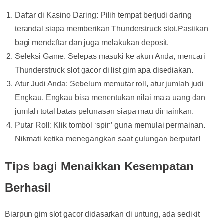
Daftar di Kasino Daring: Pilih tempat berjudi daring
terandal siapa memberikan Thunderstruck slot.Pastikan
bagi mendaftar dan juga melakukan deposit.
Seleksi Game: Selepas masuki ke akun Anda, mencari
Thunderstruck slot gacor di list gim apa disediakan.
Atur Judi Anda: Sebelum memutar roll, atur jumlah judi
Engkau. Engkau bisa menentukan nilai mata uang dan
jumlah total batas pelunasan siapa mau dimainkan.
Putar Roll: Klik tombol ‘spin’ guna memulai permainan.
Nikmati ketika menegangkan saat gulungan berputar!
Tips bagi Menaikkan Kesempatan
Berhasil
Biarpun gim slot gacor didasarkan di untung, ada sedikit