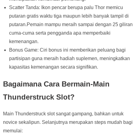
Scatter Tanda: Ikon pencar berupa palu Thor memicu
putaran gratis waktu tiga maupun lebih banyak tampil di
putaran.Pemain mampu meraih sampai dengan 25 giliran
cuma-cuma serta pengganda apa memperbaiki
kemenangan.
Bonus Game: Ciri bonus ini memberikan peluang bagi
partisipan guna meraih hadiah suplemen, meningkatkan
kapasitas kemenangan secara signifikan.
Bagaimana Cara Bermain-Main
Thunderstruck Slot?
Main Thunderstruck slot sangat gampang, bahkan untuk
novice sekalipun. Selanjutnya merupakan steps mudah bagi
memulai: