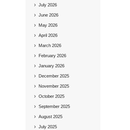
July 2026
June 2026
May 2026
April 2026
March 2026
February 2026
January 2026
December 2025
November 2025
October 2025
September 2025
August 2025
July 2025