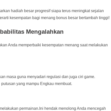
rkan hadiah besar progresif siapa terus meningkat sejalan
i berarti kesempatan bagi menang bonus besar bertambah tinggi!
babilitas Mengalahkan
udahkan Anda memperbaiki kesempatan menang saat melakukan
n masa guna menyadari regulasi dan juga ciri game.
p putusan yang mampu Engkau membuat.
a melakukan permainan.Ini hendak menolong Anda mencegah