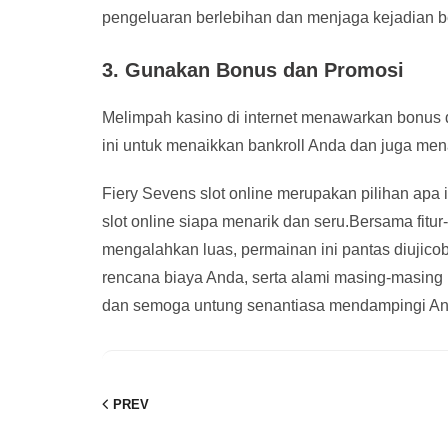
pengeluaran berlebihan dan menjaga kejadian b
3. Gunakan Bonus dan Promosi
Melimpah kasino di internet menawarkan bonus
ini untuk menaikkan bankroll Anda dan juga me
Fiery Sevens slot online merupakan pilihan apa
slot online siapa menarik dan seru.Bersama fit
mengalahkan luas, permainan ini pantas diujico
rencana biaya Anda, serta alami masing-masin
dan semoga untung senantiasa mendampingi An
PREV