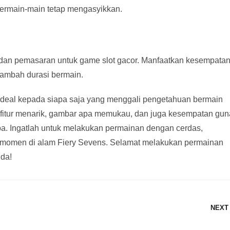
ermain-main tetap mengasyikkan.
 dan pemasaran untuk game slot gacor. Manfaatkan kesempata
nambah durasi bermain.
 ideal kepada siapa saja yang menggali pengetahuan bermain
ur-fitur menarik, gambar apa memukau, dan juga kesempatan gun
ba. Ingatlah untuk melakukan permainan dengan cerdas,
g momen di alam Fiery Sevens. Selamat melakukan permainan
da!
NEXT