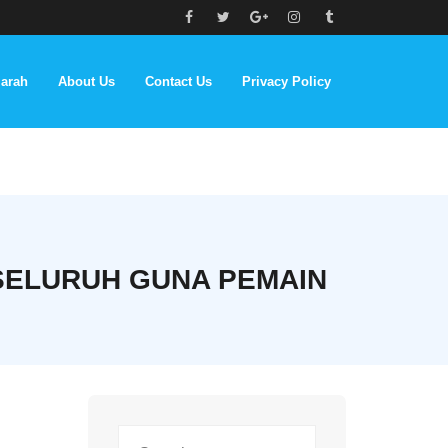
jarah
About Us
Contact Us
Privacy Policy
 SELURUH GUNA PEMAIN