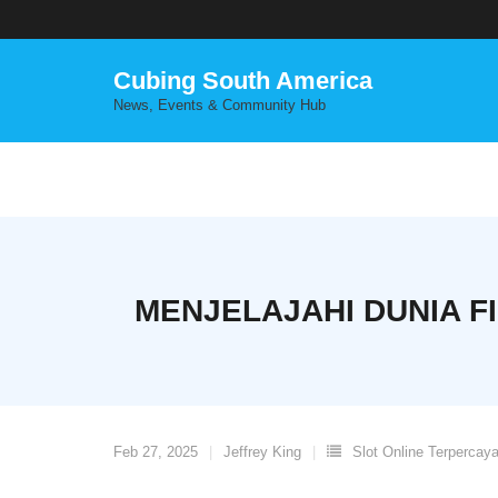
Skip
to
content
Cubing South America
News, Events & Community Hub
MENJELAJAHI DUNIA F
Feb 27, 2025
Jeffrey King
Slot Online Terpercay