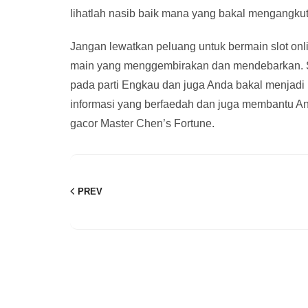
lihatlah nasib baik mana yang bakal mengangku
Jangan lewatkan peluang untuk bermain slot onl
main yang menggembirakan dan mendebarkan. S
pada parti Engkau dan juga Anda bakal menjadi 
informasi yang berfaedah dan juga membantu A
gacor Master Chen’s Fortune.
PREV