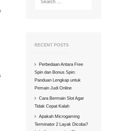
h
RECENT POSTS
Perbedaan Antara Free
Spin dan Bonus Spin:
s
Panduan Lengkap untuk
Pemain Judi Online
Cara Bermain Slot Agar
Tidak Cepat Kalah
Apakah Microgaming
Terminator 2 Layak Dicoba?