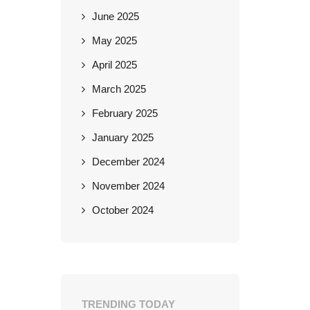
June 2025
May 2025
April 2025
March 2025
February 2025
January 2025
December 2024
November 2024
October 2024
TRENDING TODAY