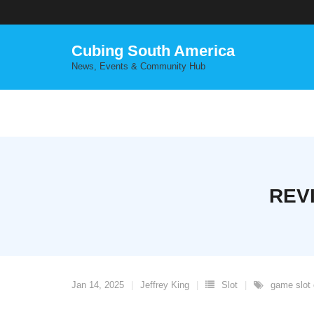
Skip
to
content
Cubing South America
News, Events & Community Hub
REV
Jan 14, 2025
Jeffrey King
Slot
game slot 