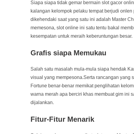
Siapa siapa tidak gemar bermain slot gacor onli
kalangan kelompok pelaku tempat berjudi onlen 
dikehendaki saat yang satu ini adalah Master 
memesona, slot online ini satu tentu bakal me
kesempatan untuk meraih keberuntungan besar.
Grafis siapa Memukau
Salah satu masalah mula-mula siapa hendak Kam
visual yang mempesona.Serta rancangan yang se
Fortune benar-benar memikat penglihatan kelom
warna merah apa berciri khas membuat gim ini 
dijalankan.
Fitur-Fitur Menarik