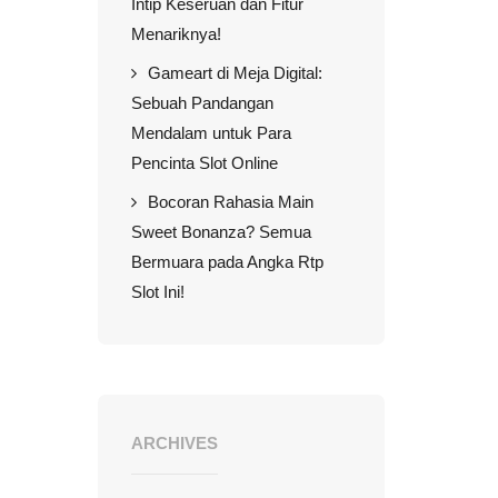
Intip Keseruan dan Fitur
Menariknya!
Gameart di Meja Digital:
Sebuah Pandangan
Mendalam untuk Para
Pencinta Slot Online
Bocoran Rahasia Main
Sweet Bonanza? Semua
Bermuara pada Angka Rtp
Slot Ini!
ARCHIVES