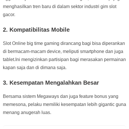
menghasilkan tren baru di dalam sektor industri gim slot
gacor.
2. Kompatibilitas Mobile
Slot Online big time gaming dirancang bagi bisa diperankan
di bermacam-macam device, meliputi smartphone dan juga
tablet.Ini mengizinkan partisipan bagi merasakan permainan
kapan saja dan di dimana saja.
3. Kesempatan Mengalahkan Besar
Bersama sistem Megaways dan juga feature bonus yang
memesona, pelaku memiliki kesempatan lebih gigantic guna
menang anugerah luas.