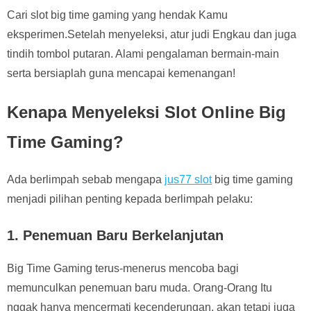
Cari slot big time gaming yang hendak Kamu
eksperimen.Setelah menyeleksi, atur judi Engkau dan juga
tindih tombol putaran. Alami pengalaman bermain-main
serta bersiaplah guna mencapai kemenangan!
Kenapa Menyeleksi Slot Online Big
Time Gaming?
Ada berlimpah sebab mengapa
jus77 slot
big time gaming
menjadi pilihan penting kepada berlimpah pelaku:
1. Penemuan Baru Berkelanjutan
Big Time Gaming terus-menerus mencoba bagi
memunculkan penemuan baru muda. Orang-Orang Itu
nggak hanya mencermati kecenderungan, akan tetapi juga