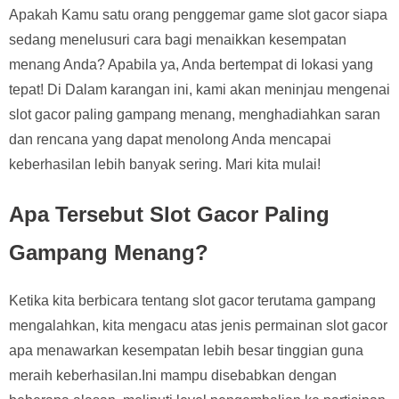
Apakah Kamu satu orang penggemar game slot gacor siapa
sedang menelusuri cara bagi menaikkan kesempatan
menang Anda? Apabila ya, Anda bertempat di lokasi yang
tepat! Di Dalam karangan ini, kami akan meninjau mengenai
slot gacor paling gampang menang, menghadiahkan saran
dan rencana yang dapat menolong Anda mencapai
keberhasilan lebih banyak sering. Mari kita mulai!
Apa Tersebut Slot Gacor Paling
Gampang Menang?
Ketika kita berbicara tentang slot gacor terutama gampang
mengalahkan, kita mengacu atas jenis permainan slot gacor
apa menawarkan kesempatan lebih besar tinggian guna
meraih keberhasilan.Ini mampu disebabkan dengan