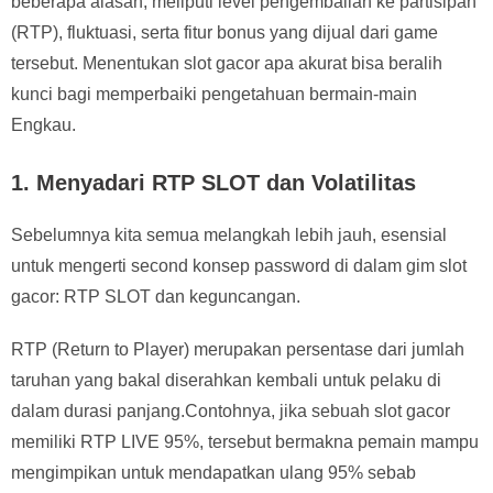
beberapa alasan, meliputi level pengembalian ke partisipan
(RTP), fluktuasi, serta fitur bonus yang dijual dari game
tersebut. Menentukan slot gacor apa akurat bisa beralih
kunci bagi memperbaiki pengetahuan bermain-main
Engkau.
1. Menyadari RTP SLOT dan Volatilitas
Sebelumnya kita semua melangkah lebih jauh, esensial
untuk mengerti second konsep password di dalam gim slot
gacor: RTP SLOT dan keguncangan.
RTP (Return to Player) merupakan persentase dari jumlah
taruhan yang bakal diserahkan kembali untuk pelaku di
dalam durasi panjang.Contohnya, jika sebuah slot gacor
memiliki RTP LIVE 95%, tersebut bermakna pemain mampu
mengimpikan untuk mendapatkan ulang 95% sebab