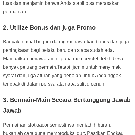
luas dan menjamin bahwa Anda stabil bisa merasakan
permainan.
2. Utilize Bonus dan juga Promo
Banyak tempat berjudi daring menawarkan bonus dan juga
peningkatan bagi pelaku baru dan siapa sudah ada.
Manfaatkan penawaran ini guna memperoleh lebih besar
banyak peluang bermain.Tetapi, jamin untuk menyimak
syarat dan juga aturan yang berjalan untuk Anda nggak
terjebak di dalam persyaratan apa sulit dipenuhi.
3. Bermain-Main Secara Bertanggung Jawab
Jawab
Permainan slot gacor semestinya menjadi hiburan,
bukanlah cara guna memproduksi duit. Pastikan Engkau