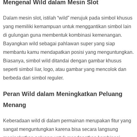
Mengenal Wild dalam Mesin Slot
Dalam mesin slot, istilah “wild” merujuk pada simbol khusus
yang memiliki kemampuan untuk menggantikan simbol lain
di gulungan guna membentuk kombinasi kemenangan.
Bayangkan wild sebagai pahlawan super yang siap
membantu kamu mendapatkan posisi yang menguntungkan.
Biasanya, simbol wild ditandai dengan gambar khusus
seperti simbol liar, logo, atau gambar yang mencolok dan
berbeda dari simbol reguler.
Peran Wild dalam Meningkatkan Peluang
Menang
Keberadaan wild di dalam permainan merupakan fitur yang
sangat menguntungkan karena bisa secara langsung