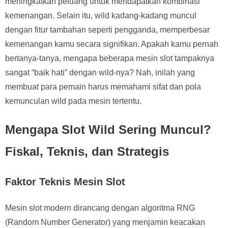
meningkatkan peluang untuk mendapatkan kombinasi
kemenangan. Selain itu, wild kadang-kadang muncul
dengan fitur tambahan seperti pengganda, memperbesar
kemenangan kamu secara signifikan. Apakah kamu pernah
bertanya-tanya, mengapa beberapa mesin slot tampaknya
sangat “baik hati” dengan wild-nya? Nah, inilah yang
membuat para pemain harus memahami sifat dan pola
kemunculan wild pada mesin tertentu.
Mengapa Slot Wild Sering Muncul?
Fiskal, Teknis, dan Strategis
Faktor Teknis Mesin Slot
Mesin slot modern dirancang dengan algoritma RNG
(Random Number Generator) yang menjamin keacakan