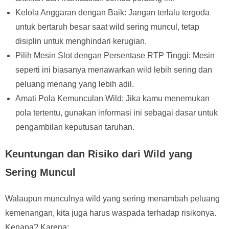
Kelola Anggaran dengan Baik: Jangan terlalu tergoda
untuk bertaruh besar saat wild sering muncul, tetap
disiplin untuk menghindari kerugian.
Pilih Mesin Slot dengan Persentase RTP Tinggi: Mesin
seperti ini biasanya menawarkan wild lebih sering dan
peluang menang yang lebih adil.
Amati Pola Kemunculan Wild: Jika kamu menemukan
pola tertentu, gunakan informasi ini sebagai dasar untuk
pengambilan keputusan taruhan.
Keuntungan dan Risiko dari Wild yang
Sering Muncul
Walaupun munculnya wild yang sering menambah peluang
kemenangan, kita juga harus waspada terhadap risikonya.
Kenapa? Karena: