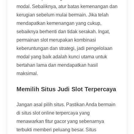
modal. Sebaliknya, atur batas kemenangan dan
kerugian sebelum mulai bermain. Jika telah
mendapatkan kemenangan yang cukup,
sebaiknya berhenti dan tidak serakah. Ingat,
permainan slot merupakan kombinasi
keberuntungan dan strategi, jadi pengelolaan
modal yang baik adalah kunci utama untuk
bertahan lama dan mendapatkan hasil
maksimal.
Memilih Situs Judi Slot Terpercaya
Jangan asal pilih situs. Pastikan Anda bermain
di situs slot online terpercaya yang
menawarkan fitur gacor yang sebenarnya
terbukti memberi peluang besar. Situs