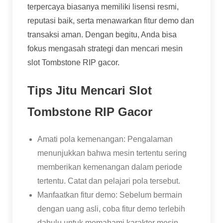
terpercaya biasanya memiliki lisensi resmi,
reputasi baik, serta menawarkan fitur demo dan
transaksi aman. Dengan begitu, Anda bisa
fokus mengasah strategi dan mencari mesin
slot Tombstone RIP gacor.
Tips Jitu Mencari Slot
Tombstone RIP Gacor
Amati pola kemenangan: Pengalaman
menunjukkan bahwa mesin tertentu sering
memberikan kemenangan dalam periode
tertentu. Catat dan pelajari pola tersebut.
Manfaatkan fitur demo: Sebelum bermain
dengan uang asli, coba fitur demo terlebih
dahulu untuk memahami karakter mesin.