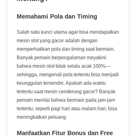
Memahami Pola dan Timing
Salah satu kunci utama agar bisa mendapatkan
mesin slot yang gacor adalah dengan
memperhatikan pola dan timing saat bermain.
Banyak pemain berpengalaman meyakini
bahwa mesin slot tidak selalu acak 100%—
sehingga, mengenali pola tertentu bisa menjadi
keunggulan tersendiri. Apakah ada waktu
tertentu saat mesin cenderung gacor? Banyak
pemain menilai bahwa bermain pada jam-jam
tertentu, seperti pagi hari atau malam hari, bisa
meningkatkan peluang.
Manfaatkan Fitur Bonus dan Free