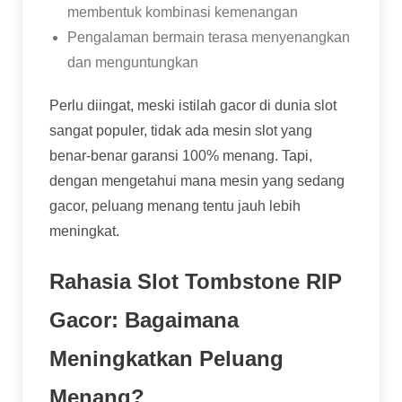
membentuk kombinasi kemenangan
Pengalaman bermain terasa menyenangkan
dan menguntungkan
Perlu diingat, meski istilah gacor di dunia slot
sangat populer, tidak ada mesin slot yang
benar-benar garansi 100% menang. Tapi,
dengan mengetahui mana mesin yang sedang
gacor, peluang menang tentu jauh lebih
meningkat.
Rahasia Slot Tombstone RIP
Gacor: Bagaimana
Meningkatkan Peluang
Menang?