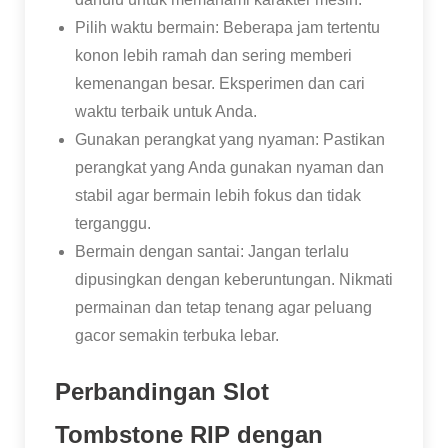
Pilih waktu bermain: Beberapa jam tertentu
konon lebih ramah dan sering memberi
kemenangan besar. Eksperimen dan cari
waktu terbaik untuk Anda.
Gunakan perangkat yang nyaman: Pastikan
perangkat yang Anda gunakan nyaman dan
stabil agar bermain lebih fokus dan tidak
terganggu.
Bermain dengan santai: Jangan terlalu
dipusingkan dengan keberuntungan. Nikmati
permainan dan tetap tenang agar peluang
gacor semakin terbuka lebar.
Perbandingan Slot
Tombstone RIP dengan