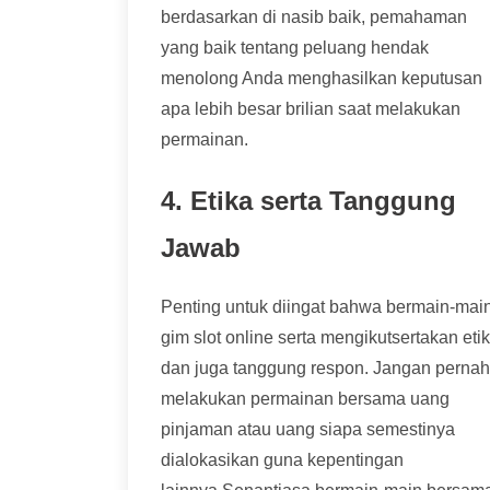
berdasarkan di nasib baik, pemahaman
yang baik tentang peluang hendak
menolong Anda menghasilkan keputusan
apa lebih besar brilian saat melakukan
permainan.
4. Etika serta Tanggung
Jawab
Penting untuk diingat bahwa bermain-mai
gim slot online serta mengikutsertakan eti
dan juga tanggung respon. Jangan pernah
melakukan permainan bersama uang
pinjaman atau uang siapa semestinya
dialokasikan guna kepentingan