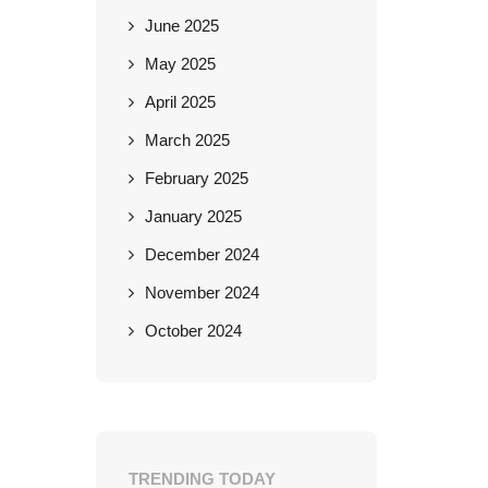
June 2025
May 2025
April 2025
March 2025
February 2025
January 2025
December 2024
November 2024
October 2024
TRENDING TODAY