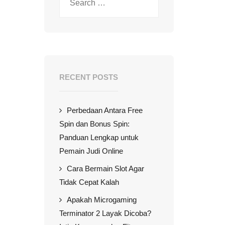
RECENT POSTS
Perbedaan Antara Free
Spin dan Bonus Spin:
Panduan Lengkap untuk
Pemain Judi Online
Cara Bermain Slot Agar
Tidak Cepat Kalah
Apakah Microgaming
Terminator 2 Layak Dicoba?