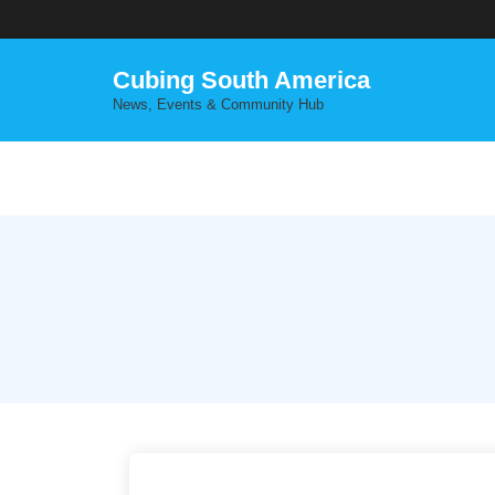
Skip
to
content
Cubing South America
News, Events & Community Hub