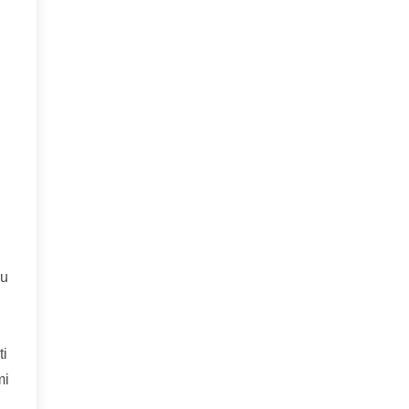
bu
ti
mi