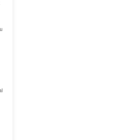
tu
al