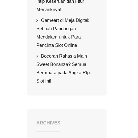
Intip Keseruan dan Fitur
Menariknya!
Gameart di Meja Digital:
Sebuah Pandangan
Mendalam untuk Para
Pencinta Slot Online
Bocoran Rahasia Main
Sweet Bonanza? Semua
Bermuara pada Angka Rtp
Slot Ini!
ARCHIVES