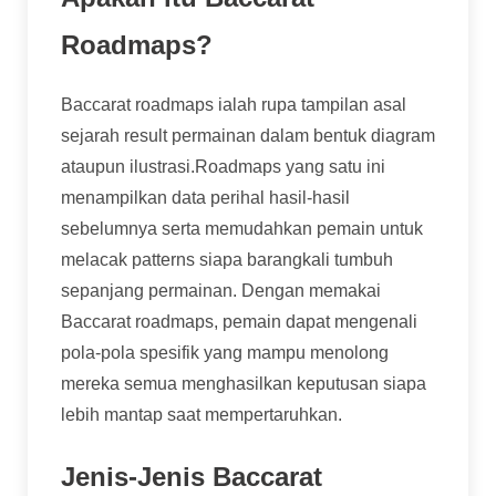
Roadmaps?
Baccarat roadmaps ialah rupa tampilan asal
sejarah result permainan dalam bentuk diagram
ataupun ilustrasi.Roadmaps yang satu ini
menampilkan data perihal hasil-hasil
sebelumnya serta memudahkan pemain untuk
melacak patterns siapa barangkali tumbuh
sepanjang permainan. Dengan memakai
Baccarat roadmaps, pemain dapat mengenali
pola-pola spesifik yang mampu menolong
mereka semua menghasilkan keputusan siapa
lebih mantap saat mempertaruhkan.
Jenis-Jenis Baccarat