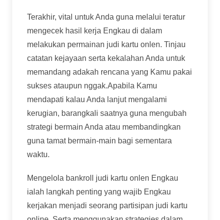
Terakhir, vital untuk Anda guna melalui teratur
mengecek hasil kerja Engkau di dalam
melakukan permainan judi kartu onlen. Tinjau
catatan kejayaan serta kekalahan Anda untuk
memandang adakah rencana yang Kamu pakai
sukses ataupun nggak.Apabila Kamu
mendapati kalau Anda lanjut mengalami
kerugian, barangkali saatnya guna mengubah
strategi bermain Anda atau membandingkan
guna tamat bermain-main bagi sementara
waktu.
Mengelola bankroll judi kartu onlen Engkau
ialah langkah penting yang wajib Engkau
kerjakan menjadi seorang partisipan judi kartu
online. Serta menggunakan strategies dalam