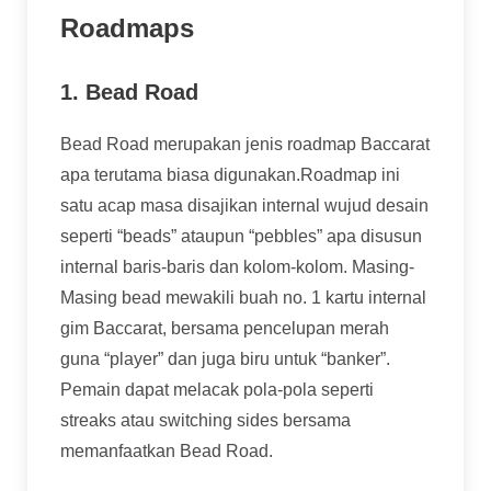
Roadmaps
1. Bead Road
Bead Road merupakan jenis roadmap Baccarat
apa terutama biasa digunakan.Roadmap ini
satu acap masa disajikan internal wujud desain
seperti “beads” ataupun “pebbles” apa disusun
internal baris-baris dan kolom-kolom. Masing-
Masing bead mewakili buah no. 1 kartu internal
gim Baccarat, bersama pencelupan merah
guna “player” dan juga biru untuk “banker”.
Pemain dapat melacak pola-pola seperti
streaks atau switching sides bersama
memanfaatkan Bead Road.