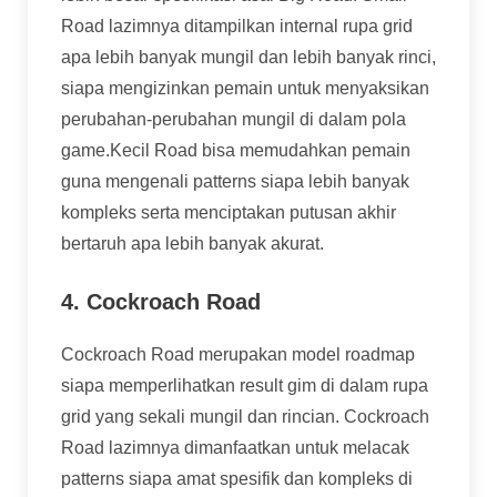
Road lazimnya ditampilkan internal rupa grid
apa lebih banyak mungil dan lebih banyak rinci,
siapa mengizinkan pemain untuk menyaksikan
perubahan-perubahan mungil di dalam pola
game.Kecil Road bisa memudahkan pemain
guna mengenali patterns siapa lebih banyak
kompleks serta menciptakan putusan akhir
bertaruh apa lebih banyak akurat.
4. Cockroach Road
Cockroach Road merupakan model roadmap
siapa memperlihatkan result gim di dalam rupa
grid yang sekali mungil dan rincian. Cockroach
Road lazimnya dimanfaatkan untuk melacak
patterns siapa amat spesifik dan kompleks di