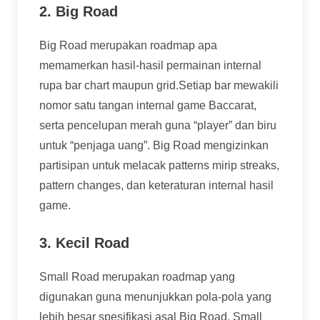
2. Big Road
Big Road merupakan roadmap apa
memamerkan hasil-hasil permainan internal
rupa bar chart maupun grid.Setiap bar mewakili
nomor satu tangan internal game Baccarat,
serta pencelupan merah guna “player” dan biru
untuk “penjaga uang”. Big Road mengizinkan
partisipan untuk melacak patterns mirip streaks,
pattern changes, dan keteraturan internal hasil
game.
3. Kecil Road
Small Road merupakan roadmap yang
digunakan guna menunjukkan pola-pola yang
lebih besar spesifikasi asal Big Road. Small