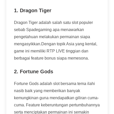
1. Dragon Tiger
Dragon Tiger adalah salah satu slot populer
sebab Spadegaming apa menawarkan
pengetahuan melakukan permainan siapa
mengasyikkan.Dengan topik Asia yang kental,
game ini memiliki RTP LIVE tinggian dan
berbagai feature bonus siapa memesona.
2. Fortune Gods
Fortune Gods adalah slot bersama tema ilahi
nasib baik yang memberikan banyak
kemungkinan guna mendapatkan giliran cuma-
cuma. Feature keberuntungan pertumbuhannya
serta menciptakan permainan ini semakin