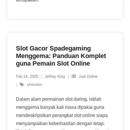
Slot Gacor Spadegaming
Menggema: Panduan Komplet
guna Pemain Slot Online
Feb 14, 2025
Jeffrey King
Judi Online
slotonlen
Dalam alam permainan slot daring, istilah
menggema banyak kali masa dipakai guna
mendeskripsikan perangkat slot online siapa
menyampaikan keberhasilan dengan tetap.