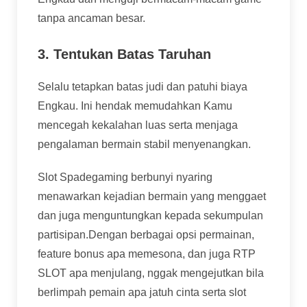
tanpa ancaman besar.
3. Tentukan Batas Taruhan
Selalu tetapkan batas judi dan patuhi biaya
Engkau. Ini hendak memudahkan Kamu
mencegah kekalahan luas serta menjaga
pengalaman bermain stabil menyenangkan.
Slot Spadegaming berbunyi nyaring
menawarkan kejadian bermain yang menggaet
dan juga menguntungkan kepada sekumpulan
partisipan.Dengan berbagai opsi permainan,
feature bonus apa memesona, dan juga RTP
SLOT apa menjulang, nggak mengejutkan bila
berlimpah pemain apa jatuh cinta serta slot