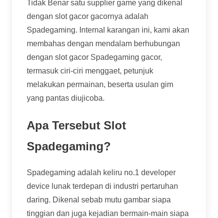
Tidak Benar satu supplier game yang dikenal
dengan slot gacor gacornya adalah
Spadegaming. Internal karangan ini, kami akan
membahas dengan mendalam berhubungan
dengan slot gacor Spadegaming gacor,
termasuk ciri-ciri menggaet, petunjuk
melakukan permainan, beserta usulan gim
yang pantas diujicoba.
Apa Tersebut Slot
Spadegaming?
Spadegaming adalah keliru no.1 developer
device lunak terdepan di industri pertaruhan
daring. Dikenal sebab mutu gambar siapa
tinggian dan juga kejadian bermain-main siapa