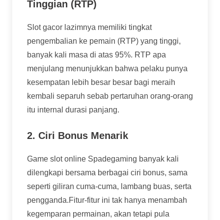
Tinggian (RTP)
Slot gacor lazimnya memiliki tingkat
pengembalian ke pemain (RTP) yang tinggi,
banyak kali masa di atas 95%. RTP apa
menjulang menunjukkan bahwa pelaku punya
kesempatan lebih besar besar bagi meraih
kembali separuh sebab pertaruhan orang-orang
itu internal durasi panjang.
2. Ciri Bonus Menarik
Game slot online Spadegaming banyak kali
dilengkapi bersama berbagai ciri bonus, sama
seperti giliran cuma-cuma, lambang buas, serta
pengganda.Fitur-fitur ini tak hanya menambah
kegemparan permainan, akan tetapi pula