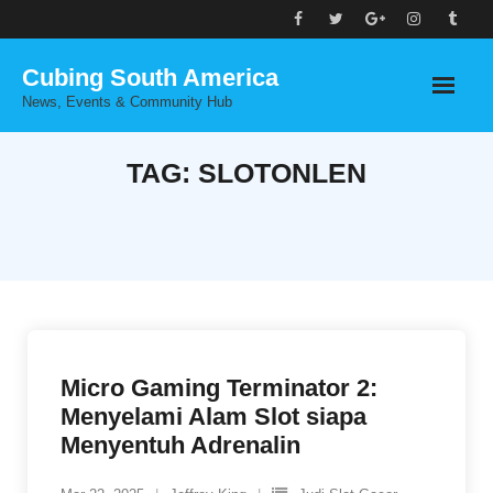
Skip
to
Cubing South America
content
News, Events & Community Hub
TAG:
SLOTONLEN
Micro Gaming Terminator 2:
Menyelami Alam Slot siapa
Menyentuh Adrenalin