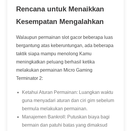
Rencana untuk Menaikkan
Kesempatan Mengalahkan
Walaupun permainan slot gacor beberapa luas
bergantung atas keberuntungan, ada beberapa
taktik siapa mampu menolong Kamu
meningkatkan peluang berhasil ketika
melakukan permainan Micro Gaming
Terminator 2:
Ketahui Aturan Permainan: Luangkan waktu
guna menyadari aturan dan ciri gim sebelum
bermula melakukan permainan.
Manajemen Bankroll: Putuskan biaya bagi
bermain dan patuhi batas yang dimaksud