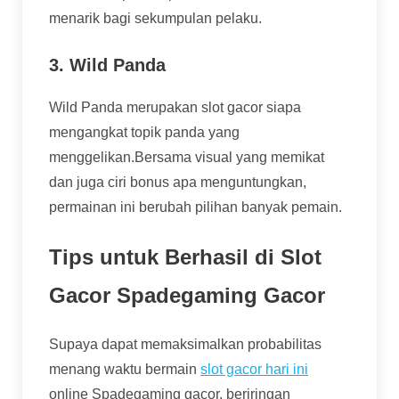
menarik bagi sekumpulan pelaku.
3. Wild Panda
Wild Panda merupakan slot gacor siapa
mengangkat topik panda yang
menggelikan.Bersama visual yang memikat
dan juga ciri bonus apa menguntungkan,
permainan ini berubah pilihan banyak pemain.
Tips untuk Berhasil di Slot
Gacor Spadegaming Gacor
Supaya dapat memaksimalkan probabilitas
menang waktu bermain
slot gacor hari ini
online Spadegaming gacor, beriringan